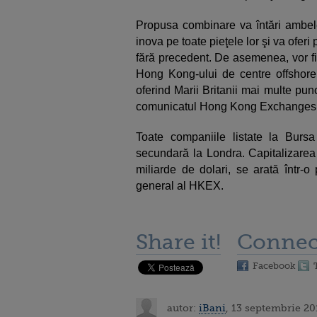
Propusa combinare va întări ambele
inova pe toate pieţele lor şi va oferi 
fără precedent. De asemenea, vor fi 
Hong Kong-ului de centre offshore p
oferind Marii Britanii mai multe pun
comunicatul Hong Kong Exchanges 
Toate companiile listate la Bur
secundară la Londra. Capitalizarea 
miliarde de dolari, se arată într-o
general al HKEX.
Share it!
Connec
Facebook
autor:
iBani
, 13 septembrie 20