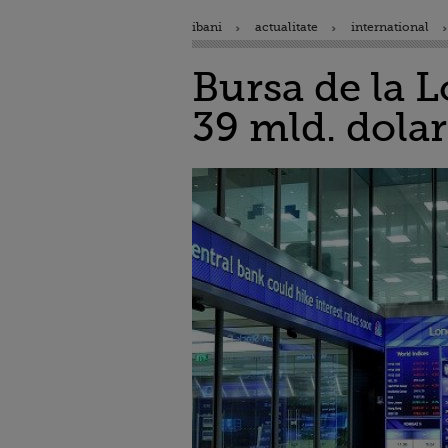
ibani
actualitate
international
Bursa de la L
39 mld. dolar