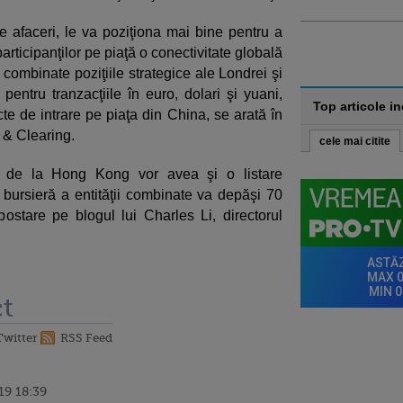
 afaceri, le va poziţiona mai bine pentru a
participanţilor pe piaţă o conectivitate globală
combinate poziţiile strategice ale Londrei şi
entru tranzacţiile în euro, dolari şi yuani,
Top articole i
cte de intrare pe piaţa din China, se arată în
& Clearing.
cele mai citite
sa de la Hong Kong vor avea şi o listare
bursieră a entităţii combinate va depăşi 70
 postare pe blogul lui Charles Li, directorul
t
Twitter
RSS Feed
19 18:39