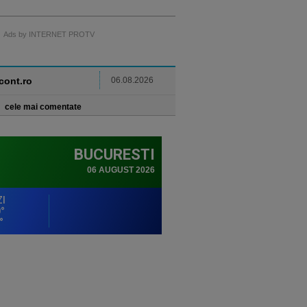
Ads by INTERNET PROTV
ncont.ro
06.08.2026
cele mai comentate