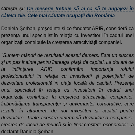
Citește și:
Ce meserie trebuie să ai ca să te angajezi în
câteva zile. Cele mai căutate ocupații din România
Daniela Şerban, preşedinte şi co-fondator ARIR, consideră că
prezenţa unui specialist în relaţia cu investitorii în cadrul unei
organizaţii contribuie la creşterea atractivităţii companiei.
"Suntem mândri de rezultatul acestui demers. Este un succes
şi un pas înainte pentru întreaga piaţă de capital. La doi ani de
la înfiinţarea ARIR, confirmăm importanţa rolului
profesionistului în relaţia cu investitorii şi potenţialul de
dezvoltare profesională în piaţa locală de capital. Prezenţa
unui specialist în relaţia cu investitorii în cadrul unei
organizaţii contribuie la creşterea atractivităţii companiei,
îmbunătăţirea transparenţei şi guvernanţei corporative, care
rezultă în atragerea de noi investitori şi capital pentru
dezvoltare. Toate acestea determină dezvoltarea companiei,
crearea de locuri de muncă şi în final creştere economică"
, a
declarat Daniela Şerban.