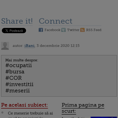
Share it!
Connect
Facebook
Twitter
RSS Feed
autor:
iBani
, 3 decembrie 2020 12:15
Mai multe despre:
#ocupatii
#bursa
#COR
#investitii
#meserii
Pe acelasi subiect:
Prima pagina pe
scurt:
Ce meserie trebuie să ai