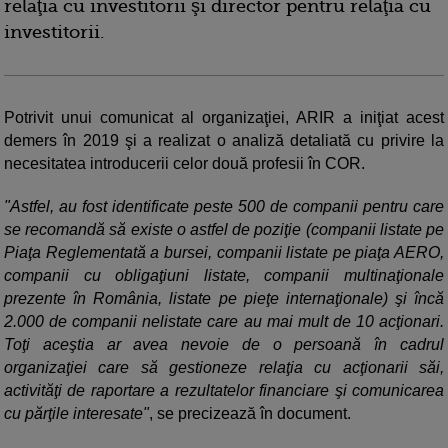
relaţia cu investitorii şi director pentru relaţia cu
investitorii.
Potrivit unui comunicat al organizaţiei, ARIR a iniţiat acest
demers în 2019 şi a realizat o analiză detaliată cu privire la
necesitatea introducerii celor două profesii în COR.
"Astfel, au fost identificate peste 500 de companii pentru care
se recomandă să existe o astfel de poziţie (companii listate pe
Piaţa Reglementată a bursei, companii listate pe piaţa AERO,
companii cu obligaţiuni listate, companii multinaţionale
prezente în România, listate pe pieţe internaţionale) şi încă
2.000 de companii nelistate care au mai mult de 10 acţionari.
Toţi aceştia ar avea nevoie de o persoană în cadrul
organizaţiei care să gestioneze relaţia cu acţionarii săi,
activităţi de raportare a rezultatelor financiare şi comunicarea
cu părţile interesate"
, se precizează în document.