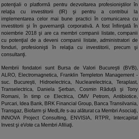
potenţiali o platformă pentru dezvoltarea profesioniştilor în
relaţia cu investitorii (IR) şi pentru a contribui la
implementarea celor mai bune practici în comunicarea cu
investitorii şi în guvernanţă corporativă. A fost înfiinţată în
noiembrie 2018 şi are ca membri companii listate, companii
cu potenţial de a deveni companii listate, administratori de
fonduri, profesionişti în relaţia cu investitorii, precum şi
consultanţi.
Membrii fondatori sunt Bursa de Valori Bucureşti (BVB),
ALRO, Electromagnetica, Franklin Templeton Management -
suc. Bucureşti, Hidroelectrica, Nuclearelectrica, Teraplast,
Transelectrica, Daniela Şerban, Cosmin Răduţă şi Tony
Romani, în timp ce Electrica, OMV Petrom, Antibiotice,
Purcari, Idea Bank, BRK Financial Group, Banca Transilvania,
Transgaz, Biofarm şi MedLife s-au alăturat ca Membri Asociaţi,
INNOVA Project Consulting, ENVISIA, RTPR, Intercapital
Invest şi eVote ca Membri Afiliaţi.