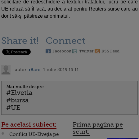
solicitare de redeschidere a textului tratatului, lucru pe care
UE refuză să îl facă, au declarat pentru Reuters surse care au
dorit să-şi păstreze anonimatul.
Share it!
Connect
Facebook
Twitter
RSS Feed
autor:
iBani
, 1 iulie 2019 15:11
Mai multe despre:
#Elvetia
#bursa
#UE
Pe acelasi subiect:
Prima pagina pe
scurt:
Conflict UE-Elveția pe