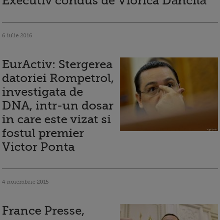
Executiv condus de Viorica Dăncilă
6 iulie 2016
EurActiv: Stergerea
datoriei Rompetrol,
investigata de
DNA, intr-un dosar
in care este vizat si
fostul premier
Victor Ponta
4 noiembrie 2015
France Presse,