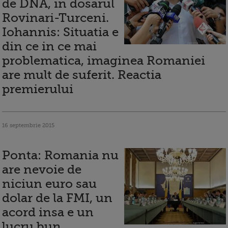
de DNA, in dosarul
Rovinari-Turceni.
Iohannis: Situatia e
din ce in ce mai
problematica, imaginea Romaniei
are mult de suferit. Reactia
premierului
16 septembrie 2015
Ponta: Romania nu
are nevoie de
niciun euro sau
dolar de la FMI, un
acord insa e un
lucru bun