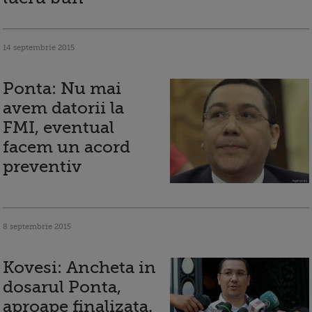
14 septembrie 2015
Ponta: Nu mai
avem datorii la
FMI, eventual
facem un acord
preventiv
8 septembrie 2015
Kovesi: Ancheta in
dosarul Ponta,
aproape finalizata.