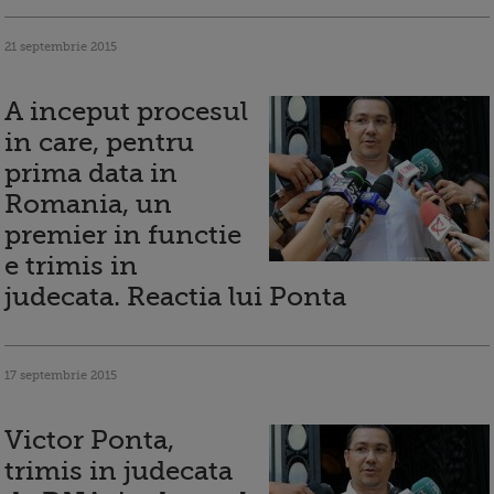
21 septembrie 2015
A inceput procesul
in care, pentru
prima data in
Romania, un
premier in functie
e trimis in
judecata. Reactia lui Ponta
17 septembrie 2015
Victor Ponta,
trimis in judecata