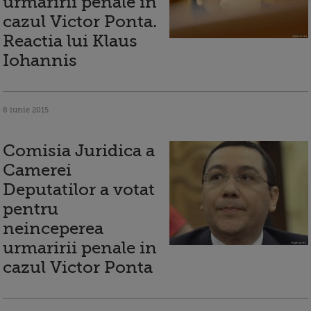
urmaririi penale in
cazul Victor Ponta.
Reactia lui Klaus
Iohannis
8 iunie 2015
Comisia Juridica a
Camerei
Deputatilor a votat
pentru
neinceperea
urmaririi penale in
cazul Victor Ponta