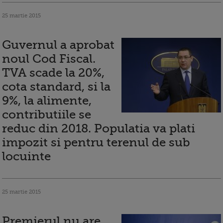
25 martie 2015
Guvernul a aprobat
noul Cod Fiscal.
TVA scade la 20%,
cota standard, si la
9%, la alimente,
contributiile se
reduc din 2018. Populatia va plati
impozit si pentru terenul de sub
locuinte
25 martie 2015
Premierul nu are