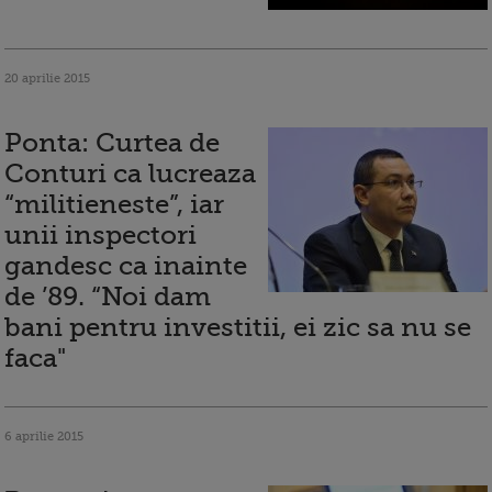
20 aprilie 2015
Ponta: Curtea de
Conturi ca lucreaza
“militieneste”, iar
unii inspectori
gandesc ca inainte
de ’89. “Noi dam
bani pentru investitii, ei zic sa nu se
faca"
6 aprilie 2015