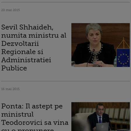
20 mai 2015
Sevil Shhaideh,
numita ministru al
Dezvoltarii
Regionale si
Administratiei
Publice
16 mai 2015
Ponta: Il astept pe
ministrul
Teodorovici sa vina
cu o propunere