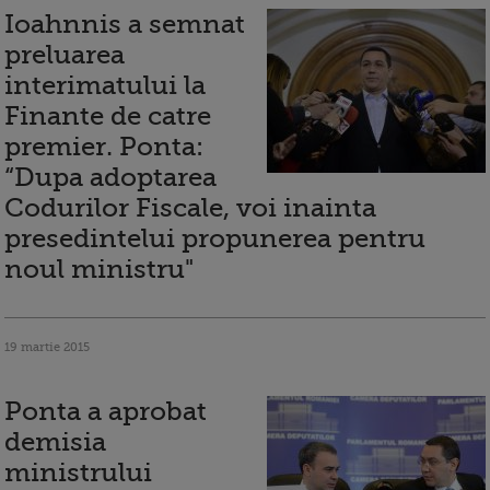
Ioahnnis a semnat
preluarea
interimatului la
Finante de catre
premier. Ponta:
“Dupa adoptarea
Codurilor Fiscale, voi inainta
presedintelui propunerea pentru
noul ministru"
19 martie 2015
Ponta a aprobat
demisia
ministrului