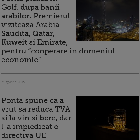
Golf, dupa banii
arabilor. Premierul
viziteaza Arabia
Saudita, Qatar,
Kuweit si Emirate,
pentru “cooperare in domeniul
economic”
21 aprilie 2015
Ponta spune ca a
vrut sa reduca TVA
si la vin si bere, dar
l-a impiedicat o
directiva UE