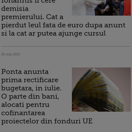
Iohannis ii cere
demisia
premierului. Cat a
pierdut leul fata de euro dupa anunt
si la cat ar putea ajunge cursul
20 mai 2015
Ponta anunta
prima rectificare
bugetara, in iulie.
O parte din bani,
alocati pentru
cofinantarea
proiectelor din fonduri UE