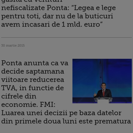
nefiscalizate Ponta: “Legea e lege
pentru toti, dar nu de la buticuri
avem incasari de 1 mld. euro”
30 martie 2015
Ponta anunta ca va
decide saptamana
viitoare reducerea
TVA, in functie de
cifrele din
economie. FMI:
Luarea unei decizii pe baza datelor
din primele doua luni este prematura