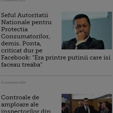
4 noiembrie 2015
Seful Autoritatii
Nationale pentru
Protectia
Consumatorilor,
demis. Ponta,
criticat dur pe
Facebook: "Era printre putinii care isi
faceau treaba"
31 octombrie 2015
Controale de
amploare ale
inspectorilor din