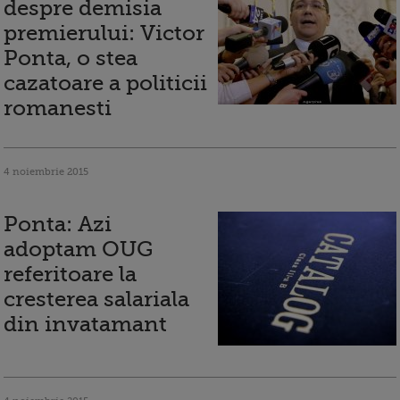
despre demisia
premierului: Victor
Ponta, o stea
cazatoare a politicii
romanesti
4 noiembrie 2015
Ponta: Azi
adoptam OUG
referitoare la
cresterea salariala
din invatamant