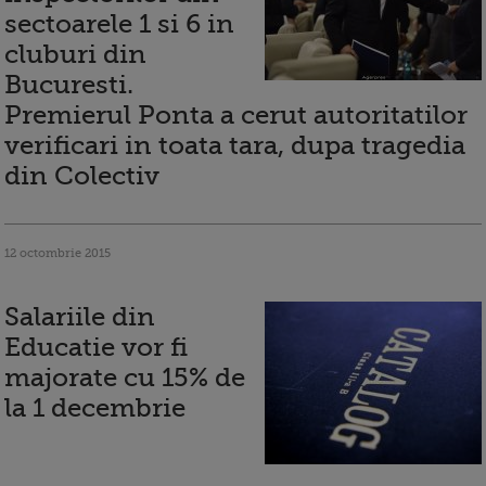
sectoarele 1 si 6 in
cluburi din
Bucuresti.
Premierul Ponta a cerut autoritatilor
verificari in toata tara, dupa tragedia
din Colectiv
12 octombrie 2015
Salariile din
Educatie vor fi
majorate cu 15% de
la 1 decembrie