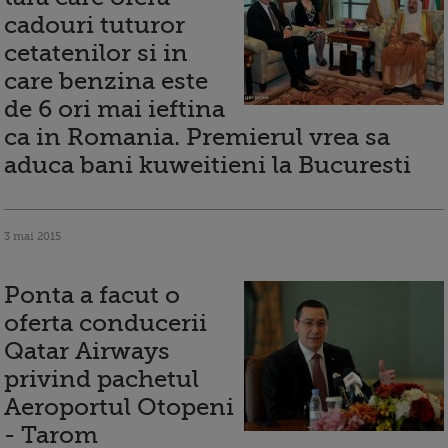
cadouri tuturor
cetatenilor si in
care benzina este
de 6 ori mai ieftina
ca in Romania. Premierul vrea sa
aduca bani kuweitieni la Bucuresti
3 mai 2015
Ponta a facut o
oferta conducerii
Qatar Airways
privind pachetul
Aeroportul Otopeni
- Tarom