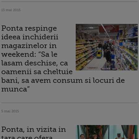
13 mai 2015
Ponta respinge
ideea inchiderii
magazinelor in
weekend: “Sa le
lasam deschise, ca
oamenii sa cheltuie
bani, sa avem consum si locuri de
munca”
5 mai 2015
Ponta, in vizita in
tara care ofera