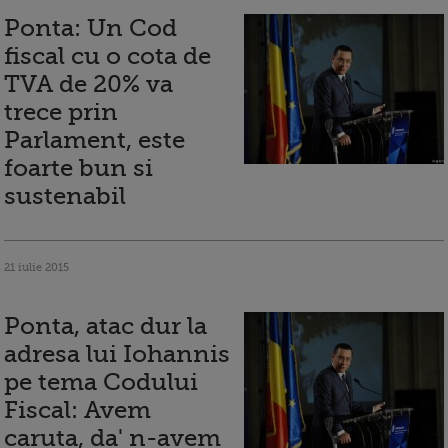
Ponta: Un Cod
fiscal cu o cota de
TVA de 20% va
trece prin
Parlament, este
foarte bun si
sustenabil
21 iulie 2015
Ponta, atac dur la
adresa lui Iohannis
pe tema Codului
Fiscal: Avem
caruta, da' n-avem