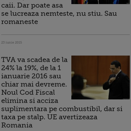
caii. Dar poate asa
se lucreaza nemteste, nu stiu. Sau
romaneste
23 iunie 2015
TVA va scadea de la
24% la 19%, de la 1
ianuarie 2016 sau
chiar mai devreme.
Noul Cod Fiscal
elimina si acciza
suplimentara pe combustibil, dar si
taxa pe stalp. UE avertizeaza
Romania