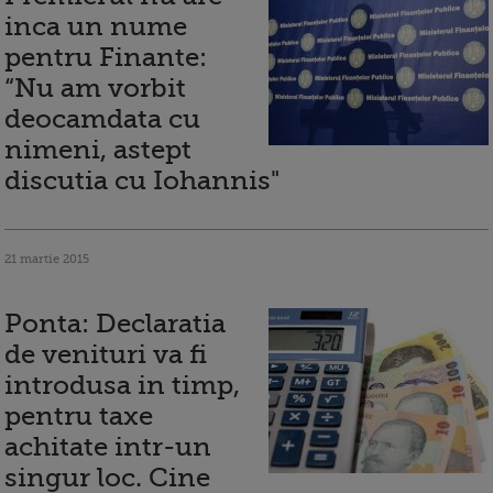
inca un nume
pentru Finante:
“Nu am vorbit
deocamdata cu
nimeni, astept
discutia cu Iohannis"
21 martie 2015
Ponta: Declaratia
de venituri va fi
introdusa in timp,
pentru taxe
achitate intr-un
singur loc. Cine