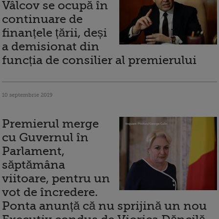
Vâlcov se ocupă în
continuare de
finanțele țării, deși
a demisionat din
funcția de consilier al premierului
10 septembrie 2019
Premierul merge
cu Guvernul în
Parlament,
săptămâna
viitoare, pentru un
vot de încredere.
Ponta anunță că nu sprijină un nou