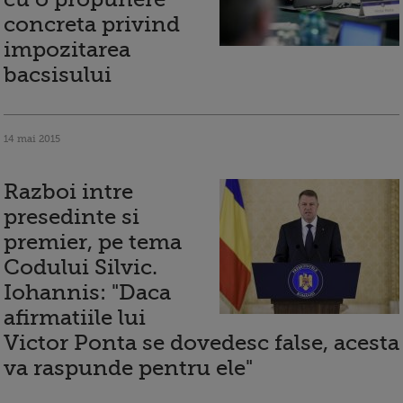
concreta privind
impozitarea
bacsisului
14 mai 2015
Razboi intre
presedinte si
premier, pe tema
Codului Silvic.
Iohannis: "Daca
afirmatiile lui
Victor Ponta se dovedesc false, acesta
va raspunde pentru ele"