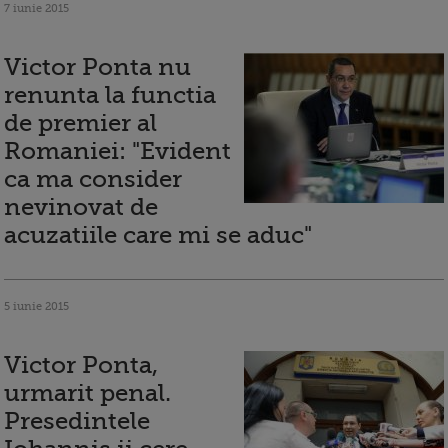
7 iunie 2015
Victor Ponta nu
renunta la functia
de premier al
Romaniei: "Evident
ca ma consider
nevinovat de
acuzatiile care mi se aduc"
5 iunie 2015
Victor Ponta,
urmarit penal.
Presedintele