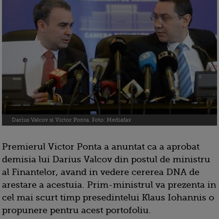
Darius Valcov si Victor Ponta. Foto: Mediafax
Premierul Victor Ponta a anuntat ca a aprobat
demisia lui Darius Valcov din postul de ministru
al Finantelor, avand in vedere cererea DNA de
arestare a acestuia. Prim-ministrul va prezenta in
cel mai scurt timp presedintelui Klaus Iohannis o
propunere pentru acest portofoliu.