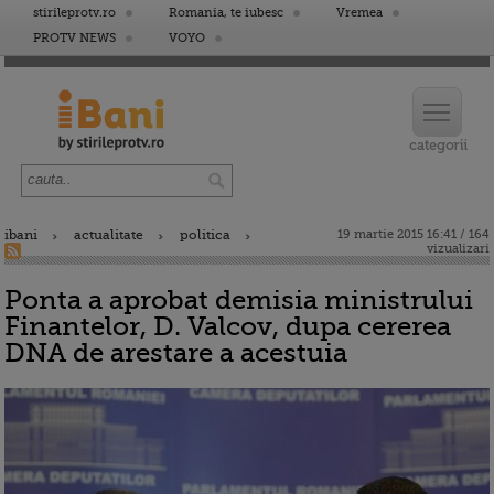
stirileprotv.ro
Romania, te iubesc
Vremea
PROTV NEWS
VOYO
ibani
actualitate
politica
19 martie 2015 16:41 / 164
vizualizari
Ponta a aprobat demisia ministrului
Finantelor, D. Valcov, dupa cererea
DNA de arestare a acestuia