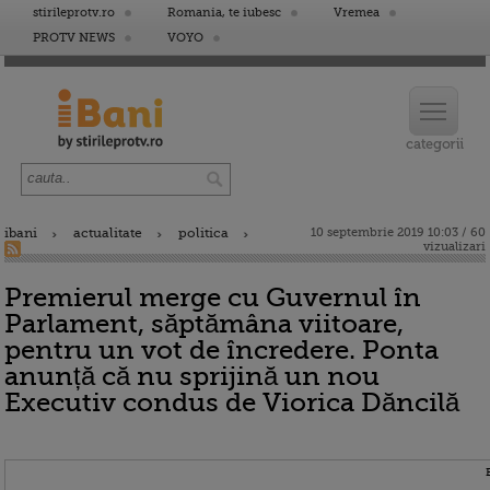
stirileprotv.ro
Romania, te iubesc
Vremea
PROTV NEWS
VOYO
ibani
actualitate
politica
10 septembrie 2019 10:03 / 60
vizualizari
Premierul merge cu Guvernul în
Parlament, săptămâna viitoare,
pentru un vot de încredere. Ponta
anunță că nu sprijină un nou
Executiv condus de Viorica Dăncilă