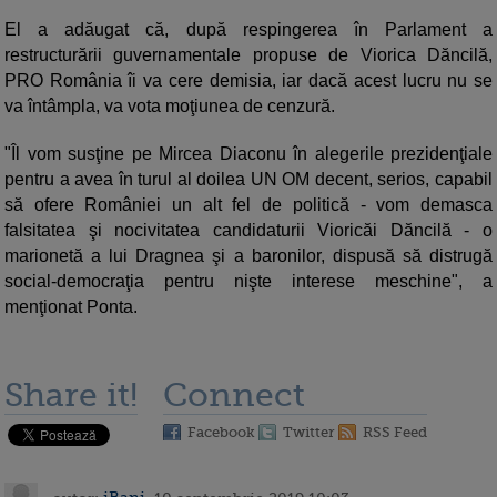
El a adăugat că, după respingerea în Parlament a
restructurării guvernamentale propuse de Viorica Dăncilă,
PRO România îi va cere demisia, iar dacă acest lucru nu se
va întâmpla, va vota moţiunea de cenzură.
"Îl vom susţine pe Mircea Diaconu în alegerile prezidenţiale
pentru a avea în turul al doilea UN OM decent, serios, capabil
să ofere României un alt fel de politică - vom demasca
falsitatea şi nocivitatea candidaturii Vioricăi Dăncilă - o
marionetă a lui Dragnea şi a baronilor, dispusă să distrugă
social-democraţia pentru nişte interese meschine", a
menţionat Ponta.
Share it!
Connect
Facebook
Twitter
RSS Feed