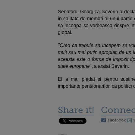
Senatorul Georgica Severin a declar
in calitate de membri ai unui partid
sa inceapa sa vorbeasca despre int
global.
"Cred ca trebuie sa incepem sa vorbi
mult sau mai putin apropiat, de un i
aceasta este o forma de impozit ti
state europene
", a aratat Severin.
El a mai pledat si pentru sustine
importante pensionarilor, ca politici 
Share it!
Connec
Facebook