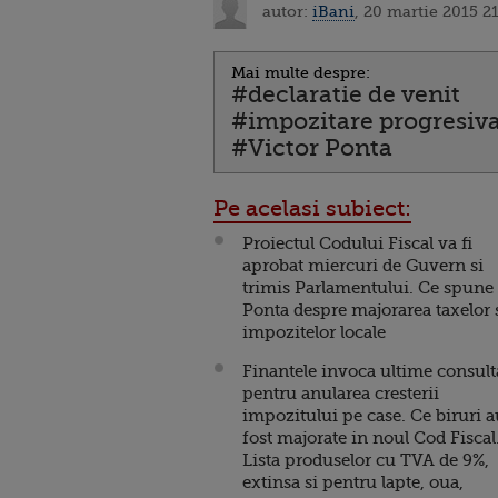
autor:
iBani
, 20 martie 2015 21
Mai multe despre:
#declaratie de venit
#impozitare progresiv
#Victor Ponta
Pe acelasi subiect:
Proiectul Codului Fiscal va fi
aprobat miercuri de Guvern si
trimis Parlamentului. Ce spune
Ponta despre majorarea taxelor 
impozitelor locale
Finantele invoca ultime consult
pentru anularea cresterii
impozitului pe case. Ce biruri a
fost majorate in noul Cod Fiscal
Lista produselor cu TVA de 9%,
extinsa si pentru lapte, oua,