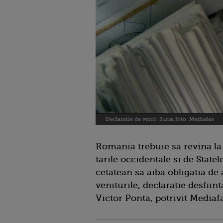
Declaratie de venit. Sursa foto: Mediafax
Romania trebuie sa revina la 
tarile occidentale si de Statel
cetatean sa aiba obligatia de 
veniturile, declaratie desfiin
Victor Ponta, potrivit Mediaf