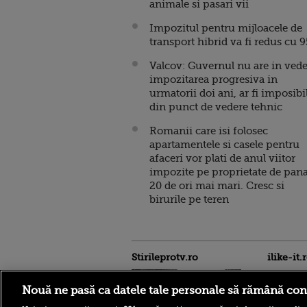
animale si pasari vii
Impozitul pentru mijloacele de
transport hibrid va fi redus cu 
Valcov: Guvernul nu are in ved
impozitarea progresiva in
urmatorii doi ani, ar fi imposibi
din punct de vedere tehnic
Romanii care isi folosec
apartamentele si casele pentru
afaceri vor plati de anul viitor
impozite pe proprietate de pana
20 de ori mai mari. Cresc si
birurile pe teren
Stirileprotv.ro
ilike-it.
Nouă ne pasă ca datele tale personale să rămână con