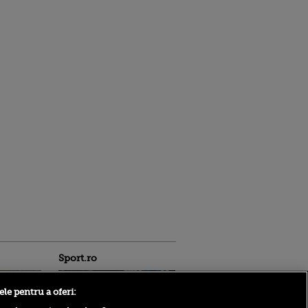
Sport.ro
ele pentru a oferi: