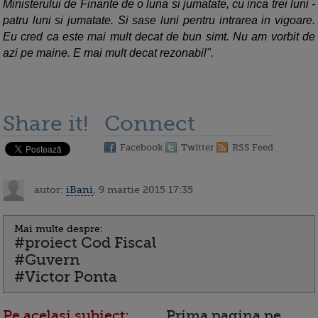
Ministerului de Finante de o luna si jumatate, cu inca trei luni -
patru luni si jumatate. Si sase luni pentru intrarea in vigoare.
Eu cred ca este mai mult decat de bun simt. Nu am vorbit de
azi pe maine. E mai mult decat rezonabil".
Share it!
Connect
Facebook
Twitter
RSS Feed
autor:
iBani
, 9 martie 2015 17:35
Mai multe despre:
#proiect Cod Fiscal
#Guvern
#Victor Ponta
Pe acelasi subiect:
Prima pagina pe