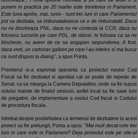
punem in practica pe 20 martie este trimiterea in Parlament.
Este luna aprilie, mai, iunie - sunt trei luni in care Parlamentul
pot sa dezbata, sa imbunatateasca ce e de imbunatatit. Daca
nu ne blocheaza PNL, daca nu ne contesta la CCR, daca nu
folosesc lucrurile pe care PDL, de obicei, le folosea ca sa ne
blocheze, nu avem de ce sa angajam raspunderea. A fost,
daca vreti, un cartonas galben pe care l-au inteles si ma bucur
ca sunt dispusi la dialog"
, a spus Ponta.
Premierul si-a exprimat speranta ca proiectul noului Cod
Fiscal sa fie dezbatut si aprobat cat se poate de repede de
Senat, ca sa mearga la Camera Deputatilor, unde sa fie supus
votului inainte de finalul sesiunii, astfel incat sa fie sase luni
de pregatire, de implementare a noului Cod fiscal si Codului
de procedura fiscala.
Intrebat despre posibilitatea ca termenul de dezbatere la acest
proiect sa fie prelungit, Ponta a spus:
"Mai mult decat cele trei
luni in care este in Parlament? Deja proiectul este pe site-ul