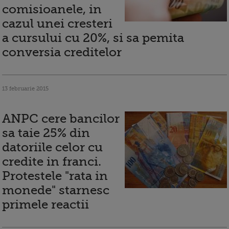
comisioanele, in
cazul unei cresteri
a cursului cu 20%, si sa pemita
conversia creditelor
13 februarie 2015
ANPC cere bancilor
sa taie 25% din
datoriile celor cu
credite in franci.
Protestele "rata in
monede" starnesc
primele reactii