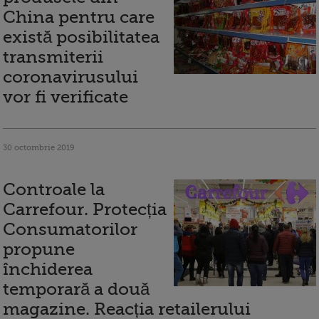
China pentru care
există posibilitatea
transmiterii
coronavirusului
vor fi verificate
30 octombrie 2019
Controale la
Carrefour. Protecția
Consumatorilor
propune
închiderea
temporară a două
magazine. Reacția retailerului