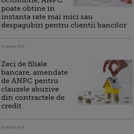
octombrie, ANPC
poate obtine in
instanta rate mai mici sau
despagubiri pentru clientii bancilor
19 aprilie 2013
Zeci de filiale
bancare, amendate
de ANPC pentru
clauzele abuzive
din contractele de
credit
10 aprilie 2013