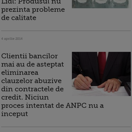
Lidl: Produsul nu
prezinta probleme
de calitate
4 aprilie 2014
Clientii bancilor
mai au de asteptat
eliminarea
clauzelor abuzive
din contractele de
credit. Niciun
proces intentat de ANPC nu a
inceput