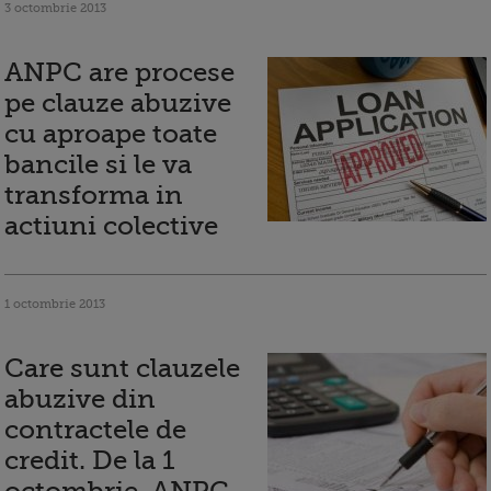
3 octombrie 2013
ANPC are procese
pe clauze abuzive
cu aproape toate
bancile si le va
transforma in
actiuni colective
1 octombrie 2013
Care sunt clauzele
abuzive din
contractele de
credit. De la 1