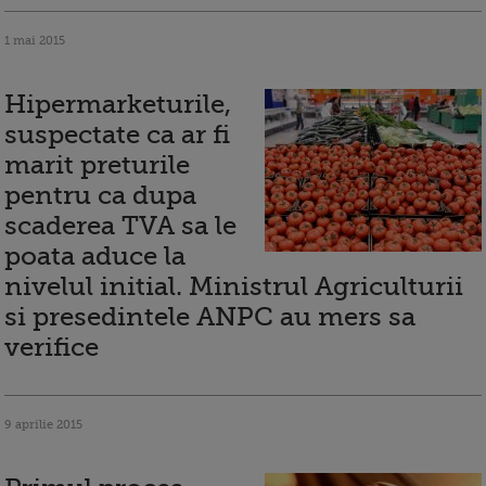
1 mai 2015
Hipermarketurile,
suspectate ca ar fi
marit preturile
pentru ca dupa
scaderea TVA sa le
poata aduce la
nivelul initial. Ministrul Agriculturii
si presedintele ANPC au mers sa
verifice
9 aprilie 2015