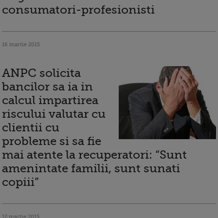
consumatori-profesionisti
16 martie 2015
ANPC solicita
bancilor sa ia in
calcul impartirea
riscului valutar cu
clientii cu
probleme si sa fie
mai atente la recuperatori: “Sunt
amenintate familii, sunt sunati
copiii”
12 martie 2015