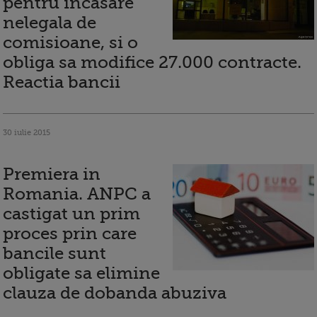
pentru incasare
nelegala de
comisioane, si o
obliga sa modifice 27.000 contracte.
Reactia bancii
30 iulie 2015
Premiera in
Romania. ANPC a
castigat un prim
proces prin care
bancile sunt
obligate sa elimine
clauza de dobanda abuziva