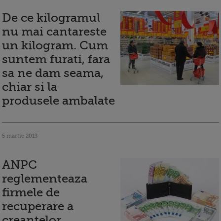
De ce kilogramul
nu mai cantareste
un kilogram. Cum
suntem furati, fara
sa ne dam seama,
chiar si la
produsele ambalate
5 martie 2013
ANPC
reglementeaza
firmele de
recuperare a
creantelor