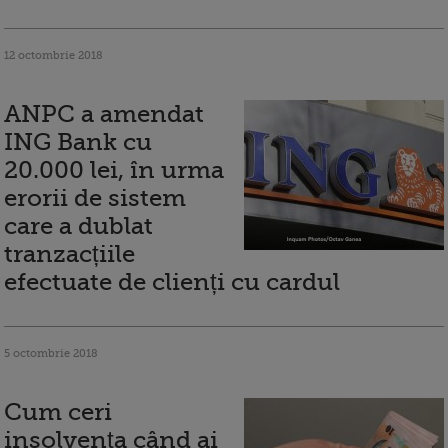
12 octombrie 2018
ANPC a amendat
ING Bank cu
20.000 lei, în urma
erorii de sistem
care a dublat
tranzacțiile
efectuate de clienți cu cardul
5 octombrie 2018
Cum ceri
insolvența când ai