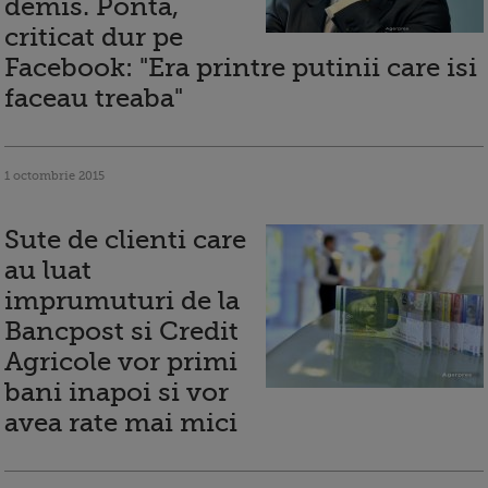
demis. Ponta,
criticat dur pe
Facebook: "Era printre putinii care isi
faceau treaba"
1 octombrie 2015
Sute de clienti care
au luat
imprumuturi de la
Bancpost si Credit
Agricole vor primi
bani inapoi si vor
avea rate mai mici