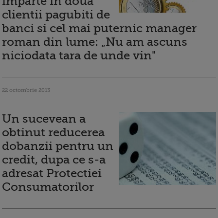
imparte in doua
clientii pagubiti de
banci si cel mai puternic manager
roman din lume: „Nu am ascuns
niciodata tara de unde vin"
22 octombrie 2013
Un sucevean a
obtinut reducerea
dobanzii pentru un
credit, dupa ce s-a
adresat Protectiei
Consumatorilor