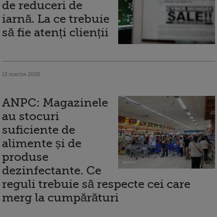
de reduceri de
iarnă. La ce trebuie
să fie atenți clienții
12 martie 2020
ANPC: Magazinele
au stocuri
suficiente de
alimente și de
produse
dezinfectante. Ce
reguli trebuie să respecte cei care
merg la cumpărături