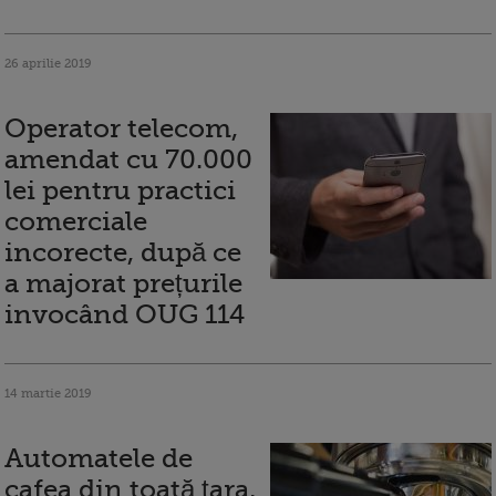
26 aprilie 2019
Operator telecom,
amendat cu 70.000
lei pentru practici
comerciale
incorecte, după ce
a majorat prețurile
invocând OUG 114
14 martie 2019
Automatele de
cafea din toată țara,