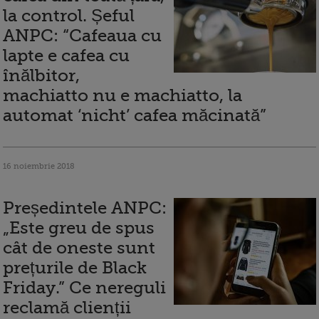
la control. Șeful
ANPC: “Cafeaua cu
lapte e cafea cu
înălbitor,
machiatto nu e machiatto, la
automat ‘nicht’ cafea măcinată”
16 noiembrie 2018
Președintele ANPC:
„Este greu de spus
cât de oneste sunt
prețurile de Black
Friday.” Ce nereguli
reclamă clienții