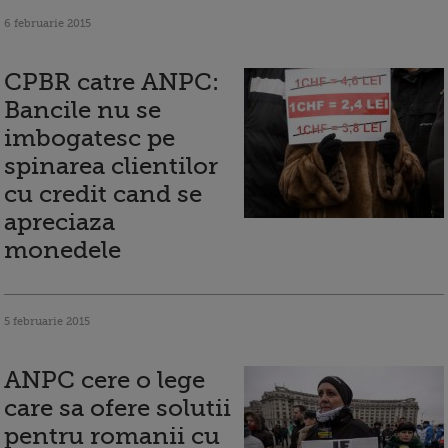
6 februarie 2015
CPBR catre ANPC:
Bancile nu se
imbogatesc pe
spinarea clientilor
cu credit cand se
apreciaza
monedele
5 februarie 2015
ANPC cere o lege
care sa ofere solutii
pentru romanii cu