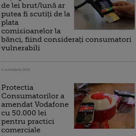
de lei brut/lună ar
putea fi scutiți de la
plata
comisioanelor la
bănci, fiind considerați consumatori
vulnerabili
4 octombrie 2016
Protectia
Consumatorilor a
amendat Vodafone
cu 50.000 lei
pentru practici
comerciale