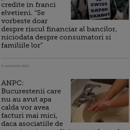
credite in franci
elvetieni. “Se
vorbeste doar
despre riscul financiar al bancilor,
niciodata despre consumatori si
familiile lor”
9 octombrie 2014
ANPC:
Bucurestenii care
nu au avut apa
calda vor avea
facturi mai mici,
daca asociatiile de