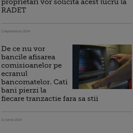
proprietari vor solicita acest lucru la
RADET
2 septembrie 2014
De ce nu vor
bancile afisarea
comisioanelor pe
ecranul
bancomatelor. Cati
bani pierzi la
fiecare tranzactie fara sa stii
11 iunie 2014