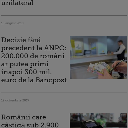
unilateral
10 august 2018
Decizie fără
precedent la ANPC:
200.000 de români
ar putea primi
înapoi 300 mil.
euro de la Bancpost
12 octombrie 2017
Românii care
câștigă sub 2.900