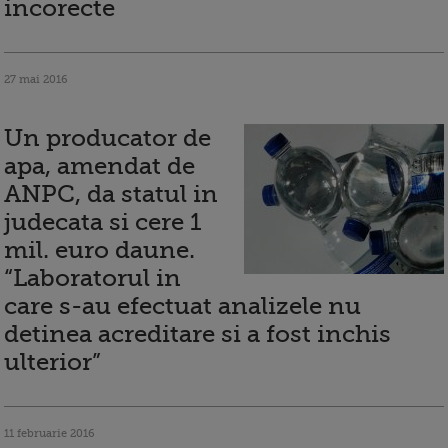
incorecte
27 mai 2016
Un producator de
apa, amendat de
ANPC, da statul in
judecata si cere 1
mil. euro daune.
“Laboratorul in
care s-au efectuat analizele nu
detinea acreditare si a fost inchis
ulterior”
11 februarie 2016