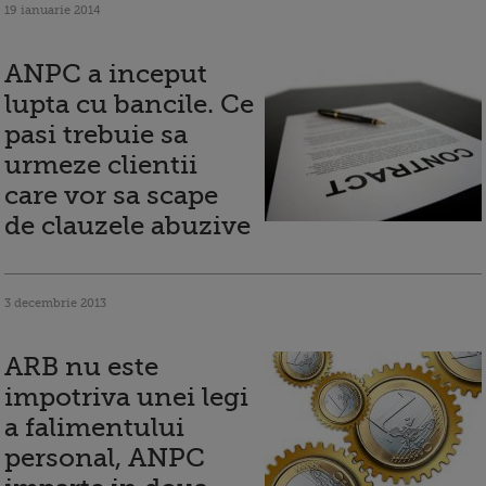
19 ianuarie 2014
ANPC a inceput
lupta cu bancile. Ce
pasi trebuie sa
urmeze clientii
care vor sa scape
de clauzele abuzive
3 decembrie 2013
ARB nu este
impotriva unei legi
a falimentului
personal, ANPC