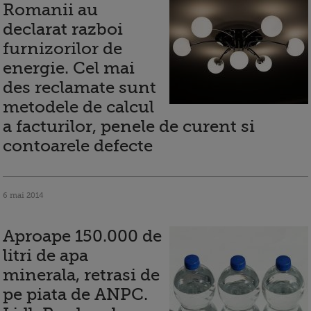
Romanii au
declarat razboi
furnizorilor de
energie. Cel mai
des reclamate sunt
metodele de calcul
a facturilor, penele de curent si
contoarele defecte
6 mai 2014
Aproape 150.000 de
litri de apa
minerala, retrasi de
pe piata de ANPC.