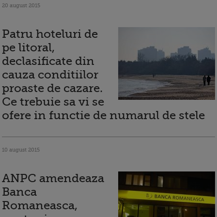
20 august 2015
Patru hoteluri de
pe litoral,
declasificate din
cauza conditiilor
proaste de cazare.
Ce trebuie sa vi se
ofere in functie de numarul de stele
10 august 2015
ANPC amendeaza
Banca
Romaneasca,