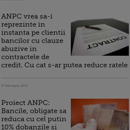
ANPC vrea sa-i
reprezinte in
instanta pe clientii
bancilor cu clauze
abuzive in
contractele de
credit. Cu cat s-ar putea reduce ratele
17 februarie 2015
Proiect ANPC:
Bancile, obligate sa
reduca cu cel putin
10% dobanzile si