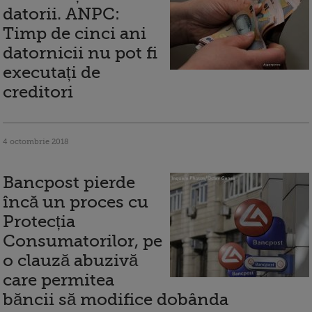
datorii. ANPC:
Timp de cinci ani
datornicii nu pot fi
executați de
creditori
4 octombrie 2018
Bancpost pierde
încă un proces cu
Protecția
Consumatorilor, pe
o clauză abuzivă
care permitea
băncii să modifice dobânda