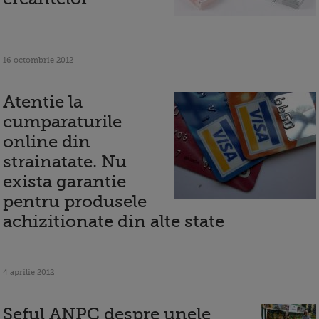
16 octombrie 2012
Atentie la
cumparaturile
online din
strainatate. Nu
exista garantie
pentru produsele
achizitionate din alte state
4 aprilie 2012
Seful ANPC despre unele