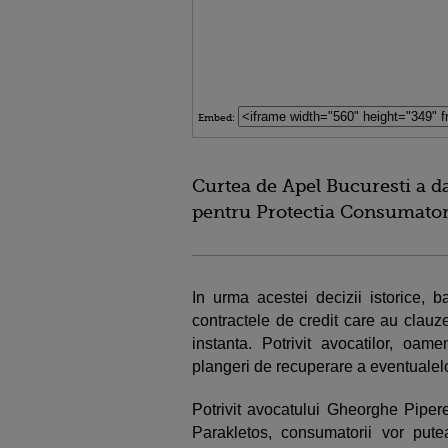
Embed:
Curtea de Apel Bucuresti a da
pentru Protectia Consumator
In urma acestei decizii istorice, 
contractele de credit care au clauz
instanta. Potrivit avocatilor, oam
plangeri de recuperare a eventualelo
Potrivit avocatului Gheorghe Pipere
Parakletos, consumatorii vor pute