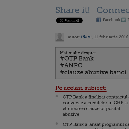
Share it!
Connec
Facebook
autor:
iBani
, 11 februarie 2016
Mai multe despre:
#OTP Bank
#ANPC
#clauze abuzive banci
Pe acelasi subiect:
OTP Bank a finalizat contractul
conversie a creditelor in CHF si
eliminarea clauzelor posibil
abuzive
OTP Bank a lansat programul d