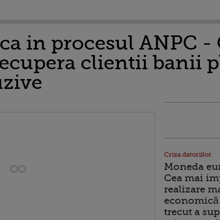
rica in procesul ANPC -
ecupera clientii banii p
uzive
Criza datoriilor
Moneda euro
Cea mai im
realizare m
economică 
trecut a sup