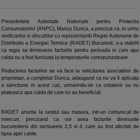
Presedintele Autoritatii Nationale pentru Protectia
Consumatorilor (ANPC), Marius Dunca, a precizat ca, in urma
verificarilor si discutiilor cu reprezentantii Regiei Autonome de
Distributie a Energiei Termice (RADET) Bucuresti, s-a stabilit
ca regia sa diminueze facturile pentru perioada in care apa
calda nu a fost furnizata la temperaturile corespunzatoare.
Reducerea facturilor se va face la solicitarea asociatiilor de
proprietari, a completat Dunca, adaugand ca nu va fi aplicata
o sanctiune in acest caz, urmarindu-se ca cetatenii sa nu
plateasca apa calda de care nu au beneficiat.
RADET anunta la randul sau masura, intr-un comunicat de
miercuri, precizand ca vor avea facturile diminuate
bucurestenii din sectoarele 2,3 si 4, care au fost afectati de
lipsa apei calde.