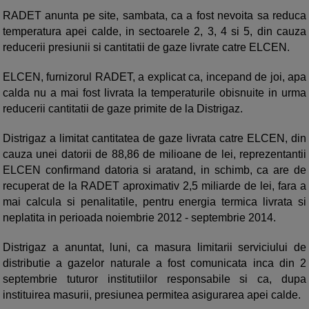
RADET anunta pe site, sambata, ca a fost nevoita sa reduca
temperatura apei calde, in sectoarele 2, 3, 4 si 5, din cauza
reducerii presiunii si cantitatii de gaze livrate catre ELCEN.
ELCEN, furnizorul RADET, a explicat ca, incepand de joi, apa
calda nu a mai fost livrata la temperaturile obisnuite in urma
reducerii cantitatii de gaze primite de la Distrigaz.
Distrigaz a limitat cantitatea de gaze livrata catre ELCEN, din
cauza unei datorii de 88,86 de milioane de lei, reprezentantii
ELCEN confirmand datoria si aratand, in schimb, ca are de
recuperat de la RADET aproximativ 2,5 miliarde de lei, fara a
mai calcula si penalitatile, pentru energia termica livrata si
neplatita in perioada noiembrie 2012 - septembrie 2014.
Distrigaz a anuntat, luni, ca masura limitarii serviciului de
distributie a gazelor naturale a fost comunicata inca din 2
septembrie tuturor institutiilor responsabile si ca, dupa
instituirea masurii, presiunea permitea asigurarea apei calde.