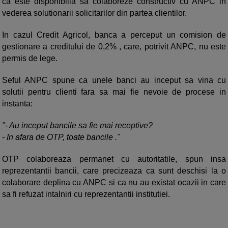
ca este disponibilia sa colaboreze constructiv cu ANPC in
vederea solutionarii solicitarilor din partea clientilor.
In cazul Credit Agricol, banca a perceput un comision de
gestionare a creditului de 0,2% , care, potrivit ANPC, nu este
permis de lege.
Seful ANPC spune ca unele banci au inceput sa vina cu
solutii pentru clienti fara sa mai fie nevoie de procese in
instanta:
"- Au inceput bancile sa fie mai receptive?
- In afara de OTP, toate bancile ."
OTP colaboreaza permanet cu autoritatile, spun insa
reprezentantii bancii, care precizeaza ca sunt deschisi la o
colaborare deplina cu ANPC si ca nu au existat ocazii in care
sa fi refuzat intalniri cu reprezentantii institutiei.