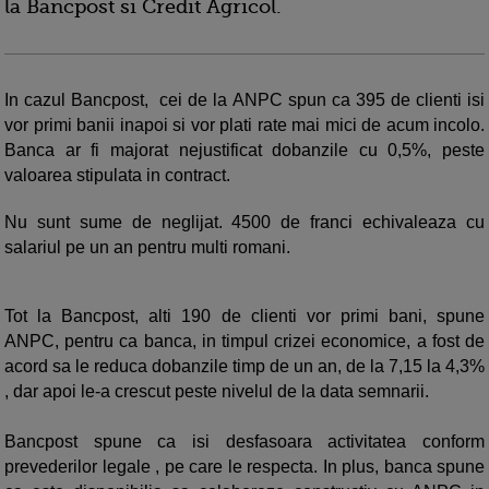
la Bancpost si Credit Agricol.
In cazul Bancpost, cei de la ANPC spun ca 395 de clienti isi
vor primi banii inapoi si vor plati rate mai mici de acum incolo.
Banca ar fi majorat nejustificat dobanzile cu 0,5%, peste
valoarea stipulata in contract.
Nu sunt sume de neglijat. 4500 de franci echivaleaza cu
salariul pe un an pentru multi romani.
Tot la Bancpost, alti 190 de clienti vor primi bani, spune
ANPC, pentru ca banca, in timpul crizei economice, a fost de
acord sa le reduca dobanzile timp de un an, de la 7,15 la 4,3%
, dar apoi le-a crescut peste nivelul de la data semnarii.
Bancpost spune ca isi desfasoara activitatea conform
prevederilor legale , pe care le respecta. In plus, banca spune