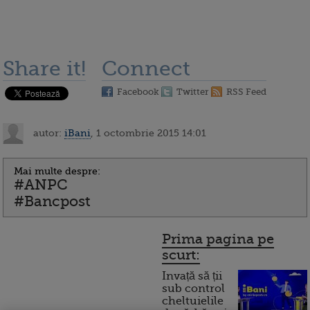
Share it!
Connect
Facebook
Twitter
RSS Feed
autor:
iBani
, 1 octombrie 2015 14:01
Mai multe despre:
#ANPC
#Bancpost
Prima pagina pe
scurt:
Invață să ții
sub control
cheltuielile