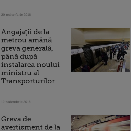
20 noiembrie 2018
Angajații de la
metrou amână
greva generală,
până după
instalarea noului
ministru al
Transporturilor
19 noiembrie 2018
Greva de
avertisment de la