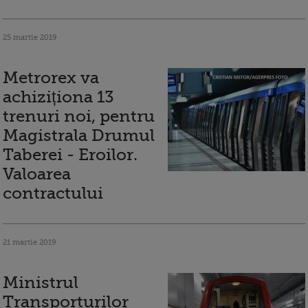
25 martie 2019
Metrorex va
achiziționa 13
trenuri noi, pentru
Magistrala Drumul
Taberei - Eroilor.
Valoarea
contractului
21 martie 2019
Ministrul
Transporturilor