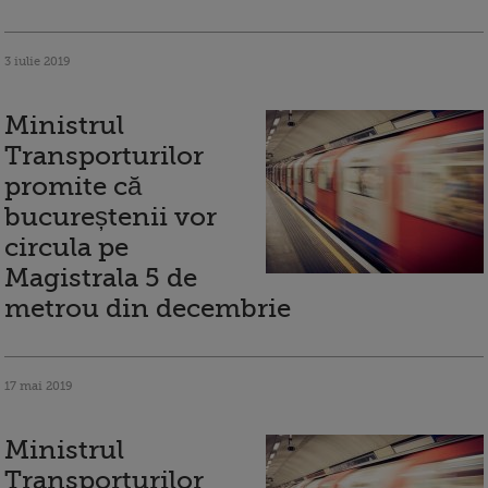
3 iulie 2019
Ministrul
Transporturilor
promite că
bucureștenii vor
circula pe
Magistrala 5 de
metrou din decembrie
17 mai 2019
Ministrul
Transporturilor