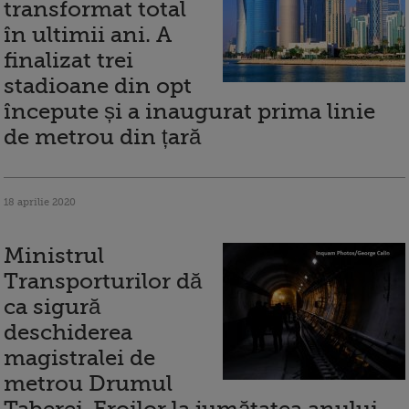
transformat total
în ultimii ani. A
finalizat trei
stadioane din opt
începute și a inaugurat prima linie
de metrou din țară
18 aprilie 2020
Ministrul
Transporturilor dă
ca sigură
deschiderea
magistralei de
metrou Drumul