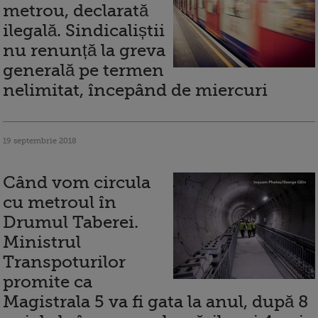
metrou, declarată
ilegală. Sindicaliștii
nu renunță la greva
generală pe termen
nelimitat, începând de miercuri
19 septembrie 2018
Când vom circula
cu metroul în
Drumul Taberei.
Ministrul
Transpoturilor
promite ca
Magistrala 5 va fi gata la anul, după 8