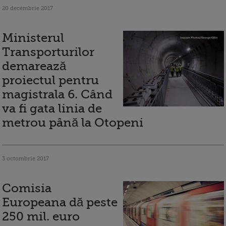
20 decembrie 2017
Ministerul
Transporturilor
demarează
proiectul pentru
magistrala 6. Când
va fi gata linia de
metrou până la Otopeni
3 octombrie 2017
Comisia
Europeana dă peste
250 mil. euro