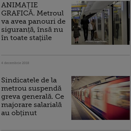
ANIMAȚIE
GRAFICĂ. Metroul
va avea panouri de
siguranță, însă nu
în toate stațiile
4 decembrie 2018
Sindicatele de la
metrou suspendă
greva generală. Ce
majorare salarială
au obținut