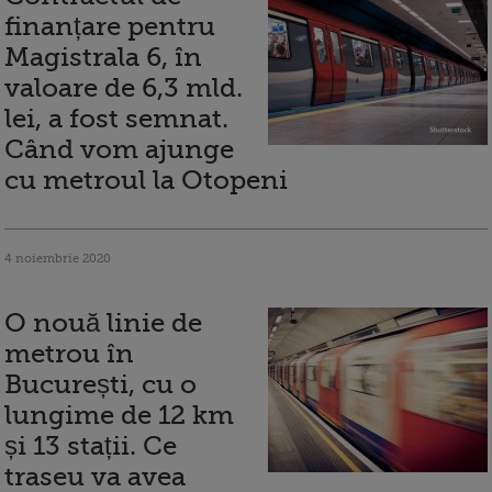
finanțare pentru
Magistrala 6, în
valoare de 6,3 mld.
lei, a fost semnat.
Când vom ajunge
cu metroul la Otopeni
4 noiembrie 2020
O nouă linie de
metrou în
București, cu o
lungime de 12 km
și 13 stații. Ce
traseu va avea