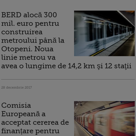
BERD alocă 300
mil. euro pentru
construirea
metroului până la
Otopeni. Noua
linie metrou va
avea o lungime de 14,2 km şi 12 staţii
28 decembrie 2017
Comisia
Europeană a
acceptat cererea de
finanțare pentru