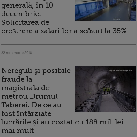
generală, în 10
decembrie.
Solicitarea de
creștrere a salariilor a scăzut la 35%
22 noiembrie 2018
Nereguli şi posibile
fraude la
magistrala de
metrou Drumul
Taberei. De ce au
fost întârziate
lucrările și au costat cu 188 mil. lei
mai mult