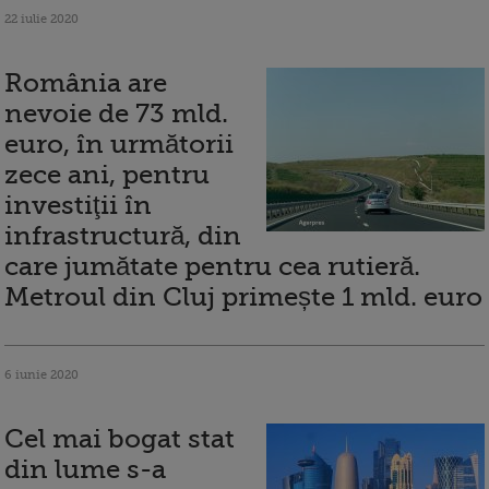
22 iulie 2020
România are
nevoie de 73 mld.
euro, în următorii
zece ani, pentru
investiţii în
infrastructură, din
care jumătate pentru cea rutieră.
Metroul din Cluj primește 1 mld. euro
6 iunie 2020
Cel mai bogat stat
din lume s-a