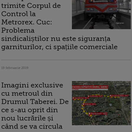
trimite Corpul de
Control la
Metrorex. Cuc:
Problema
sindicaliștilor nu este siguranța
garniturilor, ci spațiile comerciale
19 februarie 2019
Imagini exclusive
cu metroul din
Drumul Taberei. De
ce s-au oprit din
nou lucrările și
când se va circula