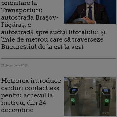
prioritare la
Transporturi:
autostrada Braşov-
Făgăraş, o
autostradă spre sudul litoralului şi
linie de metrou care să traverseze
Bucureştiul de la est la vest
23 decembrie 2020
Metrorex introduce
carduri contactless
pentru accesul la
metrou, din 24
decembrie