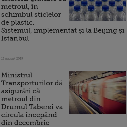
metroul, în
schimbul sticlelor
de plastic.
Sistemul, implementat și la Beijing şi
Istanbul
13 august 2019
Ministrul
Transporturilor dă
asigurări că
metroul din
Drumul Taberei va
circula începând
din decembrie