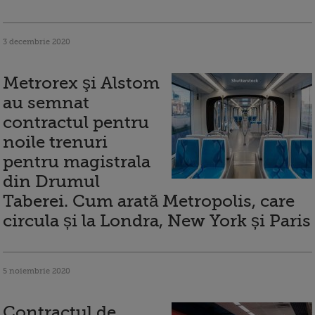
3 decembrie 2020
Metrorex şi Alstom
au semnat
contractul pentru
noile trenuri
pentru magistrala
din Drumul
Taberei. Cum arată Metropolis, care
circula și la Londra, New York și Paris
5 noiembrie 2020
Contractul de