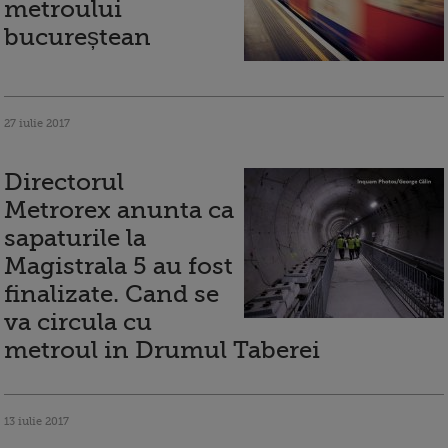
metroului
bucureștean
27 iulie 2017
Directorul
Metrorex anunta ca
sapaturile la
Magistrala 5 au fost
finalizate. Cand se
va circula cu
metroul in Drumul Taberei
13 iulie 2017