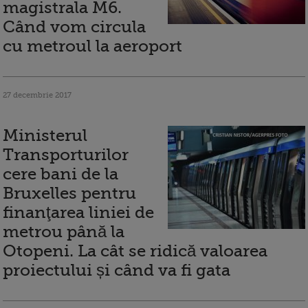
magistrala M6.
Când vom circula
cu metroul la aeroport
27 decembrie 2017
Ministerul
Transporturilor
cere bani de la
Bruxelles pentru
finanţarea liniei de
metrou până la
Otopeni. La cât se ridică valoarea
proiectului și când va fi gata