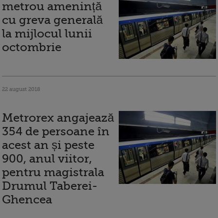
metrou amenință
cu greva generală
la mijlocul lunii
octombrie
22 august 2018
Metrorex angajează
354 de persoane în
acest an și peste
900, anul viitor,
pentru magistrala
Drumul Taberei-
Ghencea