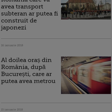
avea transport
subteran ar putea fi
construit de
japonezi
16 ianuarie 2018
Al doilea oraș din
România, după
București, care ar
putea avea metrou
15 ianuarie 2018