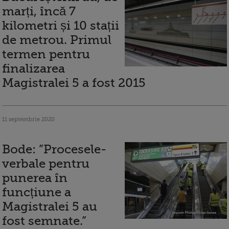
marți, încă 7
kilometri și 10 stații
de metrou. Primul
termen pentru
finalizarea
Magistralei 5 a fost 2015
11 septembrie 2020
Bode: ”Procesele-
verbale pentru
punerea în
funcțiune a
Magistralei 5 au
fost semnate.”