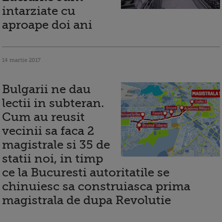
intarziate cu
aproape doi ani
14 martie 2017
Bulgarii ne dau
lectii in subteran.
Cum au reusit
vecinii sa faca 2
magistrale si 35 de
statii noi, in timp
ce la Bucuresti autoritatile se
chinuiesc sa construiasca prima
magistrala de dupa Revolutie