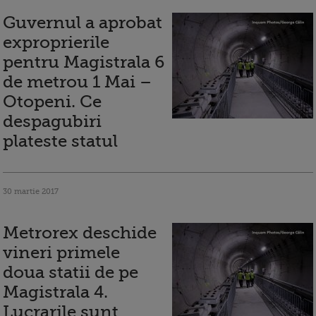
Guvernul a aprobat
exproprierile
pentru Magistrala 6
de metrou 1 Mai –
Otopeni. Ce
despagubiri
plateste statul
30 martie 2017
Metrorex deschide
vineri primele
doua statii de pe
Magistrala 4.
Lucrarile sunt