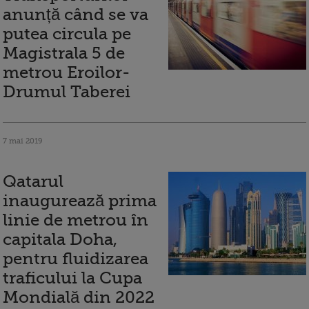
anunță când se va
putea circula pe
Magistrala 5 de
metrou Eroilor-
Drumul Taberei
7 mai 2019
Qatarul
inaugurează prima
linie de metrou în
capitala Doha,
pentru fluidizarea
traficului la Cupa
Mondială din 2022