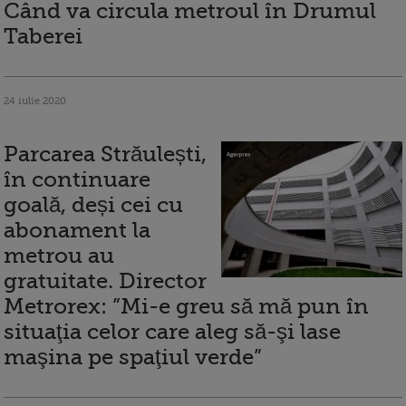
Când va circula metroul în Drumul
Taberei
24 iulie 2020
Parcarea Străulești,
în continuare
goală, deși cei cu
abonament la
metrou au
gratuitate. Director
Metrorex: ”Mi-e greu să mă pun în
situaţia celor care aleg să-şi lase
maşina pe spaţiul verde”