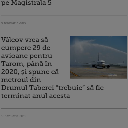
pe Magistrala 5
9 februarie 2019
Vâlcov vrea să
cumpere 29 de
avioane pentru
Tarom, până în
2020, și spune că
metroul din
Drumul Taberei “trebuie” să fie
terminat anul acesta
18 ianuarie 2019