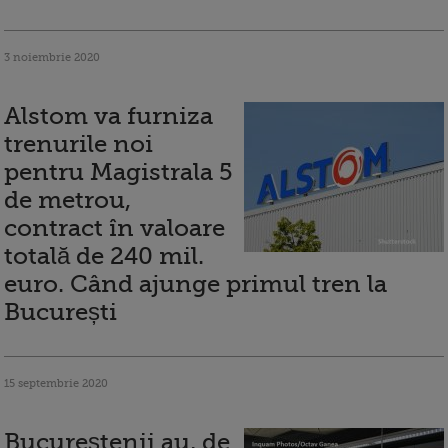
3 noiembrie 2020
Alstom va furniza
trenurile noi
pentru Magistrala 5
de metrou,
contract în valoare
totală de 240 mil.
euro. Când ajunge primul tren la
București
15 septembrie 2020
Bucureștenii au, de