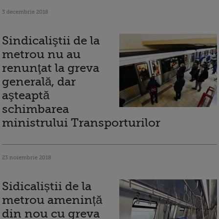
3 decembrie 2018
Sindicaliştii de la
metrou nu au
renunţat la greva
generală, dar
aşteaptă
schimbarea
ministrului Transporturilor
23 noiembrie 2018
Sidicaliștii de la
metrou amenință
din nou cu greva