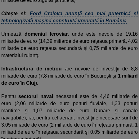
miliarde de euro siguranţă rutieră).
Citește și:
Ford Craiova anunță cea mai puternică şi
tehnologizată maşină construită vreodată în România
Urmează
domeniul feroviar
, unde este nevoie de 19,16
miliarde de euro (14,39 miliarde de euro reţeaua primară, 4,02
miliarde de euro reţeaua secundară şi 0,75 miliarde de euro
materialul rulant).
Infrastructura de metrou
are nevoie de investiţii de 8,8
miliarde de euro (7,8 miliarde de euro în Bucureşti şi
1 miliard
de euro în Cluj
).
Pentru
sectorul naval
necesarul este de 4,46 miliarde de
euro (2,06 miliarde de euro porturi fluviale, 1,33 porturi
maritime şi 1,07 miliarde de euro Dunăre şi canale
navigabile), iar, pentru cel aerian, investiţiile necesare sunt de
3,05 miliarde de euro (2 miliarde de euro în reţeaua primară, 1
miliard de euro în reţeaua secundară şi 0,05 miliarde de euro