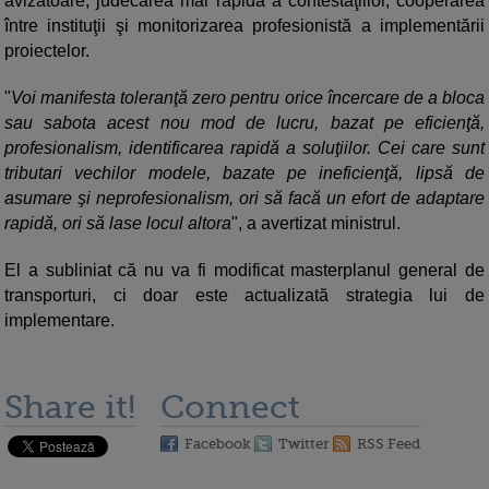
avizatoare, judecarea mai rapidă a contestaţiilor, cooperarea
între instituţii şi monitorizarea profesionistă a implementării
proiectelor.
"
Voi manifesta toleranţă zero pentru orice încercare de a bloca
sau sabota acest nou mod de lucru, bazat pe eficienţă,
profesionalism, identificarea rapidă a soluţiilor. Cei care sunt
tributari vechilor modele, bazate pe ineficienţă, lipsă de
asumare şi neprofesionalism, ori să facă un efort de adaptare
rapidă, ori să lase locul altora
", a avertizat ministrul.
El a subliniat că nu va fi modificat masterplanul general de
transporturi, ci doar este actualizată strategia lui de
implementare.
Share it!
Connect
Facebook
Twitter
RSS Feed