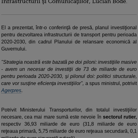
Infrastructurii şi Comunicaţiilor, Lucian Bode.
El a prezentat, într-o conferinţă de presă, planul investiţional
pentru dezvoltarea infrastructurii de transport pentru perioada
2020-2030, din cadrul Planului de relansare economică al
Guvernului.
"Strategia noastră este bazată pe doi piloni: investiţiile masive
- avem un necesar de investiţii de 73 de miliarde de euro
pentru perioada 2020-2030, şi pilonul doi: politici structurale,
care vor susţine eficienţa investiţiilor",
a spus ministrul, potrivit
Agerpres
.
Potrivit Ministerului Transporturilor, din totalul investiţiilor
necesare, cea mai mare sumă este nevoie în
sectorul rutier,
respectiv 36,93 miliarde de euro (31,8 miliarde de euro
reţeaua primară, 5,75 miliarde de euro reţeaua secundară, 0,1