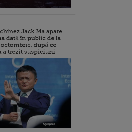
 chinez Jack Ma apare
a dată în public de la
ui octombrie, după ce
a a trezit suspiciuni