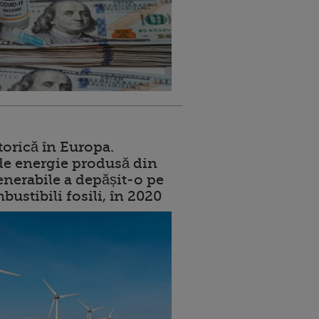
torică în Europa.
de energie produsă din
enerabile a depășit-o pe
ustibili fosili, în 2020