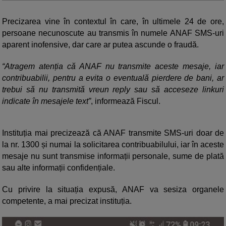
Precizarea vine în contextul în care, în ultimele 24 de ore,
persoane necunoscute au transmis în numele ANAF SMS-uri
aparent inofensive, dar care ar putea ascunde o fraudă.
“Atragem atenția că ANAF nu transmite aceste mesaje, iar
contribuabilii, pentru a evita o eventuală pierdere de bani, ar
trebui să nu transmită vreun reply sau să acceseze linkuri
indicate în mesajele text”
, informează Fiscul.
Instituția mai precizează că ANAF transmite SMS-uri doar de
la nr. 1300 și numai la solicitarea contribuabilului, iar în aceste
mesaje nu sunt transmise informații personale, sume de plată
sau alte informații confidențiale.
Cu privire la situația expusă, ANAF va sesiza organele
competente, a mai precizat instituția.