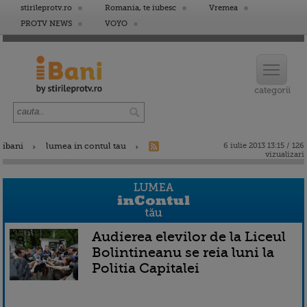
stirileprotv.ro
Romania, te iubesc
Vremea
PROTV NEWS
VOYO
ibani
lumea in contul tau
6 iulie 2013 13:15 / 126
vizualizari
Audierea elevilor de la Liceul
Bolintineanu se reia luni la
Politia Capitalei