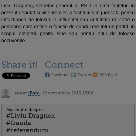
Liviu Dragnea, secretar general al PSD la data faptelor, in
prezent deputat si vicepremier, a fost trimis in judecata pentru
infractiunea de folosire a influentei sau autoritatii de catre o
persoana care detine o functie de conducere intr-un partid, in
scopul obtinerii pentru sine sau pentru altul de foloase
necuvenite.
Share it!
Connect
Facebook
Twitter
RSS Feed
autor:
iBani
, 19 octombrie 2013 13:02
Mai multe despre:
#Liviu Dragnea
#frauda
#referendum