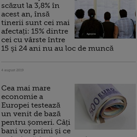
scăzut la 3,8% în
acest an, însă
tinerii sunt cei mai
afectați: 15% dintre
cei cu vârste între
15 şi 24 ani nu au loc de muncă
4 august 2019
Cea mai mare
economie a
Europei testează
un venit de bază
pentru șomeri. Câți
bani vor primi și ce