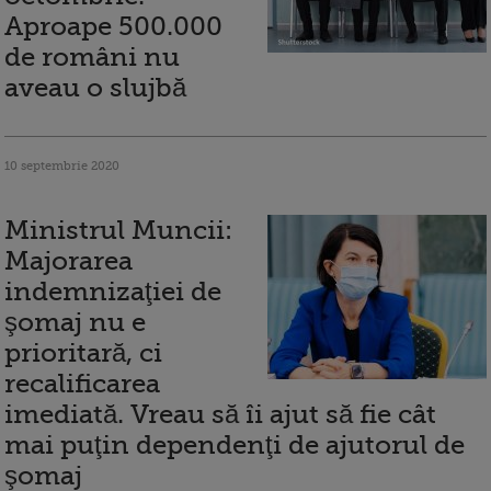
Aproape 500.000
de români nu
aveau o slujbă
10 septembrie 2020
Ministrul Muncii:
Majorarea
indemnizaţiei de
şomaj nu e
prioritară, ci
recalificarea
imediată. Vreau să îi ajut să fie cât
mai puţin dependenţi de ajutorul de
şomaj