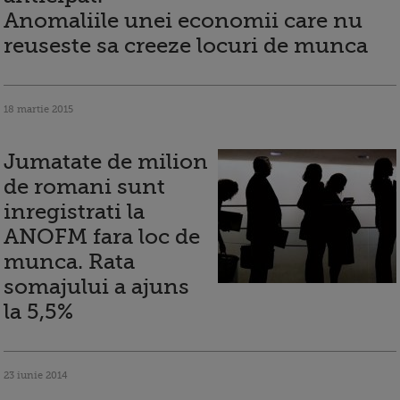
Anomaliile unei economii care nu
reuseste sa creeze locuri de munca
18 martie 2015
Jumatate de milion
de romani sunt
inregistrati la
ANOFM fara loc de
munca. Rata
somajului a ajuns
la 5,5%
23 iunie 2014