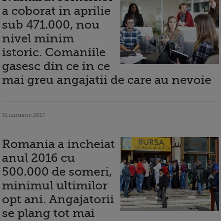
a coborat in aprilie
sub 471.000, nou
nivel minim
istoric. Comaniile
gasesc din ce in ce
mai greu angajatii de care au nevoie
31 ianuarie 2017
Romania a incheiat
anul 2016 cu
500.000 de someri,
minimul ultimilor
opt ani. Angajatorii
se plang tot mai