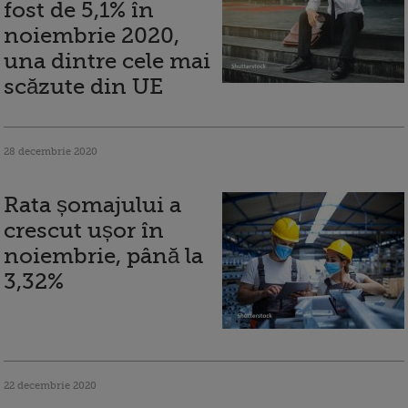
fost de 5,1% în
noiembrie 2020,
una dintre cele mai
scăzute din UE
28 decembrie 2020
Rata șomajului a
crescut ușor în
noiembrie, până la
3,32%
22 decembrie 2020