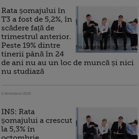
Rata șomajului în
T3 a fost de 5,2%, în
scădere față de
trimestrul anterior.
Peste 19% dintre
tinerii până în 24
de ani nu au un loc de muncă și nici
nu studiază
2 decembrie 2020
INS: Rata
șomajului a crescut
la 5,3% în
octombrie.