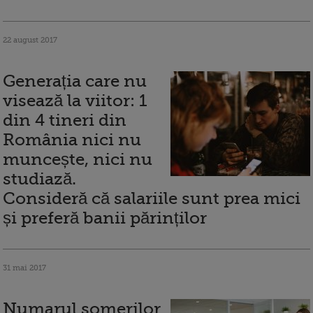
22 august 2017
Generația care nu
visează la viitor: 1
din 4 tineri din
România nici nu
muncește, nici nu
studiază.
Consideră că salariile sunt prea mici
și preferă banii părinților
31 mai 2017
Numarul somerilor