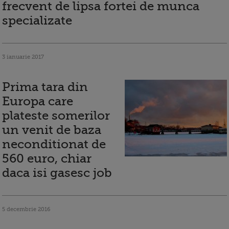
frecvent de lipsa fortei de munca
specializate
3 ianuarie 2017
Prima tara din
Europa care
plateste somerilor
un venit de baza
neconditionat de
560 euro, chiar
daca isi gasesc job
5 decembrie 2016