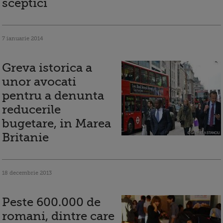
sceptici
7 ianuarie 2014
Greva istorica a
unor avocati
pentru a denunta
reducerile
bugetare, in Marea
Britanie
18 decembrie 2013
Peste 600.000 de
romani, dintre care