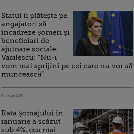
Statul îi plătește pe
angajatori să
încadreze șomeri și
beneficiari de
ajutoare sociale.
Vasilescu: “Nu-i
vom mai sprijini pe cei care nu vor să
muncească”
9 martie 2018
Rata șomajului în
ianuarie a scăzut
sub 4%, cea mai