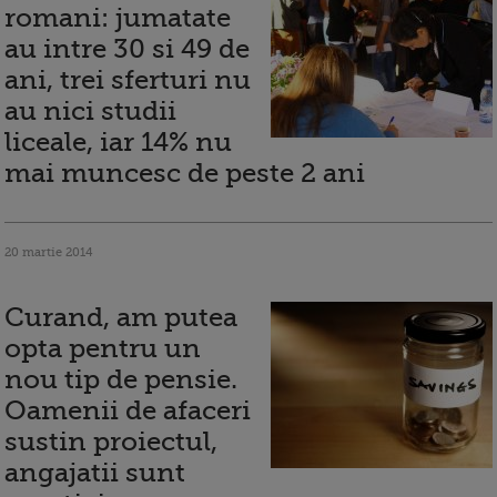
romani: jumatate
au intre 30 si 49 de
ani, trei sferturi nu
au nici studii
liceale, iar 14% nu
mai muncesc de peste 2 ani
20 martie 2014
Curand, am putea
opta pentru un
nou tip de pensie.
Oamenii de afaceri
sustin proiectul,
angajatii sunt