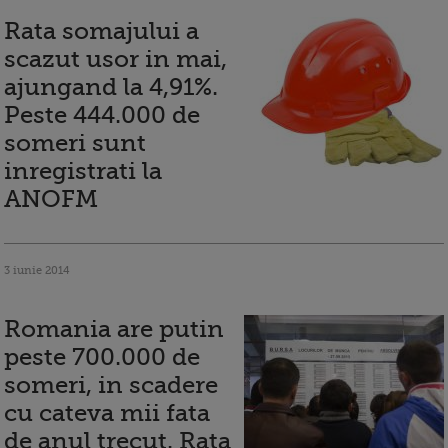
Rata somajului a
scazut usor in mai,
ajungand la 4,91%.
Peste 444.000 de
someri sunt
inregistrati la
ANOFM
3 iunie 2014
Romania are putin
peste 700.000 de
someri, in scadere
cu cateva mii fata
de anul trecut. Rata