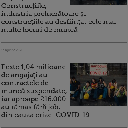
Construcțiile,
industria prelucrătoare și
construcţiile au desființat cele mai
multe locuri de muncă
13 aprilie 2020
Peste 1,04 milioane
de angajați au
contractele de
muncă suspendate,
iar aproape 216.000
au rămas fără job,
din cauza crizei COVID-19