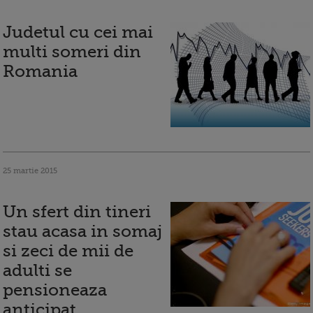
Judetul cu cei mai
multi someri din
Romania
25 martie 2015
Un sfert din tineri
stau acasa in somaj
si zeci de mii de
adulti se
pensioneaza
anticipat.