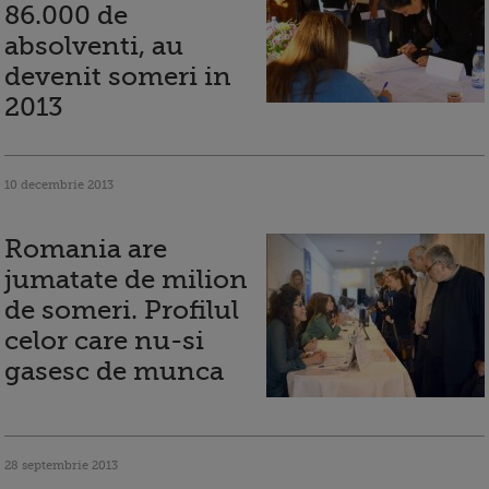
86.000 de
absolventi, au
devenit someri in
2013
10 decembrie 2013
Romania are
jumatate de milion
de someri. Profilul
celor care nu-si
gasesc de munca
28 septembrie 2013