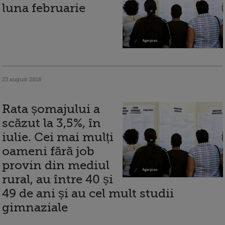
luna februarie
23 august 2018
Rata șomajului a
scăzut la 3,5%, în
iulie. Cei mai mulți
oameni fără job
provin din mediul
rural, au între 40 și
49 de ani și au cel mult studii
gimnaziale