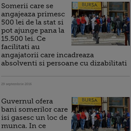
Somerii care se
angajeaza primesc
500 lei de la stat si
pot ajunge pana la
15.500 lei. Ce
facilitati au
angajatorii care incadreaza
absolventi si persoane cu dizabilitati
29 septembrie 2016
Guvernul ofera
bani somerilor care
isi gasesc un loc de
munca. In ce