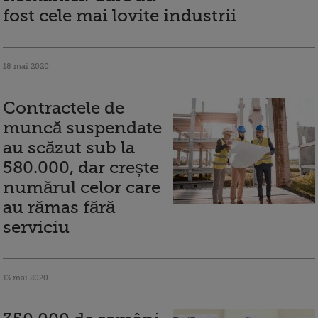
fost cele mai lovite industrii
18 mai 2020
Contractele de
muncă suspendate
au scăzut sub la
580.000, dar crește
numărul celor care
au rămas fără
serviciu
13 mai 2020