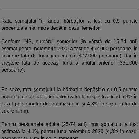
Rata şomajului în rândul bărbaţilor a fost cu 0,5 puncte
procentuale mai mare decât în cazul femeilor.
Conform INS, numărul şomerilor (în vârstă de 15-74 ani)
estimat pentru noiembrie 2020 a fost de 462.000 persoane, în
scădere faţă de luna precedentă (477.000 persoane), dar în
creştere faţă de aceeaşi lună a anului anterior (361.000
persoane).
Pe sexe, rata şomajului la bărbaţi a depăşit-o cu 0,5 puncte
procentuale pe cea a femeilor (valorile respective fiind 5,3% în
cazul persoanelor de sex masculin şi 4,8% în cazul celor de
sex feminin).
Pentru persoanele adulte (25-74 ani), rata şomajului a fost
estimată la 4,1% pentru luna noiembrie 2020 (4,3% în cazul
bărbaţilor şi 3,9% în cel al femeilor).