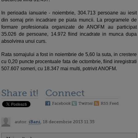
In perioada ianuarie - noiembrie, 304.713 persoane au iesit
din somaj prin incadrare pe piata muncii. La programele de
formare profesionala organizate de ANOFM au participat
35.026 de persoane, 14.972 fiind incadrate in munca dupa
absolvirea unui curs.
Rata somajului a fost in noiembrie de 5,60 la suta, in crestere
cu 0,20 puncte procentuale fata de octombrie, fiind inregistrati
507.607 someri, cu 18.347 mai multi, potrivit ANOFM.
Share it!
Connect
Facebook
Twitter
RSS Feed
autor:
iBani
, 18 decembrie 2013 11:35