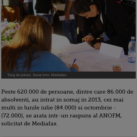
Targ de joburi. Sursa foto: Mediafax
Peste 620.000 de persoane, dintre care 86.000 de
absolventi, au intrat in somaj in 2013, cei mai
multi in lunile iulie (84.000) si octombrie -
(72.000), se arata intr-un raspuns al ANOFM,
solicitat de Mediafax.