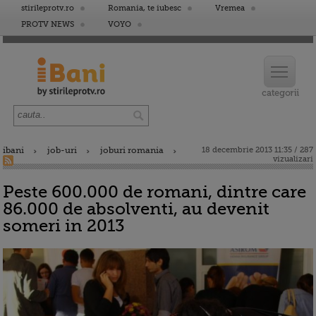
stirileprotv.ro
Romania, te iubesc
Vremea
PROTV NEWS
VOYO
ibani
job-uri
joburi romania
18 decembrie 2013 11:35 / 287
vizualizari
Peste 600.000 de romani, dintre care
86.000 de absolventi, au devenit
someri in 2013