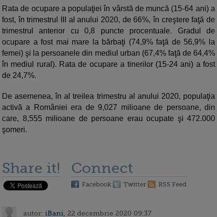
Rata de ocupare a populaţiei în vârstă de muncă (15-64 ani) a
fost, în trimestrul III al anului 2020, de 66%, în creştere faţă de
trimestrul anterior cu 0,8 puncte procentuale. Gradul de
ocupare a fost mai mare la bărbaţi (74,9% faţă de 56,9% la
femei) şi la persoanele din mediul urban (67,4% faţă de 64,4%
în mediul rural). Rata de ocupare a tinerilor (15-24 ani) a fost
de 24,7%.
De asemenea, în al treilea trimestru al anului 2020, populaţia
activă a României era de 9,027 milioane de persoane, din
care, 8,555 milioane de persoane erau ocupate şi 472.000
şomeri.
Share it!
Connect
Facebook
Twitter
RSS Feed
autor:
iBani
, 22 decembrie 2020 09:37