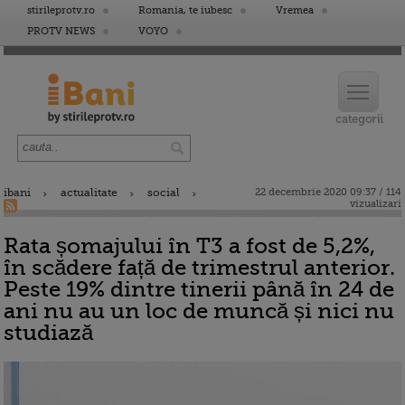
stirileprotv.ro
Romania, te iubesc
Vremea
PROTV NEWS
VOYO
ibani
actualitate
social
22 decembrie 2020 09:37 / 114
vizualizari
Rata șomajului în T3 a fost de 5,2%,
în scădere față de trimestrul anterior.
Peste 19% dintre tinerii până în 24 de
ani nu au un loc de muncă și nici nu
studiază