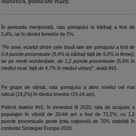
Statistică, publicate marţi.
În perioada menţionată, rata şomajului la bărbaţi a fost de
5,4%, iar în rândul femeilor de 5%.
"Pe sexe, ecartul dintre cele două rate ale şomajului a fost de
0,4 puncte procentuale (5,4% la bărbaţi faţă de 5,0% la femei),
iar pe medii rezidenţiale, de 1,2 puncte procentuale (5,9% în
mediul rural, faţă de 4,7% în mediul urban)
", arată INS.
Pe grupe de vârstă, rata şomajului a atins nivelul cel mai
ridicat (19,2%) în rândul tinerilor (15-24 ani).
Potrivit datelor INS, în trimestrul III 2020, rata de ocupare a
populaţiei în vârstă de 20-64 ani a fost de 71,2%, cu 1,2
puncte procentuale peste ţinta naţională de 70% stabilită în
contextul Strategiei Europa 2020.