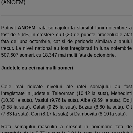
(ANOFM).
Potrivit
ANOFM
, rata somajului la sfarsitul lunii noiembrie a
fost de 5,6%, in crestere cu 0,20 de puncte procentuale atat
fata de luna octombrie, cat si de perioada similara a anului
trecut. La nivel national au fost inregistrati in luna noiembrie
507.607 someri, cu 18.347 mai multi fata de octombrie.
Judetele cu cei mai multi someri
Cele mai ridicate niveluri ale ratei somajului au fost
inregistrate in judetele: Teleorman (10,42 la suta), Mehedinti
(10,30 la suta), Vaslui (9,76 la suta), Alba (9,69 la suta), Dolj
(9,58 la suta), Galati (9,25 la suta), Buzau (8,60 la suta), Olt
(7,83 la suta), Gorj (8,17 la suta) si Dambovita (8,10 la suta).
Rata somajului masculin a crescut in noiembrie fata de