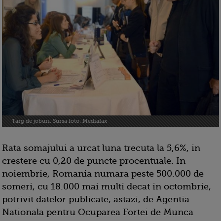
Targ de joburi. Sursa foto: Mediafax
Rata somajului a urcat luna trecuta la 5,6%, in
crestere cu 0,20 de puncte procentuale. In
noiembrie, Romania numara peste 500.000 de
someri, cu 18.000 mai multi decat in octombrie,
potrivit datelor publicate, astazi, de Agentia
Nationala pentru Ocuparea Fortei de Munca