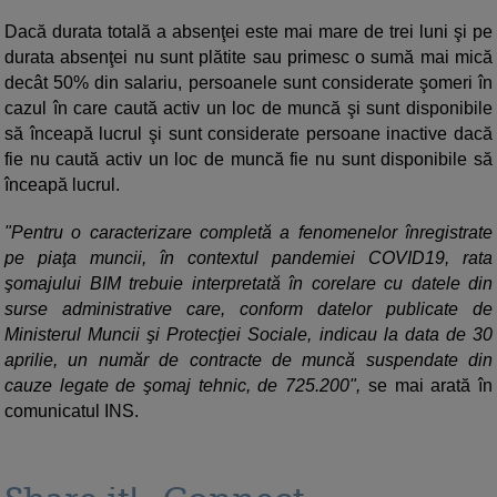
Dacă durata totală a absenţei este mai mare de trei luni şi pe
durata absenţei nu sunt plătite sau primesc o sumă mai mică
decât 50% din salariu, persoanele sunt considerate şomeri în
cazul în care caută activ un loc de muncă şi sunt disponibile
să înceapă lucrul şi sunt considerate persoane inactive dacă
fie nu caută activ un loc de muncă fie nu sunt disponibile să
înceapă lucrul.
"Pentru o caracterizare completă a fenomenelor înregistrate
pe piaţa muncii, în contextul pandemiei COVID19, rata
şomajului BIM trebuie interpretată în corelare cu datele din
surse administrative care, conform datelor publicate de
Ministerul Muncii şi Protecţiei Sociale, indicau la data de 30
aprilie, un număr de contracte de muncă suspendate din
cauze legate de şomaj tehnic, de 725.200",
se mai arată în
comunicatul INS.