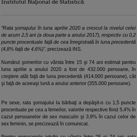
Institutul Naţional de Statistică.
“Rata şomajului în luna aprilie 2020 a crescut la nivelul celei
de acum 2,5 ani (a doua parte a anului 2017), respectiv cu 0,2
puncte procentuale faţă de cea înregistrată în luna precedentă
(4,8% faţă de 4,6%)”,
precizează INS.
Numărul şomerilor cu vârsta între 15 şi 74 ani estimat pentru
luna aprilie a anului 2020 a fost de 432.000 persoane, în
creştere atât faţă de luna precedentă (414.000 persoane), cât
şi faţă de aceeaşi lună a anului anterior (355.000 persoane).
Pe sexe, rata şomajului la bărbaţi a depăşit-o cu 1,5 puncte
procentuale pe cea a femeilor, valorile respective fiind 5,4% în
cazul persoanelor de sex masculin şi 3,9% în cazul celor de
sex feminin, se precizează în comunicat.
Pentru persoanele adulte cu vârsta între 25 şi 74 ani, rata