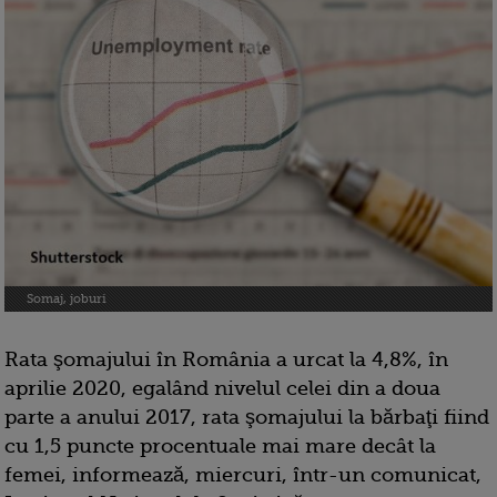
Somaj, joburi
Rata şomajului în România a urcat la 4,8%, în
aprilie 2020, egalând nivelul celei din a doua
parte a anului 2017, rata şomajului la bărbaţi fiind
cu 1,5 puncte procentuale mai mare decât la
femei, informează, miercuri, într-un comunicat,