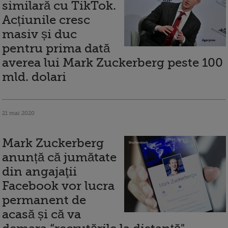
similară cu TikTok.
Acțiunile cresc
masiv și duc
pentru prima dată
averea lui Mark Zuckerberg peste 100
mld. dolari
21 mai 2020
Mark Zuckerberg
anunță că jumătate
din angajaţii
Facebook vor lucra
permanent de
acasă și că va