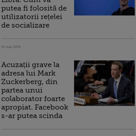
putea fi folosită de
utilizatorii rețelei
de socializare
10 mai 2019
Acuzații grave la
adresa lui Mark
Zuckerberg, din
partea unui
colaborator foarte
apropiat. Facebook
s-ar putea scinda