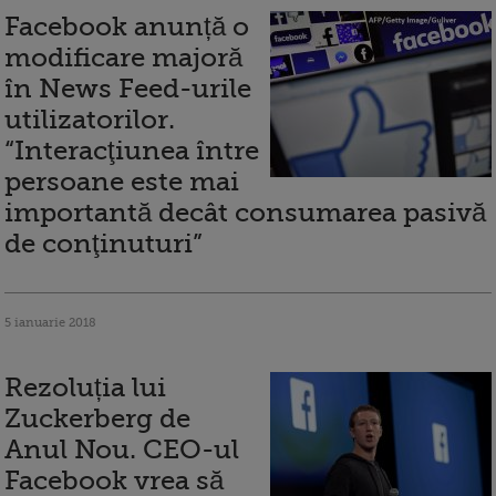
Facebook anunță o
modificare majoră
în News Feed-urile
utilizatorilor.
“Interacţiunea între
persoane este mai
importantă decât consumarea pasivă
de conţinuturi”
5 ianuarie 2018
Rezoluția lui
Zuckerberg de
Anul Nou. CEO-ul
Facebook vrea să