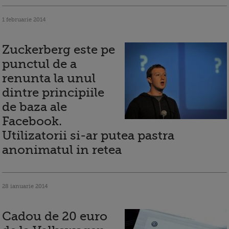
1 februarie 2014
Zuckerberg este pe
punctul de a
renunta la unul
dintre principiile
de baza ale
Facebook.
Utilizatorii si-ar putea pastra
anonimatul in retea
28 ianuarie 2014
Cadou de 20 euro