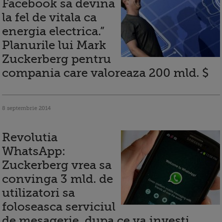
Facebook sa devina
la fel de vitala ca
energia electrica.”
Planurile lui Mark
Zuckerberg pentru
compania care valoreaza 200 mld. $
8 septembrie 2014
Revolutia
WhatsApp:
Zuckerberg vrea sa
convinga 3 mld. de
utilizatori sa
foloseasca serviciul
de mesagerie, dupa ce va investi