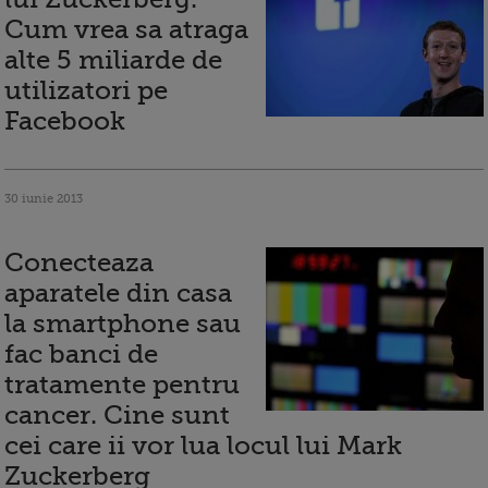
Cum vrea sa atraga
alte 5 miliarde de
utilizatori pe
Facebook
30 iunie 2013
Conecteaza
aparatele din casa
la smartphone sau
fac banci de
tratamente pentru
cancer. Cine sunt
cei care ii vor lua locul lui Mark
Zuckerberg