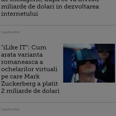
miliarde de dolari in dezvoltarea
internetului
5 aprilie 2014
"iLike IT": Cum
arata varianta
romaneasca a
ochelarilor virtuali
pe care Mark
Zuckerberg a platit
2 miliarde de dolari
1 aprilie 2014