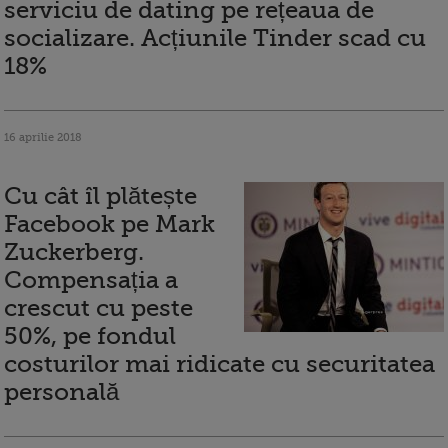
serviciu de dating pe rețeaua de
socializare. Acțiunile Tinder scad cu
18%
16 aprilie 2018
Cu cât îl plătește
Facebook pe Mark
Zuckerberg.
Compensația a
crescut cu peste
50%, pe fondul
costurilor mai ridicate cu securitatea
personală