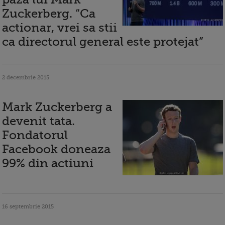
Zuckerberg. “Ca
actionar, vrei sa stii
ca directorul general este protejat”
2 decembrie 2015
Mark Zuckerberg a
devenit tata.
Fondatorul
Facebook doneaza
99% din actiuni
16 septembrie 2015