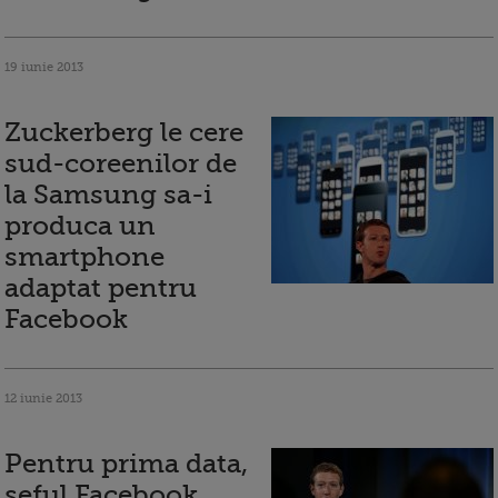
19 iunie 2013
Zuckerberg le cere
sud-coreenilor de
la Samsung sa-i
produca un
smartphone
adaptat pentru
Facebook
12 iunie 2013
Pentru prima data,
seful Facebook