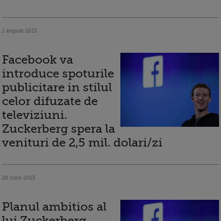
1 august 2013
Facebook va
introduce spoturile
publicitare in stilul
celor difuzate de
televiziuni.
Zuckerberg spera la
venituri de 2,5 mil. dolari/zi
28 iulie 2013
Planul ambitios al
lui Zuckerberg.