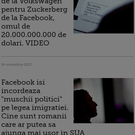
de la Volkswagen
pentru Zuckerberg
de la Facebook,
omul de
20.000.000.000 de
dolari. VIDEO
24 octombrie 2013
Facebook isi
incordeaza
"muschii politici"
pe legea imigratiei.
Cine sunt romanii
care ar putea sa
ajunga mai usor in SUA