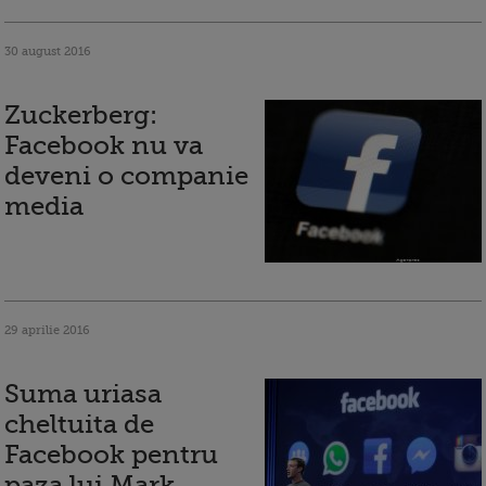
30 august 2016
Zuckerberg:
Facebook nu va
deveni o companie
media
29 aprilie 2016
Suma uriasa
cheltuita de
Facebook pentru
paza lui Mark