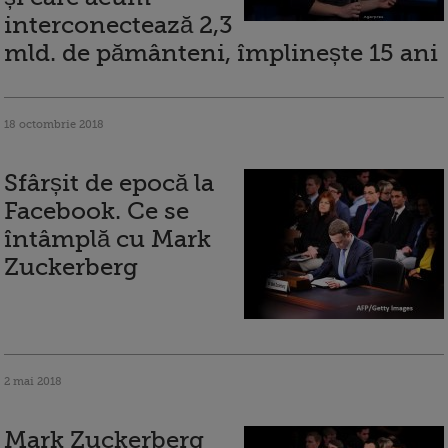
interconectează 2,3
mld. de pământeni, împlinește 15 ani
18 octombrie 2018
Sfârșit de epocă la
Facebook. Ce se
întâmplă cu Mark
Zuckerberg
2 mai 2018
Mark Zuckerberg