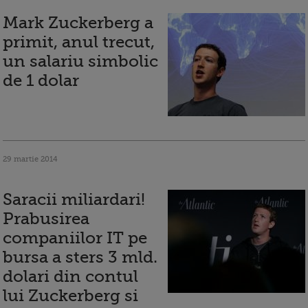
Mark Zuckerberg a
primit, anul trecut,
un salariu simbolic
de 1 dolar
29 martie 2014
Saracii miliardari!
Prabusirea
companiilor IT pe
bursa a sters 3 mld.
dolari din contul
lui Zuckerberg si