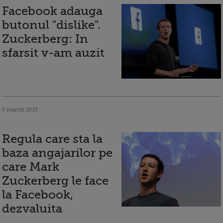
Facebook adauga
butonul "dislike".
Zuckerberg: In
sfarsit v-am auzit
5 martie 2015
Regula care sta la
baza angajarilor pe
care Mark
Zuckerberg le face
la Facebook,
dezvaluita