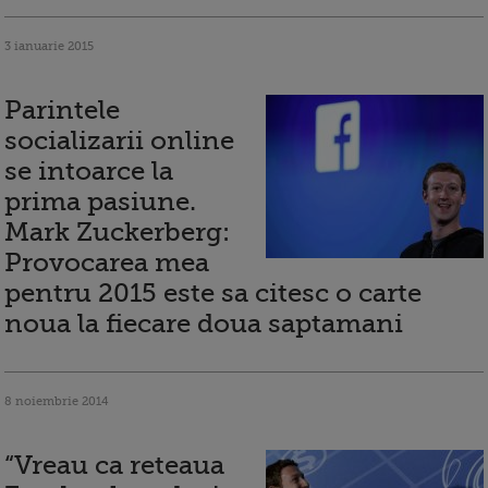
3 ianuarie 2015
Parintele
socializarii online
se intoarce la
prima pasiune.
Mark Zuckerberg:
Provocarea mea
pentru 2015 este sa citesc o carte
noua la fiecare doua saptamani
8 noiembrie 2014
“Vreau ca reteaua