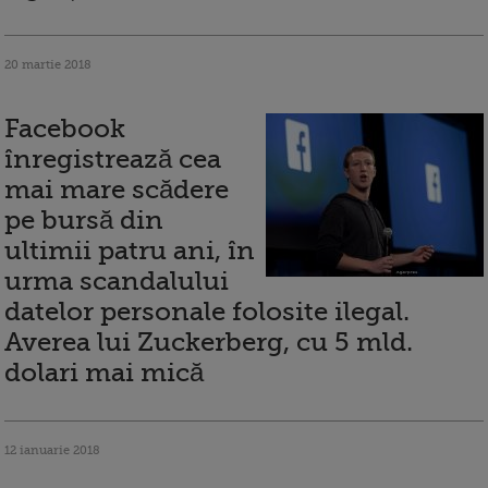
20 martie 2018
Facebook
înregistrează cea
mai mare scădere
pe bursă din
ultimii patru ani, în
urma scandalului
datelor personale folosite ilegal.
Averea lui Zuckerberg, cu 5 mld.
dolari mai mică
12 ianuarie 2018