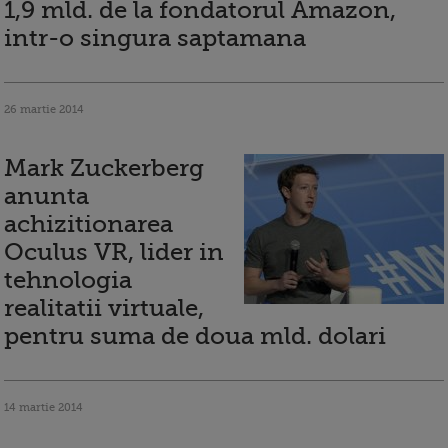
1,9 mld. de la fondatorul Amazon,
intr-o singura saptamana
26 martie 2014
Mark Zuckerberg
anunta
achizitionarea
Oculus VR, lider in
tehnologia
realitatii virtuale,
pentru suma de doua mld. dolari
14 martie 2014