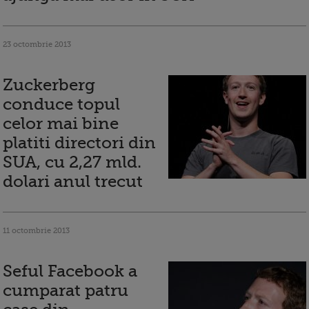
23 octombrie 2013
Zuckerberg
conduce topul
celor mai bine
platiti directori din
SUA, cu 2,27 mld.
dolari anul trecut
11 octombrie 2013
Seful Facebook a
cumparat patru