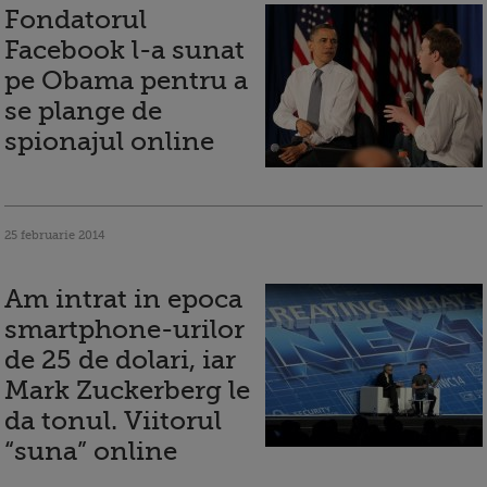
Fondatorul
Facebook l-a sunat
pe Obama pentru a
se plange de
spionajul online
25 februarie 2014
Am intrat in epoca
smartphone-urilor
de 25 de dolari, iar
Mark Zuckerberg le
da tonul. Viitorul
“suna” online