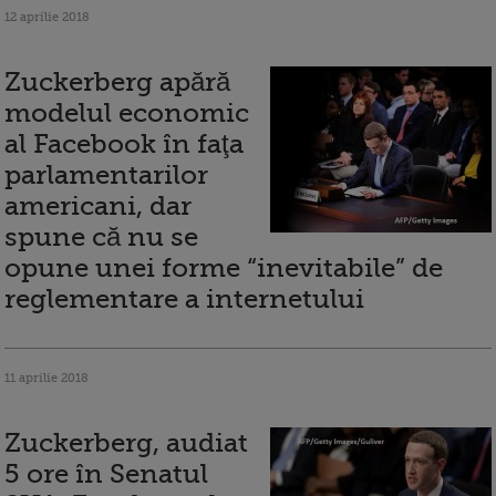
12 aprilie 2018
Zuckerberg apără
modelul economic
al Facebook în faţa
parlamentarilor
americani, dar
spune că nu se
opune unei forme “inevitabile” de
reglementare a internetului
11 aprilie 2018
Zuckerberg, audiat
5 ore în Senatul