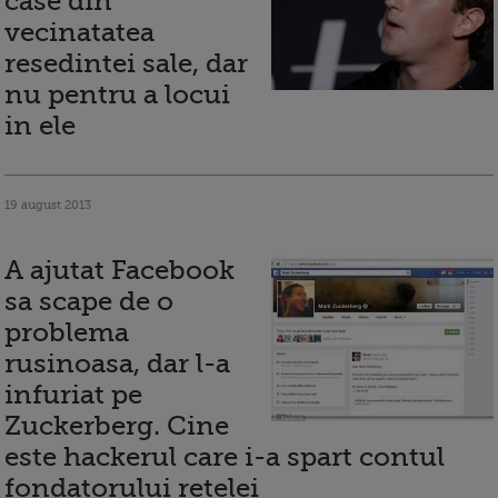
case din
vecinatatea
resedintei sale, dar
nu pentru a locui
in ele
19 august 2013
A ajutat Facebook
sa scape de o
problema
rusinoasa, dar l-a
infuriat pe
Zuckerberg. Cine
este hackerul care i-a spart contul
fondatorului retelei