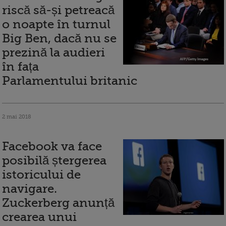
riscă să-și petreacă
o noapte în turnul
Big Ben, dacă nu se
prezină la audieri
în fața
Parlamentului britanic
2 mai 2018
Facebook va face
posibilă ștergerea
istoricului de
navigare.
Zuckerberg anunță
crearea unui