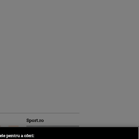
Sport.ro
ele pentru a oferi: