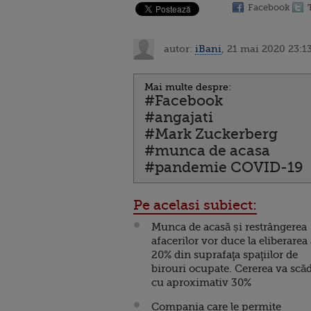
Facebook
autor:
iBani
, 21 mai 2020 23:1
Mai multe despre:
#Facebook
#angajati
#Mark Zuckerberg
#munca de acasa
#pandemie COVID-19
Pe acelasi subiect:
Munca de acasă și restrângerea
afacerilor vor duce la eliberarea
20% din suprafaţa spaţiilor de
birouri ocupate. Cererea va scă
cu aproximativ 30%
Compania care le permite