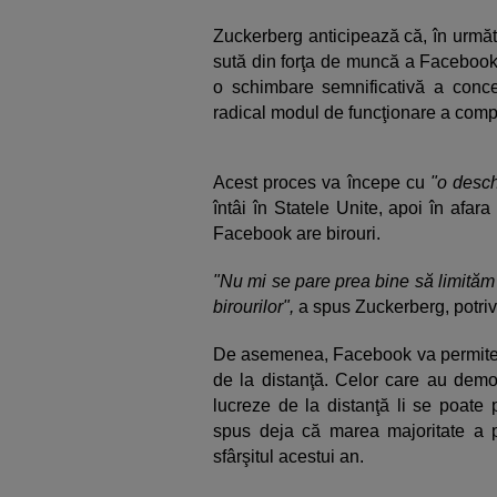
Zuckerberg anticipează că, în următo
sută din forţa de muncă a Facebook 
o schimbare semnificativă a conce
radical modul de funcţionare a comp
Acest proces va începe cu
"o desch
întâi în Statele Unite, apoi în afa
Facebook are birouri.
"Nu mi se pare prea bine să limităm
birourilor",
a spus Zuckerberg, potriv
De asemenea, Facebook va permite an
de la distanţă. Celor care au demo
lucreze de la distanţă li se poate
spus deja că marea majoritate a 
sfârşitul acestui an.