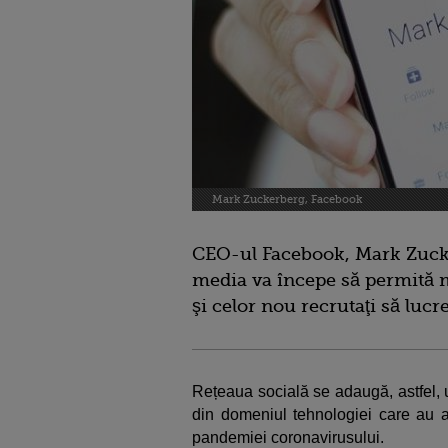
Mark Zuckerberg, Facebook
CEO-ul Facebook, Mark Zucke
media va începe să permită m
şi celor nou recrutaţi să luc
Rețeaua socială se adaugă, astfel, 
din domeniul tehnologiei care au ad
pandemiei coronavirusului.