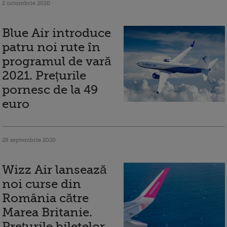
2 octombrie 2020
Blue Air introduce
patru noi rute în
programul de vară
2021. Prețurile
pornesc de la 49
euro
28 septembrie 2020
Wizz Air lansează
noi curse din
România către
Marea Britanie.
Prețurile biletelor