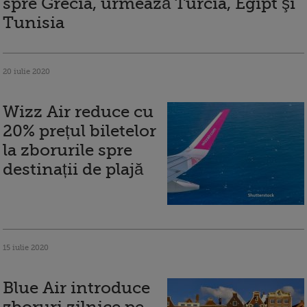
spre Grecia, urmează Turcia, Egipt şi
Tunisia
20 iulie 2020
Wizz Air reduce cu
20% prețul biletelor
la zborurile spre
destinații de plajă
15 iulie 2020
Blue Air introduce