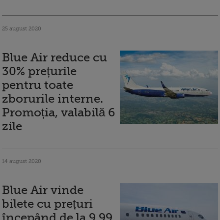
25 august 2020
Blue Air reduce cu
30% prețurile
pentru toate
zborurile interne.
Promoția, valabilă 6
zile
14 august 2020
Blue Air vinde
bilete cu prețuri
începând de la 9,99