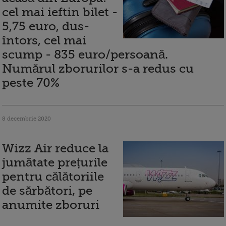
cel mai ieftin bilet -
5,75 euro, dus-
întors, cel mai
scump - 835 euro/persoană.
Numărul zborurilor s-a redus cu
peste 70%
8 decembrie 2020
Wizz Air reduce la
jumătate prețurile
pentru călătoriile
de sărbători, pe
anumite zboruri