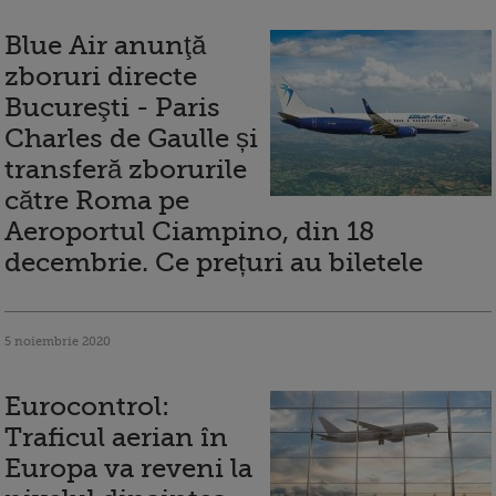
Blue Air anunţă
zboruri directe
Bucureşti - Paris
Charles de Gaulle și
transferă zborurile
către Roma pe
Aeroportul Ciampino, din 18
decembrie. Ce prețuri au biletele
5 noiembrie 2020
Eurocontrol:
Traficul aerian în
Europa va reveni la