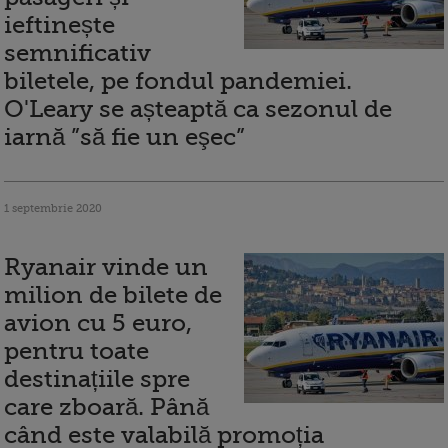
ieftinește
semnificativ
biletele, pe fondul pandemiei.
O'Leary se așteaptă ca sezonul de
iarnă ”să fie un eşec”
1 septembrie 2020
Ryanair vinde un
milion de bilete de
avion cu 5 euro,
pentru toate
destinațiile spre
care zboară. Până
când este valabilă promoția