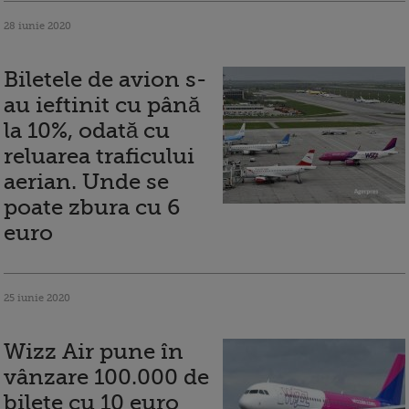
28 iunie 2020
Biletele de avion s-
au ieftinit cu până
la 10%, odată cu
reluarea traficului
aerian. Unde se
poate zbura cu 6
euro
25 iunie 2020
Wizz Air pune în
vânzare 100.000 de
bilete cu 10 euro