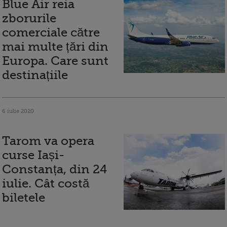
Blue Air reia
zborurile
comerciale către
mai multe țări din
Europa. Care sunt
destinațiile
6 iulie 2020
Tarom va opera
curse Iași-
Constanța, din 24
iulie. Cât costă
biletele