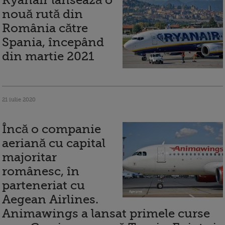
Ryanair lansează o
nouă rută din
România către
Spania, începând
din martie 2021
21 iulie 2020
Încă o companie
aeriană cu capital
majoritar
românesc, în
parteneriat cu
Aegean Airlines.
Animawings a lansat primele curse