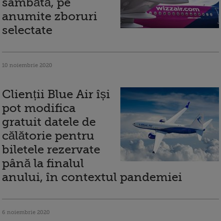
sâmbătă, pe
anumite zboruri
selectate
10 noiembrie 2020
Clienții Blue Air își
pot modifica
gratuit datele de
călătorie pentru
biletele rezervate
până la finalul
anului, în contextul pandemiei
6 noiembrie 2020