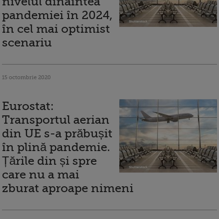
nivelul dinaintea
pandemiei în 2024,
în cel mai optimist
scenariu
15 octombrie 2020
Eurostat:
Transportul aerian
din UE s-a prăbușit
în plină pandemie.
Țările din și spre
care nu a mai
zburat aproape nimeni