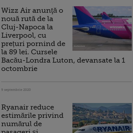
Wizz Air anunţă o
nouă rută de la
Cluj-Napoca la
Liverpool, cu
prețuri pornind de
la 89 lei. Cursele
Bacău-Londra Luton, devansate la 1
octombrie
9 septembrie 2020
Ryanair reduce
estimările privind
numărul de
pasageri și