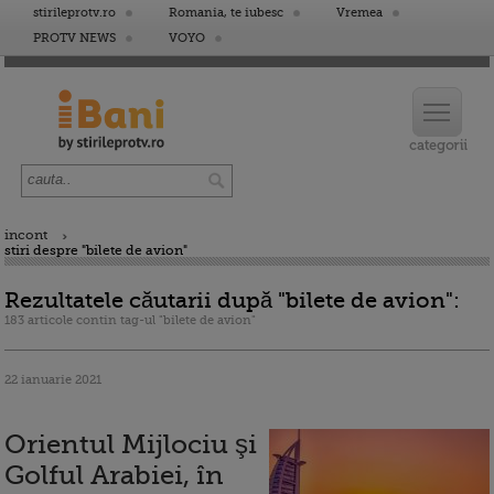
stirileprotv.ro
Romania, te iubesc
Vremea
PROTV NEWS
VOYO
incont
stiri despre "bilete de avion"
Rezultatele căutarii după "bilete de avion":
183 articole contin tag-ul "bilete de avion"
22 ianuarie 2021
Orientul Mijlociu şi
Golful Arabiei, în