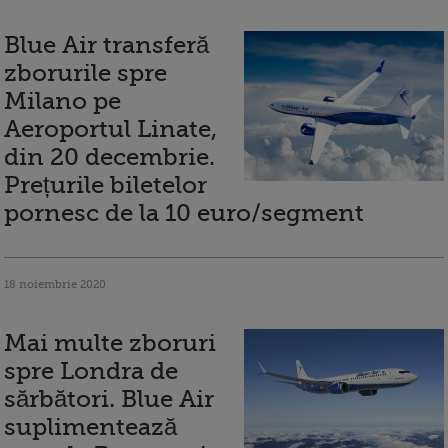
Blue Air transferă
zborurile spre
Milano pe
Aeroportul Linate,
din 20 decembrie.
Prețurile biletelor
pornesc de la 10 euro/segment
18 noiembrie 2020
Mai multe zboruri
spre Londra de
sărbători. Blue Air
suplimentează