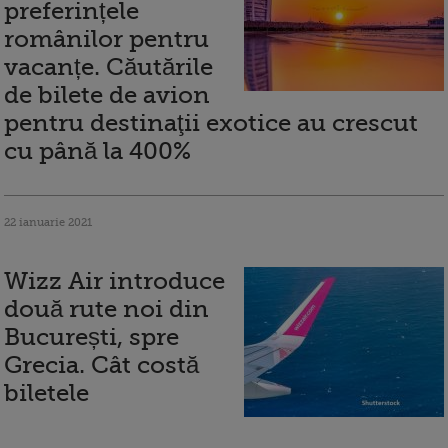
preferințele
românilor pentru
vacanțe. Căutările
de bilete de avion
pentru destinaţii exotice au crescut
cu până la 400%
22 ianuarie 2021
Wizz Air introduce
două rute noi din
București, spre
Grecia. Cât costă
biletele