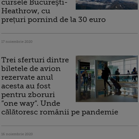
cursele Bucureşti-
Heathrow, cu
prețuri pornind de la 30 euro
17 noiembrie 2020
Trei sferturi dintre
biletele de avion
rezervate anul
acesta au fost
pentru zboruri
”one way”. Unde
călătoresc românii pe pandemie
16 noiembrie 2020