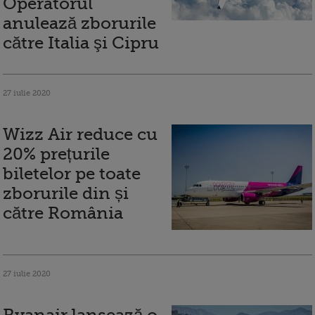
Operatorul
anulează zborurile
către Italia şi Cipru
27 iulie 2020
Wizz Air reduce cu
20% prețurile
biletelor pe toate
zborurile din și
către România
27 iulie 2020