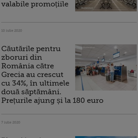
valabile promoțiile
10 iulie 2020
Căutările pentru
zboruri din
România către
Grecia au crescut
cu 34%, în ultimele
două săptămâni.
Prețurile ajung și la 180 euro
7 iulie 2020