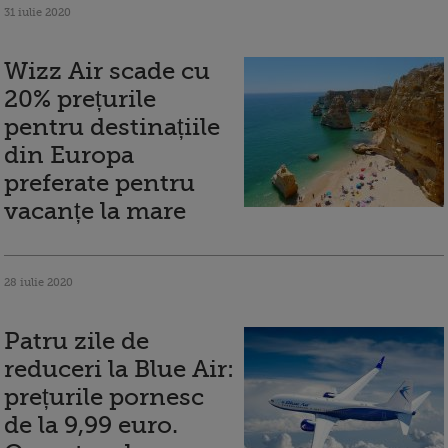
31 iulie 2020
Wizz Air scade cu
20% prețurile
pentru destinațiile
din Europa
preferate pentru
vacanțe la mare
28 iulie 2020
Patru zile de
reduceri la Blue Air:
prețurile pornesc
de la 9,99 euro.