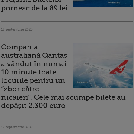
pornesc de la 89 lei
18 septembrie 2020
Compania
australiană Qantas
a vândut în numai
10 minute toate
locurile pentru un
”zbor către
nicăieri”. Cele mai scumpe bilete au
depășit 2.300 euro
10 septembrie 2020