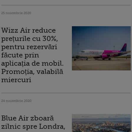
25 noiembrie 2020
Wizz Air reduce
prețurile cu 30%,
pentru rezervări
făcute prin
aplicația de mobil.
Promoția, valabilă
miercuri
24 noiembrie 2020
Blue Air zboară
zilnic spre Londra,