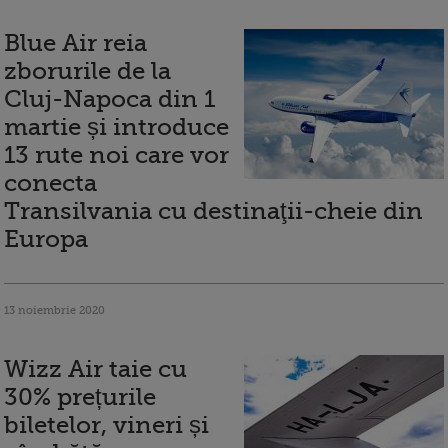
Blue Air reia
zborurile de la
Cluj-Napoca din 1
martie și introduce
13 rute noi care vor
conecta
Transilvania cu destinaţii-cheie din
Europa
13 noiembrie 2020
Wizz Air taie cu
30% prețurile
biletelor, vineri și