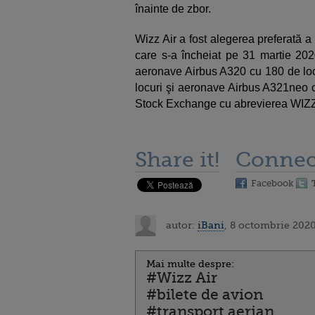
înainte de zbor.
Wizz Air a fost alegerea preferată a
care s-a încheiat pe 31 martie 202
aeronave Airbus A320 cu 180 de loc
locuri şi aeronave Airbus A321neo c
Stock Exchange cu abrevierea WIZ
Share it!
Connec
Facebook
autor:
iBani
, 8 octombrie 2020
Mai multe despre:
#Wizz Air
#bilete de avion
#transport aerian