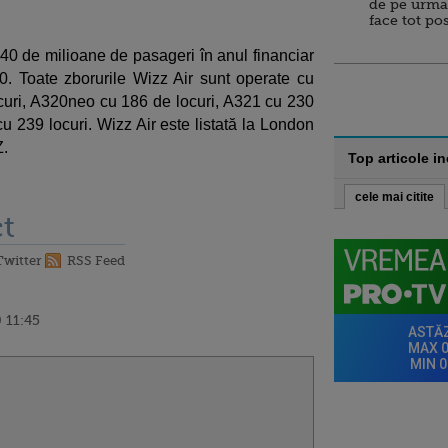
de pe urma
face tot po
 40 de milioane de pasageri în anul financiar
0. Toate zborurile Wizz Air sunt operate cu
uri, A320neo cu 186 de locuri, A321 cu 230
u 239 locuri. Wizz Air este listată la London
Z.
Top articole i
cele mai citite
t
Twitter
RSS Feed
 11:45