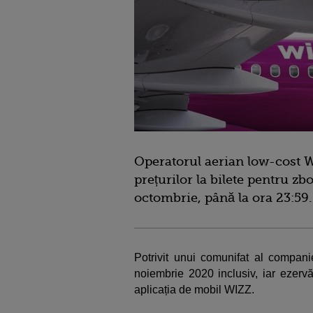
Operatorul aerian low-cost W
prețurilor la bilete pentru zbo
octombrie, până la ora 23:59.
Potrivit unui comunifat al companie
noiembrie 2020 inclusiv, iar ezervă
aplicația de mobil WIZZ.