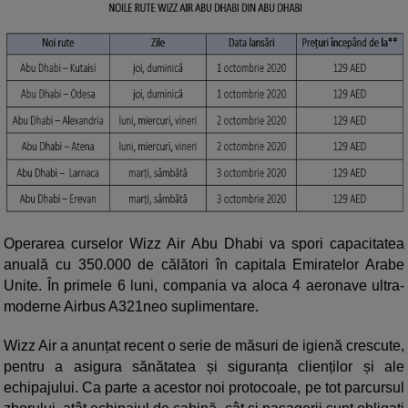
Operarea curselor Wizz Air Abu Dhabi va spori capacitatea
anuală cu 350.000 de călători în capitala Emiratelor Arabe
Unite. În primele 6 luni, compania va aloca 4 aeronave ultra-
moderne Airbus A321neo suplimentare.
Wizz Air a anunțat recent o serie de măsuri de igienă crescute,
pentru a asigura sănătatea și siguranța clienților și ale
echipajului. Ca parte a acestor noi protocoale, pe tot parcursul