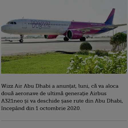
Wizz Air Abu Dhabi a anunțat, luni, că va aloca
două aeronave de ultimă generație Airbus
A321neo și va deschide șase rute din Abu Dhabi,
începând din 1 octombrie 2020.