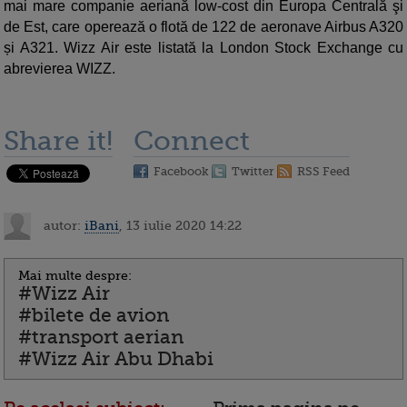
mai mare companie aeriană low-cost din Europa Centrală şi
de Est, care operează o flotă de 122 de aeronave Airbus A320
și A321. Wizz Air este listată la London Stock Exchange cu
abrevierea WIZZ.
Share it!
Connect
Facebook
Twitter
RSS Feed
autor:
iBani
, 13 iulie 2020 14:22
Mai multe despre:
#Wizz Air
#bilete de avion
#transport aerian
#Wizz Air Abu Dhabi