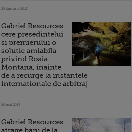
20 ianuarie 2015
Gabriel Resources
cere presedintelui
si premierului o
solutie amiabila
privind Rosia
Montana, inainte
de a recurge la instantele
internationale de arbitraj
26 mai 2014
Gabriel Resources
atrage bani de la