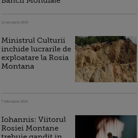
Bancii Mondiale
12 ianuarie 2016
Ministrul Culturii
inchide lucrarile de
exploatare la Rosia
Montana
7 februarie 2015
Iohannis: Viitorul
Rosiei Montane
trebuie gandit in