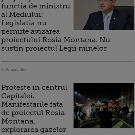
functia de ministru
al Mediului:
Legislatia nu
permite avizarea
proiectului Rosia Montana. Nu
sustin proiectul Legii minelor
9 februarie 2014
Proteste in centrul
Capitalei.
Manifestarile fata
de proiectul Rosia
Montana,
explorarea gazelor