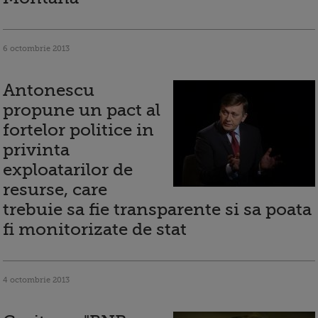
6 octombrie 2013
Antonescu
propune un pact al
fortelor politice in
privinta
exploatarilor de
resurse, care
trebuie sa fie transparente si sa poata
fi monitorizate de stat
4 octombrie 2013