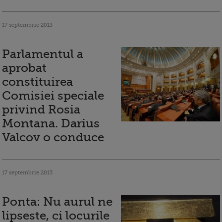
17 septembrie 2013
Parlamentul a
aprobat
constituirea
Comisiei speciale
privind Rosia
Montana. Darius
Valcov o conduce
17 septembrie 2013
Ponta: Nu aurul ne
lipseste, ci locurile