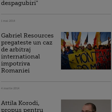
despagubiri"
1 mai 2014
Gabriel Resources
pregateste un caz
de arbitraj
international
impotriva
Romaniei
4 martie 2014
Attila Korodi,
propus pentru