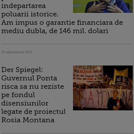
indepartarea
poluarii istorice.
Am impus o garantie financiara de
mediu dubla, de 146 mil. dolari
23 septembrie 2013
Der Spiegel:
Guvernul Ponta
risca sa nu reziste
pe fondul
disensiunilor
legate de proiectul
Rosia Montana