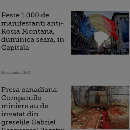
Peste 1.000 de
manifestanti anti-
Rosia Montana,
duminica seara, in
Capitala
20 octombrie 2013
Presa canadiana:
Companiile
miniere au de
invatat din
greselile Gabriel