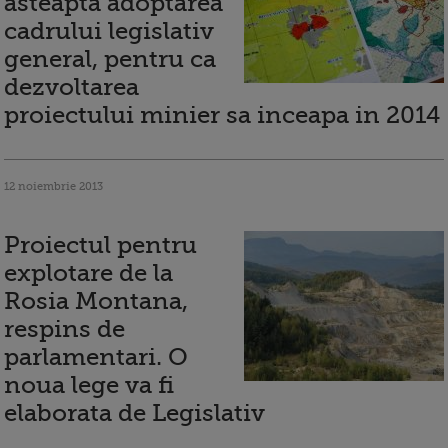
asteapta adoptarea
cadrului legislativ
general, pentru ca
dezvoltarea
proiectului minier sa inceapa in 2014
12 noiembrie 2013
Proiectul pentru
explotare de la
Rosia Montana,
respins de
parlamentari. O
noua lege va fi
elaborata de Legislativ