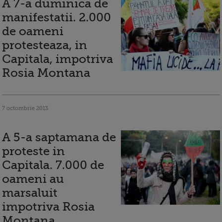
A 7-a duminica de
manifestatii. 2.000
de oameni
protesteaza, in
Capitala, impotriva
Rosia Montana
7 octombrie 2013
A 5-a saptamana de
proteste in
Capitala. 7.000 de
oameni au
marsaluit
impotriva Rosia
Montana