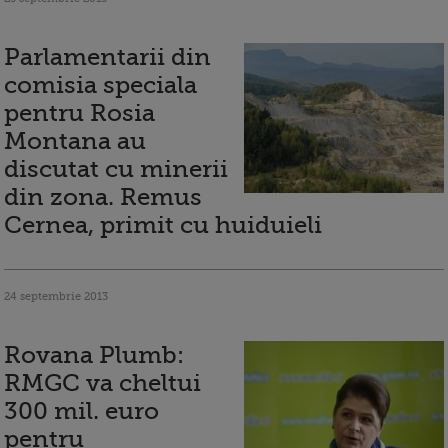
Parlamentarii din
comisia speciala
pentru Rosia
Montana au
discutat cu minerii
din zona. Remus
Cernea, primit cu huiduieli
24 septembrie 2013
Rovana Plumb:
RMGC va cheltui
300 mil. euro
pentru