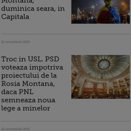
Montana,
duminica seara, in
Capitala
21 octombrie 2013
Troc in USL. PSD
voteaza impotriva
proiectului de la
Rosia Montana,
daca PNL
semneaza noua
lege a minelor
21 octombrie 2013