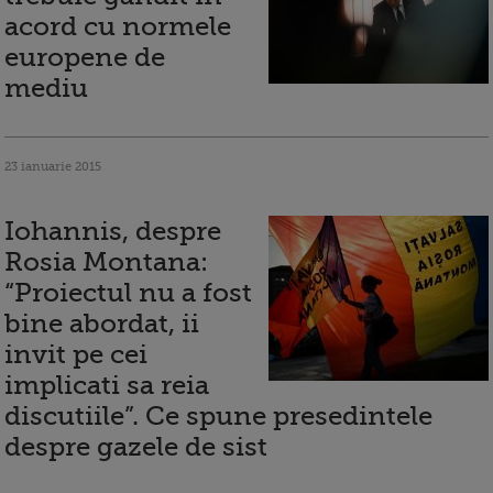
acord cu normele
europene de
mediu
23 ianuarie 2015
Iohannis, despre
Rosia Montana:
“Proiectul nu a fost
bine abordat, ii
invit pe cei
implicati sa reia
discutiile”. Ce spune presedintele
despre gazele de sist