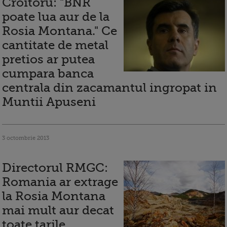
Croitoru: "BNR
poate lua aur de la
Rosia Montana." Ce
cantitate de metal
pretios ar putea
cumpara banca
centrala din zacamantul ingropat in
Muntii Apuseni
3 octombrie 2013
Directorul RMGC:
Romania ar extrage
la Rosia Montana
mai mult aur decat
toate tarile