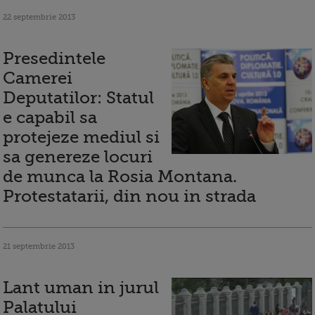
22 septembrie 2013
Presedintele
Camerei
Deputatilor: Statul
e capabil sa
protejeze mediul si
sa genereze locuri
de munca la Rosia Montana.
Protestatarii, din nou in strada
21 septembrie 2013
Lant uman in jurul
Palatului