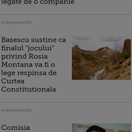
legate de o companie
16 septembrie 2013
Basescu sustine ca
finalul "jocului"
privind Rosia
Montana va fi o
lege respinsa de
Curtea
Constitutionala
16 septembrie 2013
Comisia