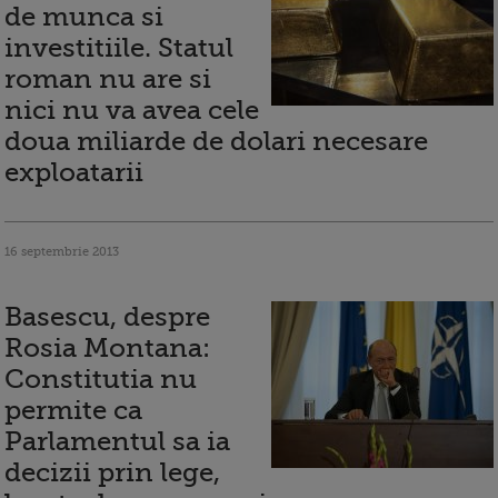
de munca si
investitiile. Statul
roman nu are si
nici nu va avea cele
doua miliarde de dolari necesare
exploatarii
16 septembrie 2013
Basescu, despre
Rosia Montana:
Constitutia nu
permite ca
Parlamentul sa ia
decizii prin lege,