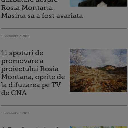
Rosia Montana.
Masina sa a fost avariata
15 octombrie 2013
11 spoturi de
promovare a
proiectului Rosia
Montana, oprite de
la difuzarea pe TV
de CNA
13 octombrie 2013