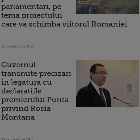
parlamentari, pe
tema proiectului
care va schimba viitorul Romaniei
26 septembrie 2013
Guvernul
transmite precizari
in legatura cu
declaratiile
premierului Ponta
privind Rosia
Montana
25 septembrie 2013