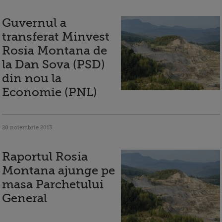
Guvernul a
transferat Minvest
Rosia Montana de
la Dan Sova (PSD)
din nou la
Economie (PNL)
20 noiembrie 2013
Raportul Rosia
Montana ajunge pe
masa Parchetului
General