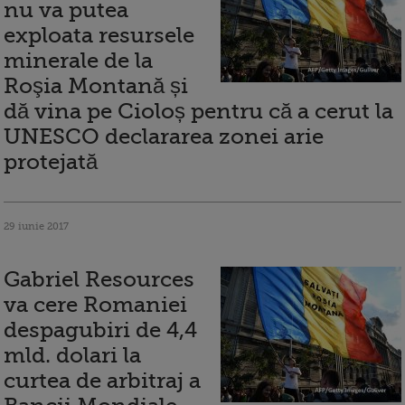
nu va putea
exploata resursele
minerale de la
Roşia Montană și
dă vina pe Cioloș pentru că a cerut la
UNESCO declararea zonei arie
protejată
29 iunie 2017
Gabriel Resources
va cere Romaniei
despagubiri de 4,4
mld. dolari la
curtea de arbitraj a