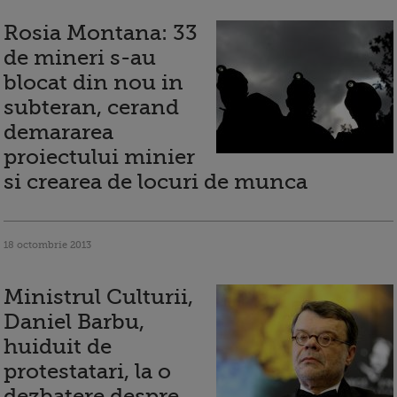
Rosia Montana: 33
de mineri s-au
blocat din nou in
subteran, cerand
demararea
proiectului minier
si crearea de locuri de munca
18 octombrie 2013
Ministrul Culturii,
Daniel Barbu,
huiduit de
protestatari, la o
dezbatere despre