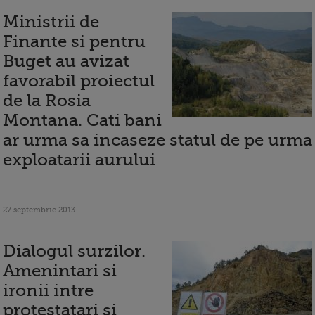
Ministrii de
Finante si pentru
Buget au avizat
favorabil proiectul
de la Rosia
Montana. Cati bani
ar urma sa incaseze statul de pe urma
exploatarii aurului
27 septembrie 2013
Dialogul surzilor.
Amenintari si
ironii intre
protestatari si