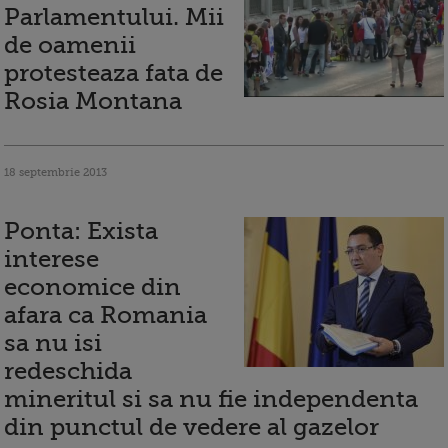
Parlamentului. Mii
de oamenii
protesteaza fata de
Rosia Montana
18 septembrie 2013
Ponta: Exista
interese
economice din
afara ca Romania
sa nu isi
redeschida
mineritul si sa nu fie independenta
din punctul de vedere al gazelor