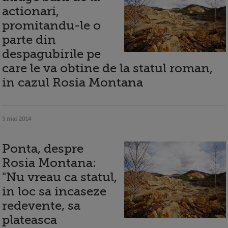
actionari,
promitandu-le o
parte din
despagubirile pe
care le va obtine de la statul roman,
in cazul Rosia Montana
3 mai 2014
Ponta, despre
Rosia Montana:
"Nu vreau ca statul,
in loc sa incaseze
redevente, sa
plateasca