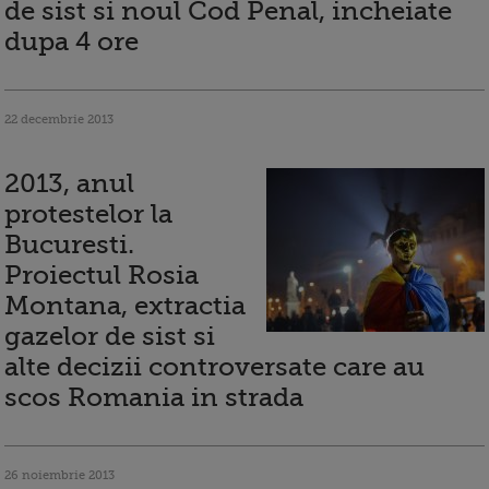
de sist si noul Cod Penal, incheiate
dupa 4 ore
22 decembrie 2013
2013, anul
protestelor la
Bucuresti.
Proiectul Rosia
Montana, extractia
gazelor de sist si
alte decizii controversate care au
scos Romania in strada
26 noiembrie 2013