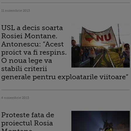
11 noiembrie 2013
USL a decis soarta
Rosiei Montane.
Antonescu: “Acest
proict va fi respins.
O noua lege va
stabili criterii
generale pentru exploatarile viitoare”
4 noiembrie 2013
Proteste fata de
proiectul Rosia