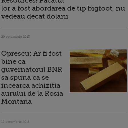
Resources! Pacatul
lor a fost abordarea de tip bigfoot, nu
vedeau decat dolarii
20 octombrie 2013
Oprescu: Ar fi fost
bine ca
guvernatorul BNR
sa spuna ca se
incearca achizitia
aurului de la Rosia
Montana
19 octombrie 2013