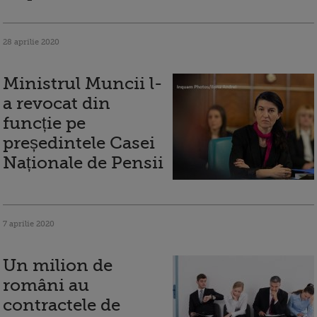
28 aprilie 2020
Ministrul Muncii l-
a revocat din
funcție pe
președintele Casei
Naționale de Pensii
7 aprilie 2020
Un milion de
români au
contractele de