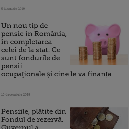
5 ianuarie 2019
Un nou tip de
pensie în România,
în completarea
celei de la stat. Ce
sunt fondurile de
pensii
ocupaţionale și cine le va finanța
10 decembrie 2018
Pensiile, plătite din
Fondul de rezervă.
Guvernul a