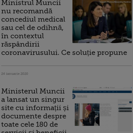
Ministrul Muncii
nu recomandă
concediul medical
sau cel de odihnă,
în contextul
răspândirii
coronavirusului. Ce soluție propune
24 ianuarie 2020
Ministerul Muncii
a lansat un singur
site cu informații și
documente despre
toate cele 180 de
servicii și beneficii