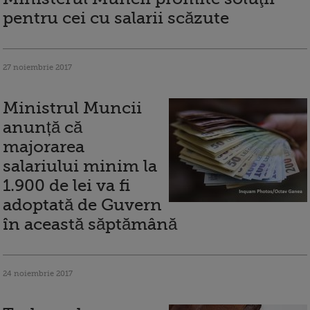
pentru cei cu salarii scăzute
27 noiembrie 2017
Ministrul Muncii
anunță că
majorarea
salariului minim la
1.900 de lei va fi
adoptată de Guvern
în această săptămână
24 noiembrie 2017