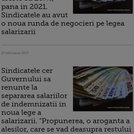
pana in 2021.
Sindicatele au avut
o noua runda de negocieri pe legea
salarizarii
27 februarie 2017
Sindicatele cer
Guvernului sa
renunte la
separarea salariilor
de indemnizatii in
noua lege a
salarizarii. "Propunerea, o aroganta a
alesilor, care se vad deasupra restului