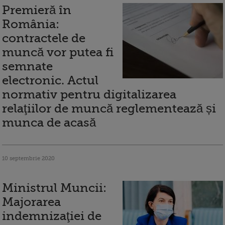
Premieră în
România:
contractele de
muncă vor putea fi
semnate
electronic. Actul
normativ pentru digitalizarea
relaţiilor de muncă reglementează și
munca de acasă
10 septembrie 2020
Ministrul Muncii:
Majorarea
indemnizaţiei de