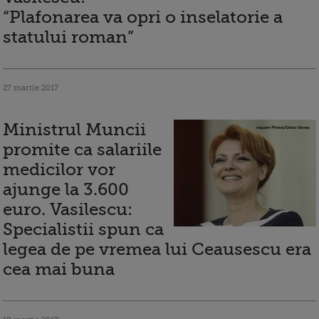
“Plafonarea va opri o inselatorie a
statului roman”
27 martie 2017
Ministrul Muncii
promite ca salariile
medicilor vor
ajunge la 3.600
euro. Vasilescu:
Specialistii spun ca
legea de pe vremea lui Ceausescu era
cea mai buna