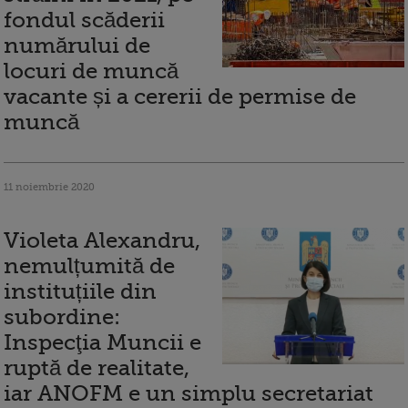
fondul scăderii
numărului de
locuri de muncă
vacante și a cererii de permise de
muncă
11 noiembrie 2020
Violeta Alexandru,
nemulțumită de
instituțiile din
subordine:
Inspecţia Muncii e
ruptă de realitate,
iar ANOFM e un simplu secretariat