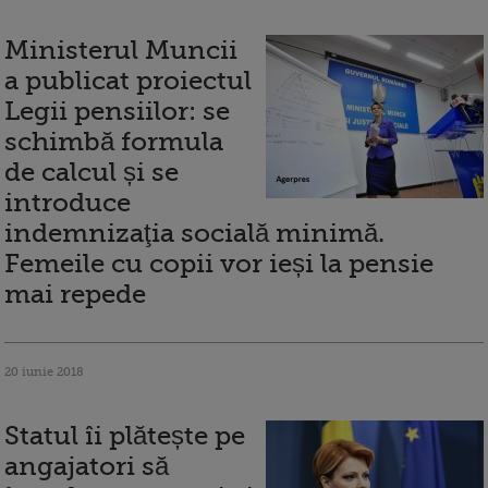
Ministerul Muncii
a publicat proiectul
Legii pensiilor: se
schimbă formula
de calcul și se
introduce
indemnizaţia socială minimă.
Femeile cu copii vor ieși la pensie
mai repede
20 iunie 2018
Statul îi plătește pe
angajatori să