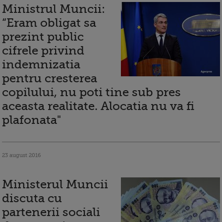
Ministrul Muncii:
“Eram obligat sa
prezint public
cifrele privind
indemnizatia
pentru cresterea
copilului, nu poti tine sub pres
aceasta realitate. Alocatia nu va fi
plafonata"
23 august 2016
Ministerul Muncii
discuta cu
partenerii sociali