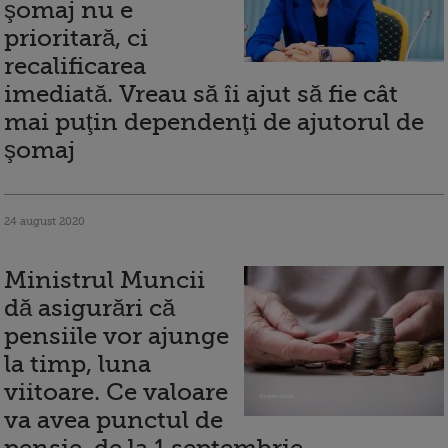
şomaj nu e
prioritară, ci
recalificarea
imediată. Vreau să îi ajut să fie cât
mai puţin dependenţi de ajutorul de
şomaj
24 august 2020
Ministrul Muncii
dă asigurări că
pensiile vor ajunge
la timp, luna
viitoare. Ce valoare
va avea punctul de