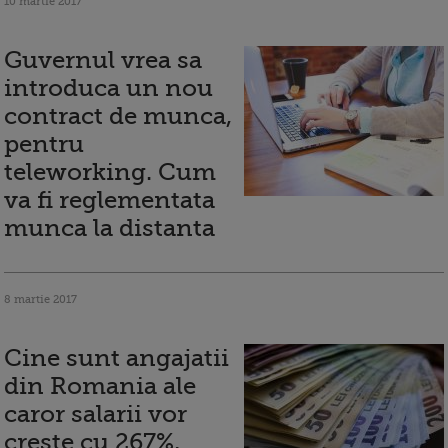
10 martie 2017
Guvernul vrea sa
introduca un nou
contract de munca,
pentru
teleworking. Cum
va fi reglementata
munca la distanta
8 martie 2017
Cine sunt angajatii
din Romania ale
caror salarii vor
creste cu 267%,