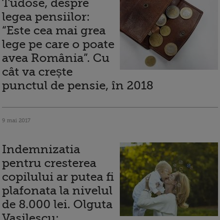
Tudose, despre
legea pensiilor:
“Este cea mai grea
lege pe care o poate
avea România”. Cu
cât va crește
punctul de pensie, în 2018
9 mai 2017
Indemnizatia
pentru cresterea
copilului ar putea fi
plafonata la nivelul
de 8.000 lei. Olguta
Vasilescu: