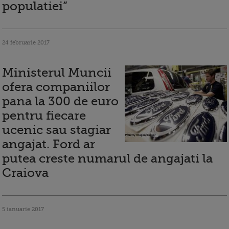
populatiei”
24 februarie 2017
Ministerul Muncii
ofera companiilor
pana la 300 de euro
pentru fiecare
ucenic sau stagiar
angajat. Ford ar
putea creste numarul de angajati la
Craiova
5 ianuarie 2017