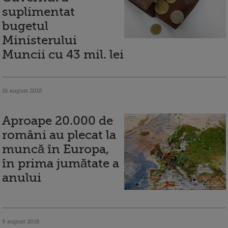
suplimentat
bugetul
Ministerului
Muncii cu 43 mil. lei
16 august 2018
Aproape 20.000 de
români au plecat la
muncă în Europa,
în prima jumătate a
anului
9 august 2018