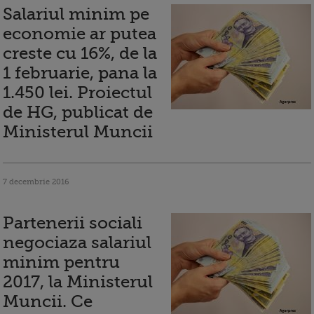
Salariul minim pe
economie ar putea
creste cu 16%, de la
1 februarie, pana la
1.450 lei. Proiectul
de HG, publicat de
Ministerul Muncii
7 decembrie 2016
Partenerii sociali
negociaza salariul
minim pentru
2017, la Ministerul
Muncii. Ce