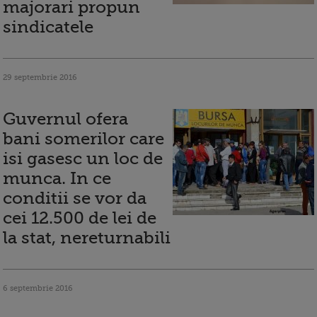
majorari propun
sindicatele
29 septembrie 2016
Guvernul ofera
bani somerilor care
isi gasesc un loc de
munca. In ce
conditii se vor da
cei 12.500 de lei de
la stat, nereturnabili
6 septembrie 2016