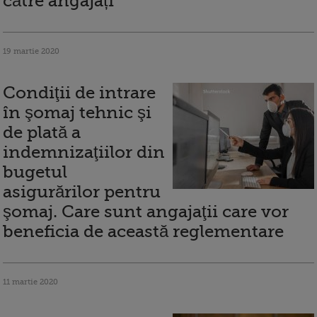
către angajați
19 martie 2020
Condiţii de intrare
în şomaj tehnic şi
de plată a
indemnizaţiilor din
bugetul
asigurărilor pentru
şomaj. Care sunt angajaţii care vor
beneficia de această reglementare
11 martie 2020