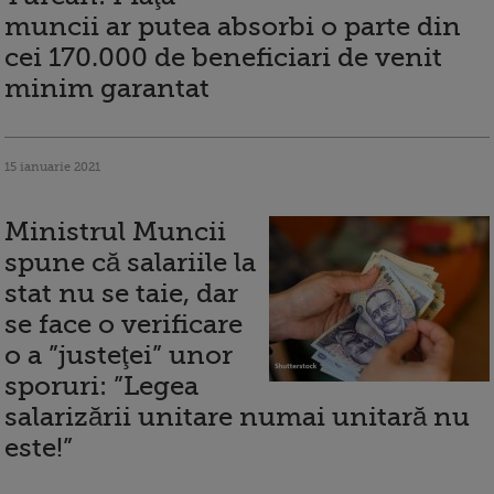
muncii ar putea absorbi o parte din
cei 170.000 de beneficiari de venit
minim garantat
15 ianuarie 2021
Ministrul Muncii
spune că salariile la
stat nu se taie, dar
se face o verificare
o a ”justeţei” unor
sporuri: ”Legea
salarizării unitare numai unitară nu
este!”