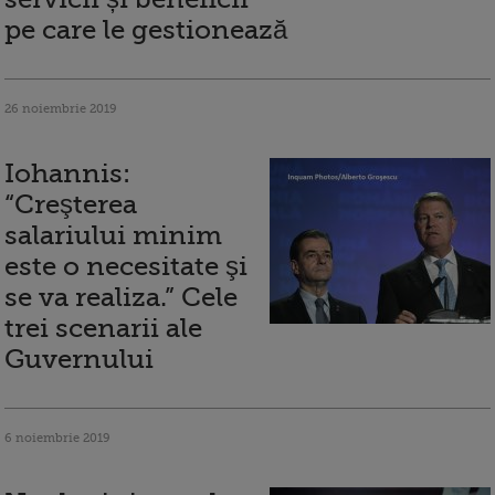
pe care le gestionează
26 noiembrie 2019
Iohannis:
“Creşterea
salariului minim
este o necesitate şi
se va realiza.” Cele
trei scenarii ale
Guvernului
6 noiembrie 2019