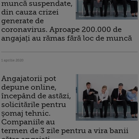
muncă suspendate,
din cauza crizei
generate de
coronavirus. Aproape 200.000 de
angajați au rămas fără loc de muncă
1 aprilie 2020
Angajatorii pot
depune online,
începând de astăzi,
solicitările pentru
şomaj tehnic.
Companiile au
termen de 3 zile pentru a vira banii