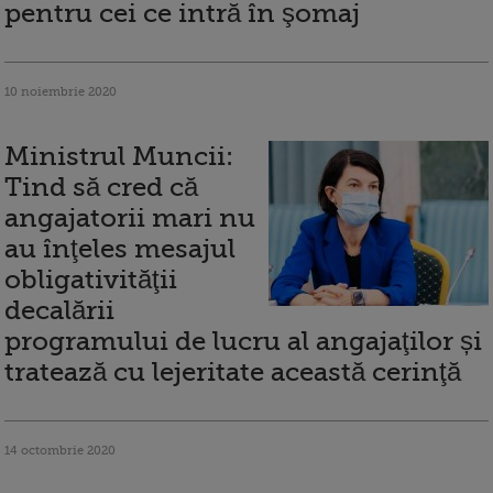
pentru cei ce intră în şomaj
10 noiembrie 2020
Ministrul Muncii:
Tind să cred că
angajatorii mari nu
au înţeles mesajul
obligativităţii
decalării
programului de lucru al angajaţilor și
tratează cu lejeritate această cerinţă
14 octombrie 2020