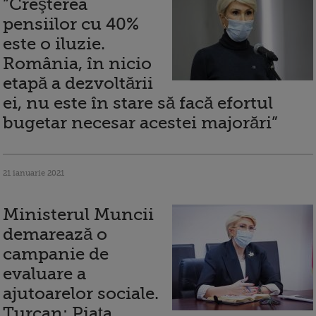
”Creşterea
pensiilor cu 40%
este o iluzie.
România, în nicio
etapă a dezvoltării
ei, nu este în stare să facă efortul
bugetar necesar acestei majorări”
21 ianuarie 2021
Ministerul Muncii
demarează o
campanie de
evaluare a
ajutoarelor sociale.
Turcan: Piaţa