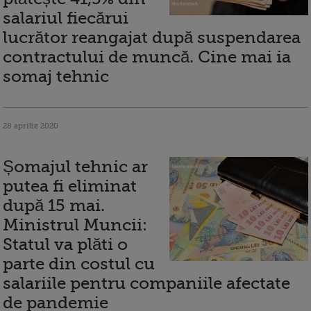
salariul fiecărui
lucrător reangajat după suspendarea
contractului de muncă. Cine mai ia
somaj tehnic
28 aprilie 2020
Șomajul tehnic ar
putea fi eliminat
după 15 mai.
Ministrul Muncii:
Statul va plăti o
parte din costul cu
salariile pentru companiile afectate
de pandemie