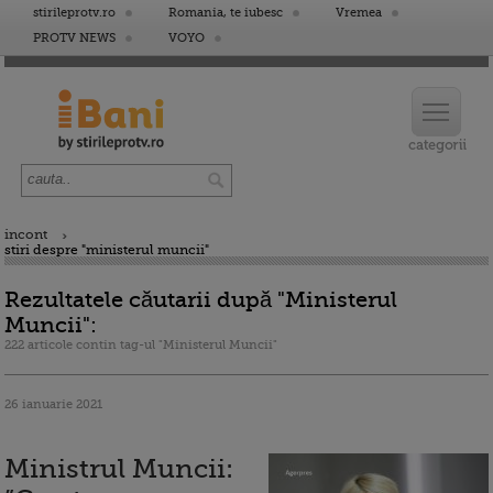
stirileprotv.ro
Romania, te iubesc
Vremea
PROTV NEWS
VOYO
incont
stiri despre "ministerul muncii"
Rezultatele căutarii după "Ministerul
Muncii":
222 articole contin tag-ul "Ministerul Muncii"
26 ianuarie 2021
Ministrul Muncii: