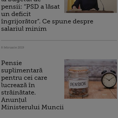
pensii: “PSD a lăsat
un deficit
îngrijorător”. Ce spune despre
salariul minim
8 februarie 2019
Pensie
suplimentară
pentru cei care
lucrează în
străinătate.
Anunțul
Ministerului Muncii