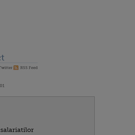
t
Twitter
RSS Feed
:01
salariatilor