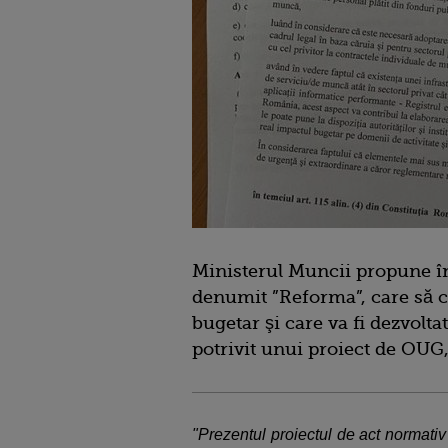
Ministerul Muncii propune în
denumit ”Reforma”, care să cu
bugetar şi care va fi dezvolta
potrivit unui proiect de OUG,
"Prezentul proiectul de act normati