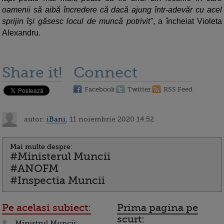
oamenii să aibă încredere că dacă ajung într-adevăr cu acel
sprijin îşi găsesc locul de muncă potrivit"
, a încheiat Violeta
Alexandru.
Share it!
Connect
Facebook
Twitter
RSS Feed
autor:
iBani
, 11 noiembrie 2020 14:52
Mai multe despre:
#Ministerul Muncii
#ANOFM
#Inspectia Muncii
Pe acelasi subiect:
Prima pagina pe
scurt:
Ministrul Muncii: