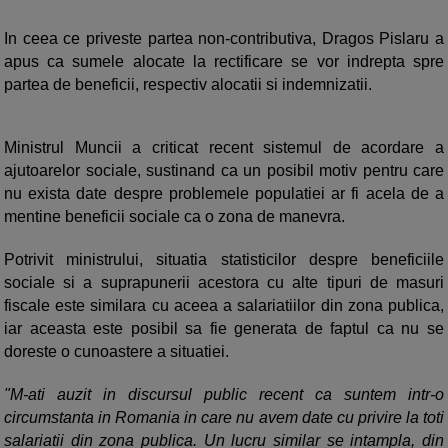
In ceea ce priveste partea non-contributiva, Dragos Pislaru a
apus ca sumele alocate la rectificare se vor indrepta spre
partea de beneficii, respectiv alocatii si indemnizatii.
Ministrul Muncii a criticat recent sistemul de acordare a
ajutoarelor sociale, sustinand ca un posibil motiv pentru care
nu exista date despre problemele populatiei ar fi acela de a
mentine beneficii sociale ca o zona de manevra.
Potrivit ministrului, situatia statisticilor despre beneficiile
sociale si a suprapunerii acestora cu alte tipuri de masuri
fiscale este similara cu aceea a salariatiilor din zona publica,
iar aceasta este posibil sa fie generata de faptul ca nu se
doreste o cunoastere a situatiei.
"M-ati auzit in discursul public recent ca suntem intr-o
circumstanta in Romania in care nu avem date cu privire la toti
salariatii din zona publica. Un lucru similar se intampla, din