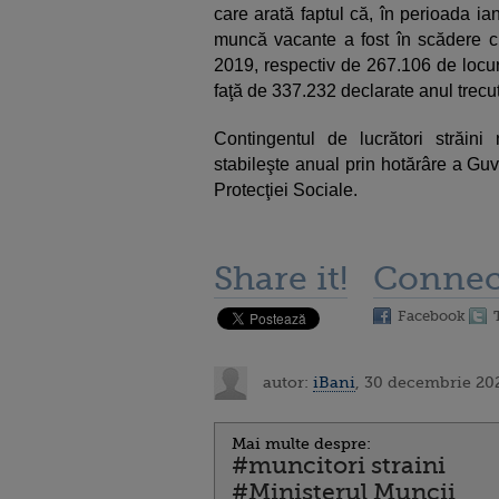
care arată faptul că, în perioada ia
muncă vacante a fost în scădere c
2019, respectiv de 267.106 de locu
faţă de 337.232 declarate anul trecut
Contingentul de lucrători străin
stabileşte anual prin hotărâre a Guv
Protecţiei Sociale.
Share it!
Connec
Facebook
autor:
iBani
, 30 decembrie 20
Mai multe despre:
#muncitori straini
#Ministerul Muncii