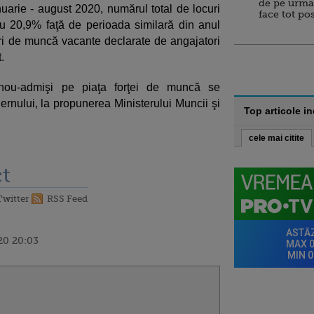
de pe urma
nuarie - august 2020, numărul total de locuri
face tot po
u 20,9% faţă de perioada similară din anul
ri de muncă vacante declarate de angajatori
.
i nou-admişi pe piaţa forţei de muncă se
ernului, la propunerea Ministerului Muncii şi
Top articole i
cele mai citite
t
Twitter
RSS Feed
20 20:03