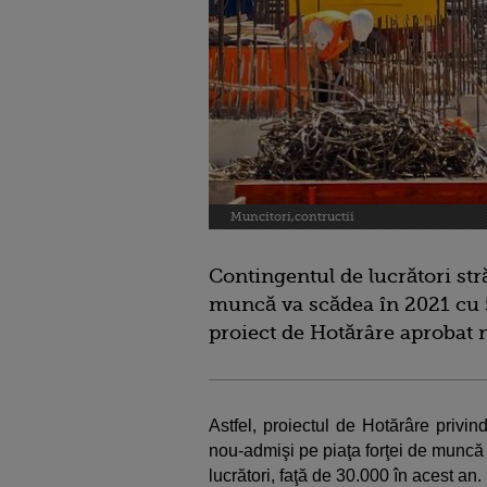
Muncitori,contructii
Contingentul de lucrători str
muncă va scădea în 2021 cu 
proiect de Hotărâre aprobat 
Astfel, proiectul de Hotărâre privind
nou-admişi pe piaţa forţei de muncă
lucrători, faţă de 30.000 în acest an.