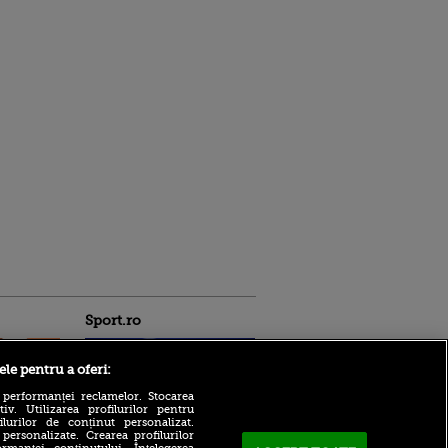
Sport.ro
ele pentru a oferi:
 performanței reclamelor. Stocarea
v. Utilizarea profilurilor pentru
ilurilor de conținut personalizat.
 personalizate. Crearea profilurilor