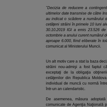
"Decizia de reducere a contingentu
ultimelor date transmise de către Ins
au indicat o scădere a numărului 
cetăţeni străini în primele 10 luni a
30.10.2019 IGI a emis 23.526 de 
octombrie a anului curent numărul d
aproape 6.000, fiind eliberate în to
comunicat al Ministerului Muncii.
Un alt motiv care a stat la baza deci
străini nou-admişi a fost faptul c
exceptaţi de la obligaţia obţiner
cetăţenilor din Republica Moldova
individual de muncă cu normă înt
într-un an calendaristic.
De asemenea, măsura adoptată 
comunicate de Agenţia Naţională 