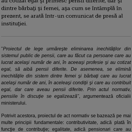
au cotizat egal şi primesc pensii diferite, dar şi
dintre bărbaţi şi femei, aşa cum se întâmplă în
prezent, se arată într-un comunicat de presă al
instituţiei.
"
Proiectul de lege urmăreşte eliminarea inechităţilor din
sistemul public de pensii, care au făcut ca persoane care au
lucrat acelaşi număr de ani, în aceeaşi profesie şi au cotizat
egal, să aibă pensii diferite. De asemenea, se elimină
inechităţile din sistem dintre femei şi bărbaţi care au lucrat
acelaşi număr de ani, în aceleaşi condiţii şi care au contribuit
egal, dar care aveau pensii diferite. Prin actul normativ,
pensiile în discuţie se egalizează"
, argumentează oficialii
ministerului.
Potrivit acestora, proiectul de act normativ se bazează pe mai
multe principii fundamentale: contributivitate, adică plată în
funcţie de contribuţie; egalitate, adică pensionari care au