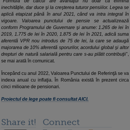
"Formula de calcul are avantajul nu doar că elimină
inechităţile, dar duce şi la creşterea tuturor pensiilor. Legea se
aplică etapizat până în anul 2021, când va intra integral în
vigoare. Valoarea punctului de pensie se actualizează
conform Programului de Guvernare şi anume: 1.265 de lei în
2019, 1.775 de lei în 2020, 1.875 de lei în 2021, adică suma
aferentă VPR nou introdus de 75 de lei, la care se adaugă
majorarea de 10% aferentă sporurilor, acordului global şi altor
drepturi de natură salarială pentru care s-au plătit contribuţii
",
se mai arată în comunicat.
Începând cu anul 2022, Valoarea Punctului de Referinţă se va
indexa anual cu inflaţia. În România există în prezent circa
cinci milioane de pensionari.
Proiectul de lege poate fi consultat AICI.
Share it!
Connect