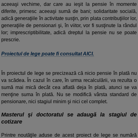
aceeaşi vechime, dar care au ieşit la pensie în momente
diferite, primesc aceeaşi sumă de bani; solidaritate socială,
adică generaţiile în activitate susţin, prin plata contribuţiilor lor,
generaţiile de pensionari şi, în viitor, vor fi susţinute la rândul
lor; imprescriptibilitate, adică dreptul la pensie nu se poate
prescrie.
Proiectul de lege poate fi consultat AICI.
În proiectul de lege se precizează că nicio pensie în plată nu
va scădea. În cazul în care, în urma recalculării, va rezulta o
sumă mai mică decât cea aflată deja în plată, atunci se va
menţine suma în plată. Nu se modifică vârsta standard de
pensionare, nici stagiul minim şi nici cel complet.
Masterul şi doctoratul se adaugă la stagiul de
cotizare
Printre noutăţile aduse de acest proiect de lege se numără