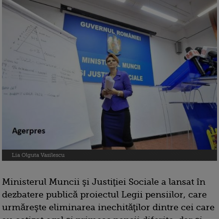
Lia Olguta Vasilescu
Ministerul Muncii şi Justiţiei Sociale a lansat în
dezbatere publică proiectul Legii pensiilor, care
urmăreşte eliminarea inechităţilor dintre cei care