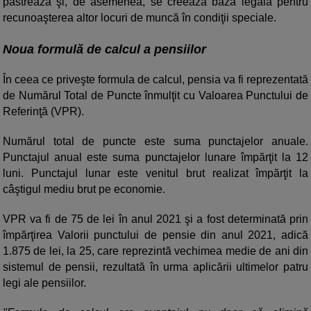
păstrează şi, de asemenea, se creează baza legală pentru
recunoaşterea altor locuri de muncă în condiţii speciale.
Noua formulă de calcul a pensiilor
În ceea ce priveşte formula de calcul, pensia va fi reprezentată
de Numărul Total de Puncte înmulţit cu Valoarea Punctului de
Referinţă (VPR).
Numărul total de puncte este suma punctajelor anuale.
Punctajul anual este suma punctajelor lunare împărţit la 12
luni. Punctajul lunar este venitul brut realizat împărţit la
câştigul mediu brut pe economie.
VPR va fi de 75 de lei în anul 2021 şi a fost determinată prin
împărţirea Valorii punctului de pensie din anul 2021, adică
1.875 de lei, la 25, care reprezintă vechimea medie de ani din
sistemul de pensii, rezultată în urma aplicării ultimelor patru
legi ale pensiilor.