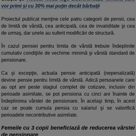
vor primi şi cu 30% mai puţin decât bărbaţii
Proiectul publicat menţine cele patru categorii de pensii, cea
de limită de vârstă, cea anticipată, cea de invaliditate şi cea
de urmaş, dar unele au suferit modificări de structură.
În cazul pensiei pentru limita de vârstă trebuie îndeplinite
cumulativ condiţiile de vechime minimă şi vârstă standard de
pensionare.
Ca şi excepţie, actuala pensie anticipată (nepenalizată)
devine pensie pentru limită de vârstă. Adică persoanele care
au opt ani peste stagiul complet de cotizare, inclusiv din
perioade asimilate, se pot pensiona cu cinci ani înainte de
îndeplinirea vârstei de pensionare. În acelaşi timp, în acest
caz se poate cumula pensia cu salariul şi se valorifică
perioadele necontributive asimilate.
Femeile cu 3 copii beneficiază de reducerea vârstei
de pensionare