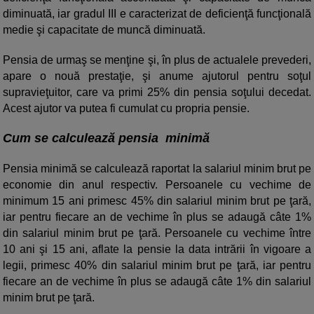
diminuată, iar gradul III e caracterizat de deficienţă funcţională
medie şi capacitate de muncă diminuată.
Pensia de urmaş se menţine şi, în plus de actualele prevederi,
apare o nouă prestaţie, şi anume ajutorul pentru soţul
supravieţuitor, care va primi 25% din pensia soţului decedat.
Acest ajutor va putea fi cumulat cu propria pensie.
Cum se calculează pensia minimă
Pensia minimă se calculează raportat la salariul minim brut pe
economie din anul respectiv. Persoanele cu vechime de
minimum 15 ani primesc 45% din salariul minim brut pe ţară,
iar pentru fiecare an de vechime în plus se adaugă câte 1%
din salariul minim brut pe ţară. Persoanele cu vechime între
10 ani şi 15 ani, aflate la pensie la data intrării în vigoare a
legii, primesc 40% din salariul minim brut pe ţară, iar pentru
fiecare an de vechime în plus se adaugă câte 1% din salariul
minim brut pe ţară.