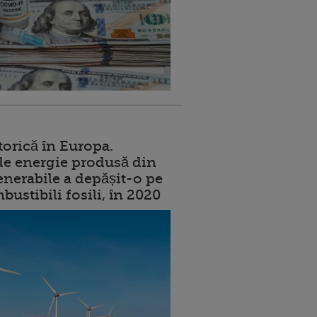
torică în Europa.
de energie produsă din
enerabile a depășit-o pe
ustibili fosili, în 2020