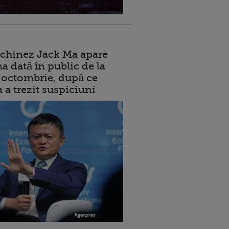
 chinez Jack Ma apare
a dată în public de la
ui octombrie, după ce
a a trezit suspiciuni