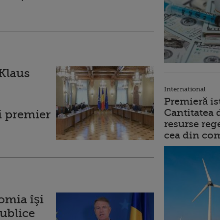
 Klaus
International
Premieră is
Cantitatea 
i premier
resurse reg
cea din comb
omia îşi
publice