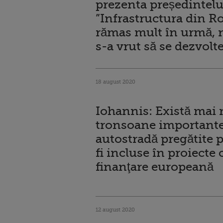
prezenta președintelu
”Infrastructura din R
rămas mult în urmă, 
s-a vrut să se dezvolte
18 august 2020
Iohannis: Există mai
tronsoane importante
autostradă pregătite 
fi incluse în proiecte 
finanţare europeană
12 august 2020