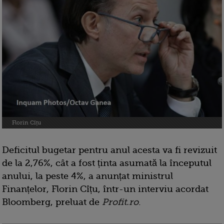
Florin Cîțu
Deficitul bugetar pentru anul acesta va fi revizuit
de la 2,76%, cât a fost ținta asumată la începutul
anului, la peste 4%, a anunțat ministrul
Finanțelor, Florin Cîțu, într-un interviu acordat
Bloomberg, preluat de
Profit.ro
.