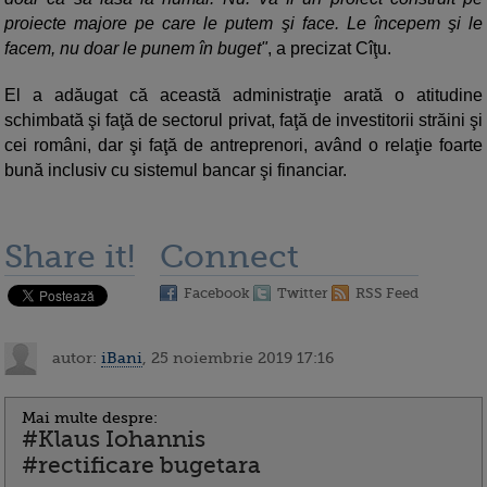
proiecte majore pe care le putem şi face. Le începem şi le
facem, nu doar le punem în buget"
, a precizat Cîţu.
El a adăugat că această administraţie arată o atitudine
schimbată şi faţă de sectorul privat, faţă de investitorii străini şi
cei români, dar şi faţă de antreprenori, având o relaţie foarte
bună inclusiv cu sistemul bancar şi financiar.
Share it!
Connect
Facebook
Twitter
RSS Feed
autor:
iBani
, 25 noiembrie 2019 17:16
Mai multe despre:
#Klaus Iohannis
#rectificare bugetara