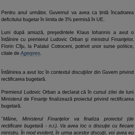
Pentru anul următor, Guvernul va avea ca țintă încadrarea
deficitului bugetar în limita de 3% permisă în UE.
Luni după amiază, preşedintele Klaus Iohannis a avut o
întâlnire cu premierul Ludovic Orban şi ministrul Finanţelor,
Florin Cîţu, la Palatul Cotroceni, potrivit unor surse politice,
citate de
Agerpres
.
Întâlnirea a avut loc în contextul discuţiilor din Guvern privind
rectificarea bugetară.
Premierul Ludovic Orban a declarat că în cursul zilei de luni
Ministerul de Finanţe finalizează proiectul privind rectificarea
bugetară.
"
Mâine, Ministerul Finanţelor va finaliza proiectul (de
rectificare bugetară - n.r.). Va avea loc o discuţie cu fiecare
ministru. În mod evident, în urma acestor discuţii, voi avea eu