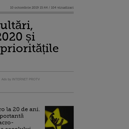
10 octombrie 2019 15:44 / 104 vizualizari
ltări,
020 și
rioritățile
Ads by INTERNET PROTV
 la 20 de ani.
portantă
acro-