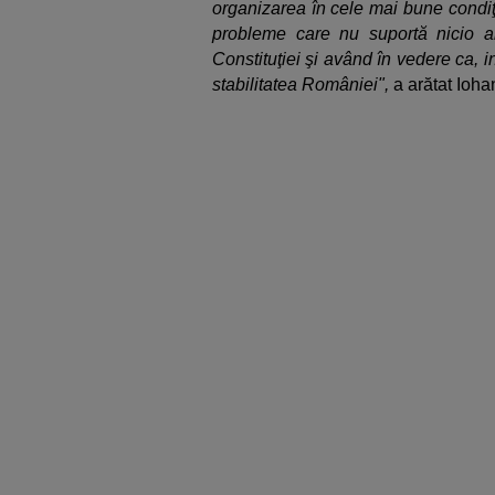
organizarea în cele mai bune condiţi
probleme care nu suportă nicio a
Constituţiei şi având în vedere ca, i
stabilitatea României",
a arătat Ioha