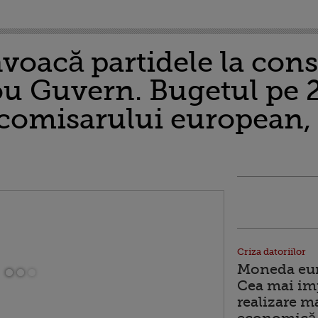
oacă partidele la consu
u Guvern. Bugetul pe 2
omisarului european, p
Criza datoriilor
Moneda euro
Cea mai im
realizare m