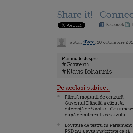
Share it!
Connec
Facebook
autor:
iBani
, 10 octombrie 201
Mai multe despre:
#Guvern
#Klaus Iohannis
Pe acelasi subiect:
Filmul moţiunii de cenzură:
Guvernul Dăncilă a căzut la
diferenţă de 5 voturi. Ce urmea
după demiterea Executivului
Lovitură de teatru în Parlament.
PSD nu a avut majoritate ca să