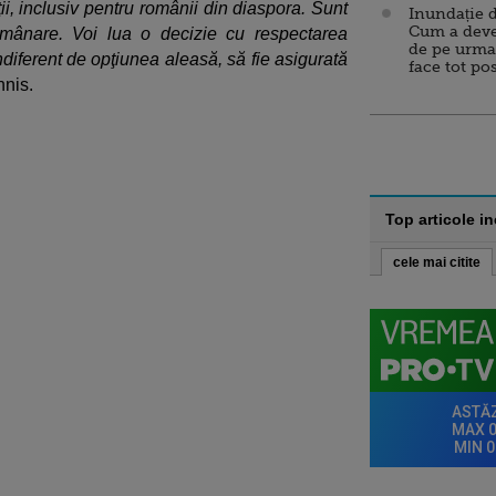
i, inclusiv pentru românii din diaspora. Sunt
Inundație d
Cum a deve
mânare. Voi lua o decizie cu respectarea
de pe urma
ndiferent de opţiunea aleasă, să fie asigurată
face tot po
nnis.
Top articole i
cele mai citite