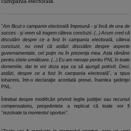
campania electorală.
"
Am făcut o campanie electorală împreună - şi încă de una de
succes - şi vrem să tragem câteva concluzii. (...) Acum cred că
discutăm despre ce a fost în campania electorală, câteva
concluzii, nu cred că astăzi discutăm despre aspecte
guvernamentale, cel puţin nu în prezenţa mea. Asta rămâne
pentru zilele următoare. (...) Eu am mesaje pentru PNL în toate
domeniile, dar le voi doza aşa ca să ajungă potrivit. Deci,
astăzi, despre ce a fost în campania electorală
", a spus
Iohannis, într-o declaraţie acordată presei, înaintea şedinţei
PNL.
Întrebat despre modificări privind legile justiţiei sau recursul
compensatoriu, preşedintele a replicat că toate vor fi
"rezolvate la momentul oportun".