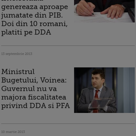
genereaza aproape
jumatate din PIB.
Doi din 10 romani,
platiti pe DDA
13 septembrie 2013
Ministrul
Bugetului, Voinea:
Guvernul nu va
majora fiscalitatea
privind DDA si PFA
10 martie 2013