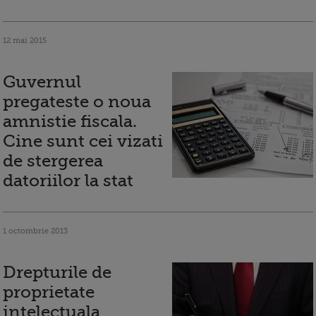
12 mai 2015
Guvernul
pregateste o noua
amnistie fiscala.
Cine sunt cei vizati
de stergerea
datoriilor la stat
1 octombrie 2013
Drepturile de
proprietate
intelectuala