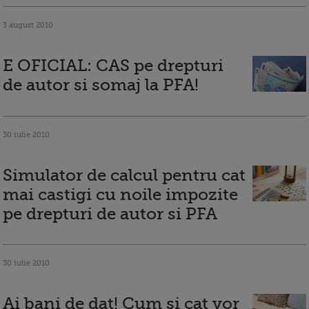
3 august 2010
E OFICIAL: CAS pe drepturi
de autor si somaj la PFA!
30 iulie 2010
Simulator de calcul pentru cat
mai castigi cu noile impozite
pe drepturi de autor si PFA
30 iulie 2010
Ai bani de dat! Cum si cat vor