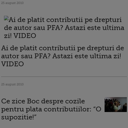
25 august 2010
Ai de platit contributii pe drepturi de
autor sau PFA? Astazi este ultima zi!
VIDEO
25 august 2010
Ce zice Boc despre cozile
pentru plata contributiilor: “O
supozitie!”