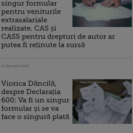
singur formular
pentru veniturile
extrasalariale
realizate. CAS și
CASS pentru drepturi de autor ar
putea fi reținute la sursă
16 februarie 2018
Viorica Dăncilă,
despre Declarația
600: Va fi un singur
formular și se va
face o singură plată