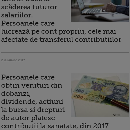
scăderea tuturor
salariilor.
Persoanele care
lucrează pe cont propriu, cele mai
afectate de transferul contributiilor
2 ianuarie 2017
Persoanele care
obtin venituri din
dobanzi,
dividende, actiuni
la bursa si drepturi
de autor platesc
contributii la sanatate, din 2017