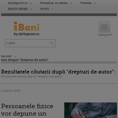
stirileprotv.ro
Romania, te iubesc
Vremea
PROTV NEWS
VOYO
incont
stiri despre "drepturi de autor"
Rezultatele căutarii după "drepturi de autor":
63 articole contin tag-ul "drepturi de autor"
2 martie 2018
Persoanele fizice
vor depune un