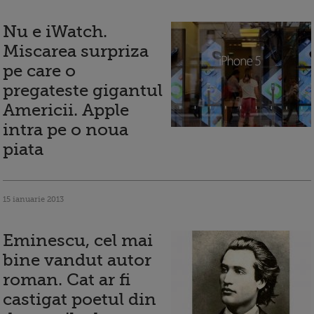
Nu e iWatch.
Miscarea surpriza
pe care o
pregateste gigantul
Americii. Apple
intra pe o noua
piata
15 ianuarie 2013
Eminescu, cel mai
bine vandut autor
roman. Cat ar fi
castigat poetul din