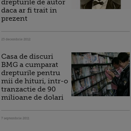
drepturile de autor
daca ar fi trait in
prezent
23 decembrie 2012
Casa de discuri
BMG a cumparat
drepturile pentru
mii de hituri, intr-o
tranzactie de 90
milioane de dolari
7 septembrie 2011