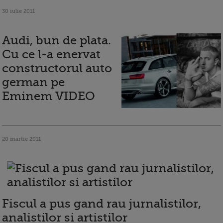
30 iulie 2011
Audi, bun de plata.
Cu ce l-a enervat
constructorul auto
german pe
Eminem VIDEO
20 martie 2011
Fiscul a pus gand rau jurnalistilor,
analistilor si artistilor