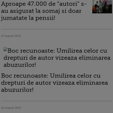
Aproape 47.000 de “autori” s-
au asigurat la somaj si doar
jumatate la pensii!
27 august 2010
Boc recunoaste: Umilirea celor cu
drepturi de autor vizeaza eliminarea
abuzurilor!
26 august 2010