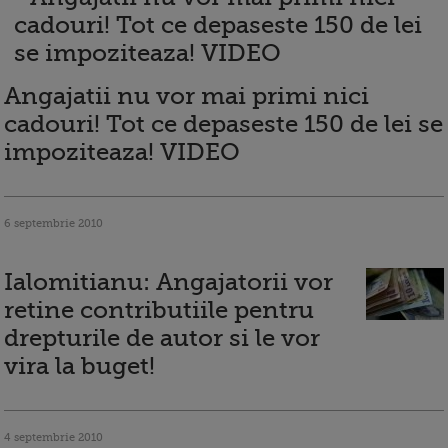
Angajatii nu vor mai primi nici
cadouri! Tot ce depaseste 150 de lei se
impoziteaza! VIDEO
6 septembrie 2010
Ialomitianu: Angajatorii vor
retine contributiile pentru
drepturile de autor si le vor
vira la buget!
4 septembrie 2010