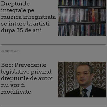
Drepturile
integrale pe
muzica inregistrata
se intorc la artisti
dupa 35 de ani
29 august 2011
Boc: Prevederile
legislative privind
drepturile de autor
nu vor fi
modificate