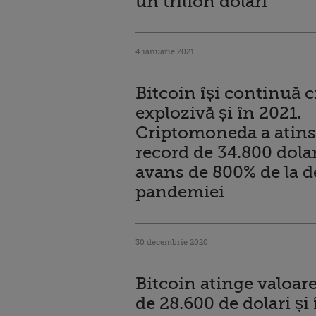
un trilion dolari
4 ianuarie 2021
Bitcoin își continuă c
explozivă și în 2021.
Criptomoneda a atins
record de 34.800 dolar
avans de 800% de la d
pandemiei
30 decembrie 2020
Bitcoin atinge valoar
de 28.600 de dolari și