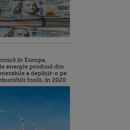
torică în Europa.
de energie produsă din
enerabile a depășit-o pe
ustibili fosili, în 2020