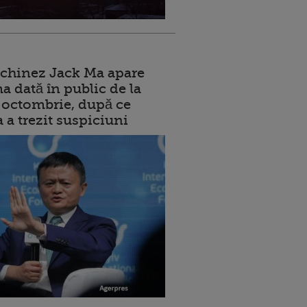
 chinez Jack Ma apare
a dată în public de la
ui octombrie, după ce
a a trezit suspiciuni