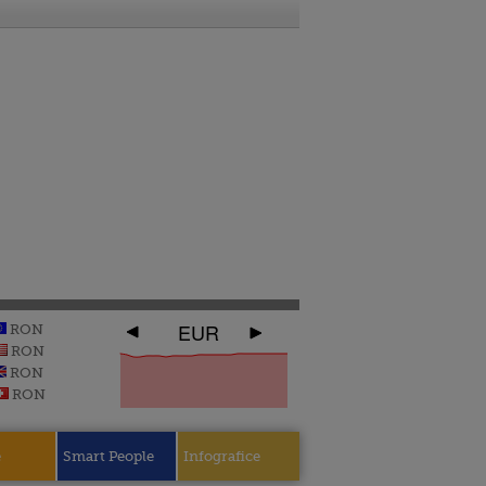
EUR
RON
RON
RON
RON
e
Smart People
Infografice