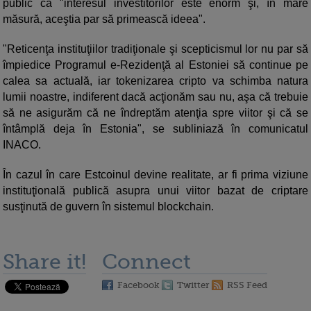
public că "interesul investitorilor este enorm şi, în mare
măsură, aceştia par să primească ideea".
"Reticenţa instituţiilor tradiţionale şi scepticismul lor nu par să
împiedice Programul e-Rezidenţă al Estoniei să continue pe
calea sa actuală, iar tokenizarea cripto va schimba natura
lumii noastre, indiferent dacă acţionăm sau nu, aşa că trebuie
să ne asigurăm că ne îndreptăm atenţia spre viitor şi că se
întâmplă deja în Estonia", se subliniază în comunicatul
INACO.
În cazul în care Estcoinul devine realitate, ar fi prima viziune
instituţională publică asupra unui viitor bazat de criptare
susţinută de guvern în sistemul blockchain.
Share it!
Connect
Facebook
Twitter
RSS Feed