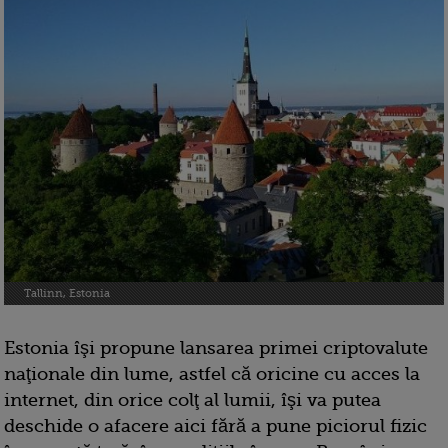
Tallinn, Estonia
Estonia îşi propune lansarea primei criptovalute
naţionale din lume, astfel că oricine cu acces la
internet, din orice colţ al lumii, îşi va putea
deschide o afacere aici fără a pune piciorul fizic