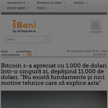
stirileprotv.ro
Romania, te iubesc
Vremea
PROTV NEWS
VOYO
ibani
actualitate
30 noiembrie 2017 09:55 / 1162
vizualizari
international
Bitcoin s-a apreciat cu 1.000 de dolari
într-o singură zi, depăşind 11.000 de
dolari. ”Nu există fundamente şi nici
motive tehnice care să explice asta”