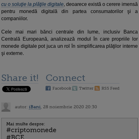
cu o soluţie la plăţile digitale
, deoarece există o cerere imensă
pentru monedă digitală din partea consumatorilor şi a
companiilor.
Cele mai mari bănci centrale din lume, inclusiv Banca
Centrală Europeană, analizează modul în care propriile lor
monede digitale pot juca un rol în simplificarea plăţilor interne
şi externe.
Share it!
Connect
Facebook
Twitter
RSS Feed
autor:
iBani
, 28 noiembrie 2020 20:30
Mai multe despre:
#criptomonede
#BCE