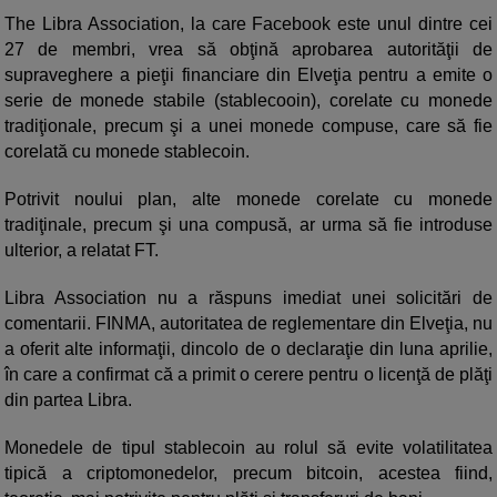
The Libra Association, la care Facebook este unul dintre cei
27 de membri, vrea să obţină aprobarea autorităţii de
supraveghere a pieţii financiare din Elveţia pentru a emite o
serie de monede stabile (stablecooin), corelate cu monede
tradiţionale, precum şi a unei monede compuse, care să fie
corelată cu monede stablecoin.
Potrivit noului plan, alte monede corelate cu monede
tradiţinale, precum şi una compusă, ar urma să fie introduse
ulterior, a relatat FT.
Libra Association nu a răspuns imediat unei solicitări de
comentarii. FINMA, autoritatea de reglementare din Elveţia, nu
a oferit alte informaţii, dincolo de o declaraţie din luna aprilie,
în care a confirmat că a primit o cerere pentru o licenţă de plăţi
din partea Libra.
Monedele de tipul stablecoin au rolul să evite volatilitatea
tipică a criptomonedelor, precum bitcoin, acestea fiind,