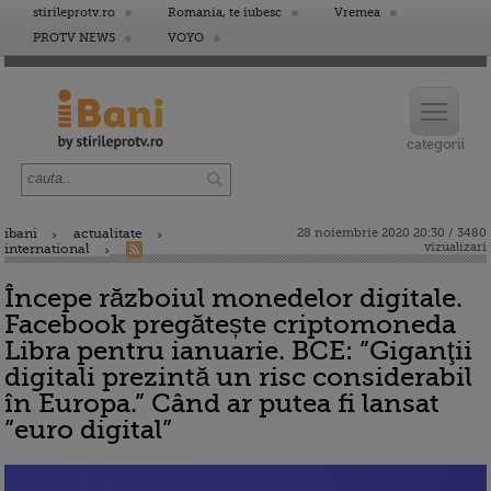
stirileprotv.ro
Romania, te iubesc
Vremea
PROTV NEWS
VOYO
ibani
actualitate
28 noiembrie 2020 20:30 / 3480
vizualizari
international
Începe războiul monedelor digitale.
Facebook pregătește criptomoneda
Libra pentru ianuarie. BCE: ”Giganţii
digitali prezintă un risc considerabil
în Europa.” Când ar putea fi lansat
”euro digital”