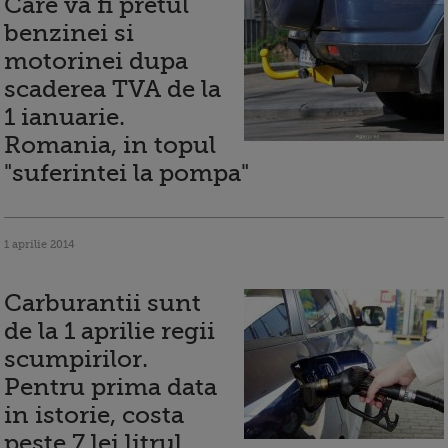
Care va fi pretul
benzinei si
motorinei dupa
scaderea TVA de la
1 ianuarie.
Romania, in topul
"suferintei la pompa"
1 aprilie 2014
Carburantii sunt
de la 1 aprilie regii
scumpirilor.
Pentru prima data
in istorie, costa
peste 7 lei litrul,