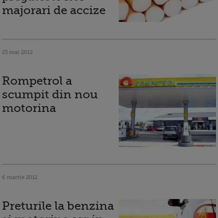
majorari de accize
23 mai 2012
Rompetrol a
scumpit din nou
motorina
6 martie 2012
Preturile la benzina