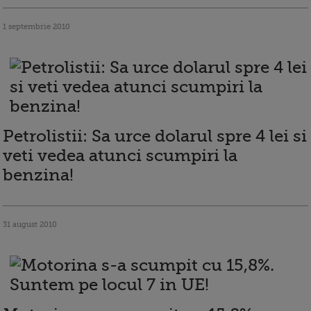
1 septembrie 2010
Petrolistii: Sa urce dolarul spre 4 lei si
veti vedea atunci scumpiri la
benzina!
31 august 2010