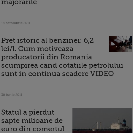
majorarile
18 octombrie 2011
Pret istoric al benzinei: 6,2
lei/l. Cum motiveaza
producatorii din Romania
scumpirea cand cotatiile petrolului
sunt in continua scadere VIDEO
30 iunie 2011
Statul a pierdut
sapte milioane de
euro din comertul