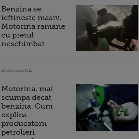
Benzina se
ieftineste masiv.
Motorina ramane
cu pretul
neschimbat
19 octombrie 2011
Motorina, mai
scumpa decat
benzina. Cum
explica
producatorii
petrolieri