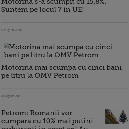
Motorina s-a scumpit cu 15,8%.
Suntem pe locul 7 in UE!
5 august 2010
Motorina mai scumpa cu cinci bani
pe litru la OMV Petrom
4 august 2010
Petrom: Romanii vor
cumpara cu 10% mai putini