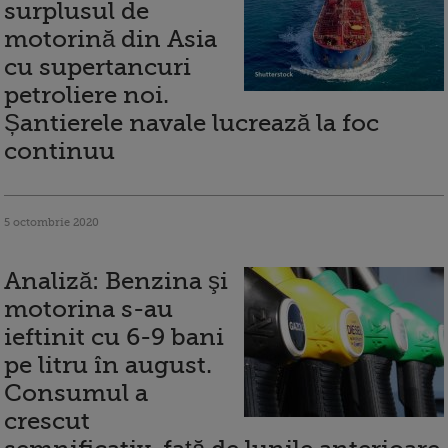
surplusul de
motorină din Asia
cu supertancuri
petroliere noi.
Șantierele navale lucrează la foc
continuu
5 octombrie 2020
Analiză: Benzina şi
motorina s-au
ieftinit cu 6-9 bani
pe litru în august.
Consumul a
crescut