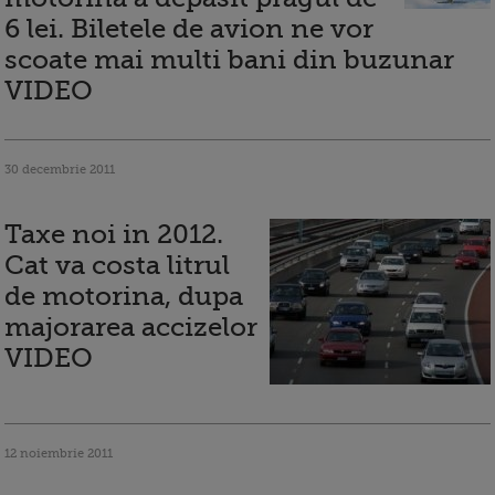
6 lei. Biletele de avion ne vor
scoate mai multi bani din buzunar
VIDEO
30 decembrie 2011
Taxe noi in 2012.
Cat va costa litrul
de motorina, dupa
majorarea accizelor
VIDEO
12 noiembrie 2011