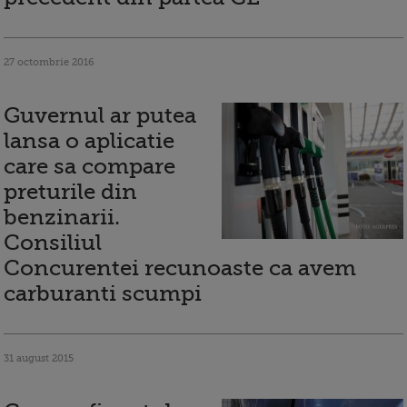
27 octombrie 2016
Guvernul ar putea
lansa o aplicatie
care sa compare
preturile din
benzinarii.
Consiliul
Concurentei recunoaste ca avem
carburanti scumpi
31 august 2015