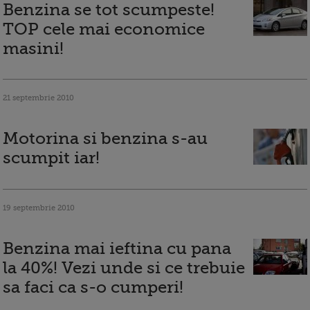
Benzina se tot scumpeste!
TOP cele mai economice
masini!
21 septembrie 2010
Motorina si benzina s-au
scumpit iar!
19 septembrie 2010
Benzina mai ieftina cu pana
la 40%! Vezi unde si ce trebuie
sa faci ca s-o cumperi!