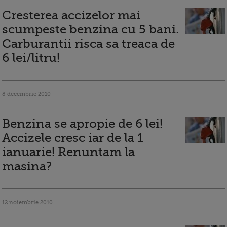
Cresterea accizelor mai
scumpeste benzina cu 5 bani.
Carburantii risca sa treaca de
6 lei/litru!
8 decembrie 2010
Benzina se apropie de 6 lei!
Accizele cresc iar de la 1
ianuarie! Renuntam la
masina?
12 noiembrie 2010