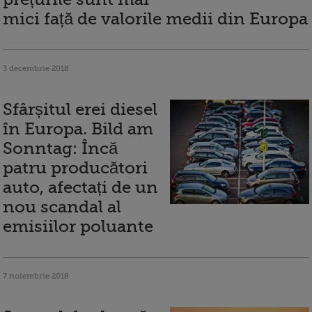
mici față de valorile medii din Europa
3 decembrie 2018
Sfârșitul erei diesel
în Europa. Bild am
Sonntag: Încă
patru producători
auto, afectați de un
nou scandal al
emisiilor poluante
7 noiembrie 2018