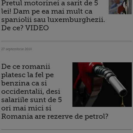
Pretul motorinei a sarit de 5
lei! Dam pe ea mai mult ca
spaniolii sau luxemburghezii.
De ce? VIDEO
27 septembrie 2010
De ce romanii
platesc la fel pe
benzina ca si
occidentalii, desi
salariile sunt de 5
ori mai mici si
Romania are rezerve de petrol?