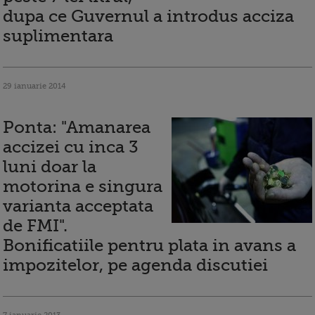
dupa ce Guvernul a introdus acciza
suplimentara
29 ianuarie 2014
Ponta: "Amanarea
accizei cu inca 3
luni doar la
motorina e singura
varianta acceptata
de FMI".
Bonificatiile pentru plata in avans a
impozitelor, pe agenda discutiei