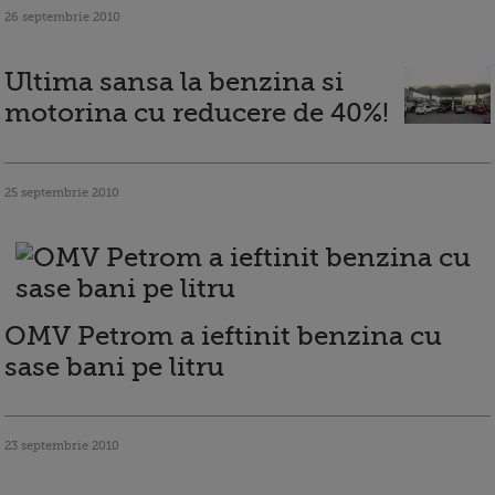
26 septembrie 2010
Ultima sansa la benzina si
motorina cu reducere de 40%!
25 septembrie 2010
OMV Petrom a ieftinit benzina cu
sase bani pe litru
23 septembrie 2010