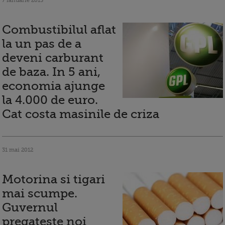
7 ianuarie 2013
Combustibilul aflat
la un pas de a
deveni carburant
de baza. In 5 ani,
economia ajunge
la 4.000 de euro.
Cat costa masinile de criza
31 mai 2012
Motorina si tigari
mai scumpe.
Guvernul
pregateste noi