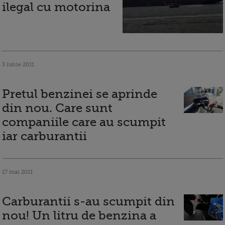
ilegal cu motorina
3 iunie 2011
Pretul benzinei se aprinde
din nou. Care sunt
companiile care au scumpit
iar carburantii
17 mai 2011
Carburantii s-au scumpit din
nou! Un litru de benzina a