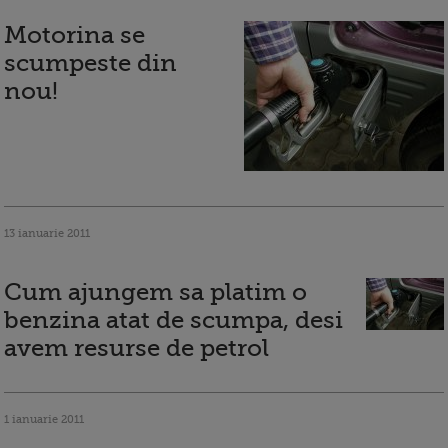
Motorina se
scumpeste din
nou!
13 ianuarie 2011
Cum ajungem sa platim o
benzina atat de scumpa, desi
avem resurse de petrol
1 ianuarie 2011