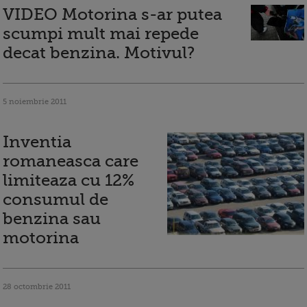
VIDEO Motorina s-ar putea
scumpi mult mai repede
decat benzina. Motivul?
5 noiembrie 2011
Inventia
romaneasca care
limiteaza cu 12%
consumul de
benzina sau
motorina
28 octombrie 2011