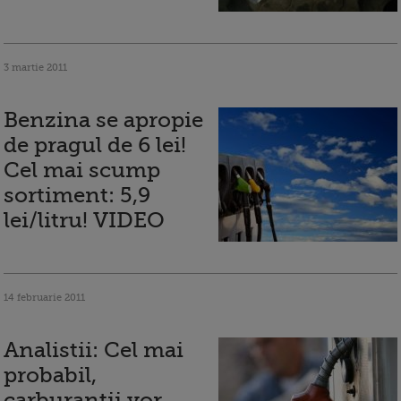
3 martie 2011
Benzina se apropie
de pragul de 6 lei!
Cel mai scump
sortiment: 5,9
lei/litru! VIDEO
14 februarie 2011
Analistii: Cel mai
probabil,
carburantii vor