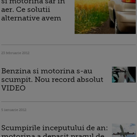
si motorina sar in
aer. Ce solutii
alternative avem
23 februarie 2012
Benzina si motorina s-au
scumpit. Nou record absolut
VIDEO
5 ianuarie 2012
Scumpirile inceputului de an:
motorina a depasit pragul de