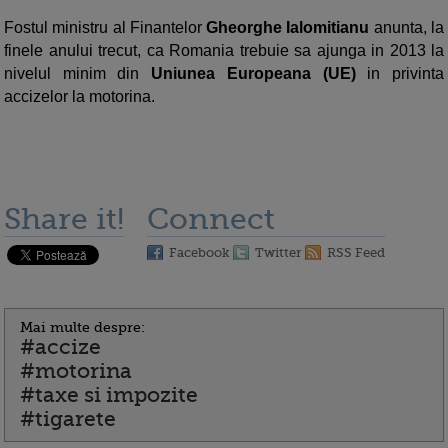
Fostul ministru al Finantelor
Gheorghe Ialomitianu
anunta, la
finele anului trecut, ca Romania trebuie sa ajunga in 2013 la
nivelul minim din
Uniunea Europeana (UE)
in privinta
accizelor la motorina.
Share it!
Connect
Facebook
Twitter
RSS Feed
Mai multe despre:
#accize
#motorina
#taxe si impozite
#tigarete