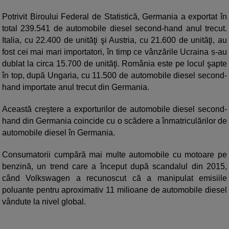
Potrivit Biroului Federal de Statistică, Germania a exportat în
total 239.541 de automobile diesel second-hand anul trecut.
Italia, cu 22.400 de unităţi şi Austria, cu 21.600 de unităţi, au
fost cei mai mari importatori, în timp ce vânzările Ucraina s-au
dublat la circa 15.700 de unităţi. România este pe locul şapte
în top, după Ungaria, cu 11.500 de automobile diesel second-
hand importate anul trecut din Germania.
Această creştere a exporturilor de automobile diesel second-
hand din Germania coincide cu o scădere a înmatriculărilor de
automobile diesel în Germania.
Consumatorii cumpără mai multe automobile cu motoare pe
benzină, un trend care a început după scandalul din 2015,
când Volkswagen a recunoscut că a manipulat emisiile
poluante pentru aproximativ 11 milioane de automobile diesel
vândute la nivel global.