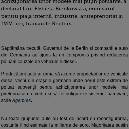
achiziţionarea unor modele mai puţin poluante, a
declarat luni Elzbieta Bienkowska, comisarul
pentru piaţa internă, industrie, antreprenoriat şi
IMM-uri, transmite Reuters.
Săptămâna trecută, Guvernul de la Berlin şi companiile auto
din Germania au ajuns la un compromis privind reducerea
poluării cauzate de vehiculele diesel.
Producătorii auto ar urma să acorde proprietarilor de vehicule
diesel vechi din oraşele germane unde aerul este extrem de
poluat subvenţii pentru achiziţionarea unor modele mai
prietenoase cu mediu şi să reconfigureze sistemul hardware,
scrie
Agerpres
.
Nu toate grupurile auto au fost de acord cu reconfigurarea,
costurile fiind estimate la miliarde de euro. Majoritatea susţin