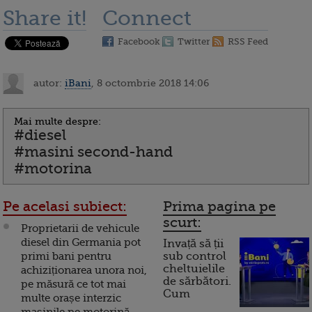
Share it!
Connect
Facebook
Twitter
RSS Feed
autor:
iBani
, 8 octombrie 2018 14:06
Mai multe despre:
#diesel
#masini second-hand
#motorina
Pe acelasi subiect:
Prima pagina pe
scurt:
Proprietarii de vehicule
diesel din Germania pot
Invață să ții
primi bani pentru
sub control
cheltuielile
achiziționarea unora noi,
de sărbători.
pe măsură ce tot mai
Cum
multe orașe interzic