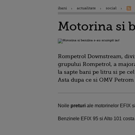
ibani
actualitate
social
Motorina si 
Rompetrol Downstream, divizi
grupului Rompetrol, a majora
la sapte bani pe litru si pe cel
Asta dupa ce si OMV Petrom 
Noile
preturi
ale motorinelor EFIX si 
Benzinele EFIX 95 si Alto 101 costa 4