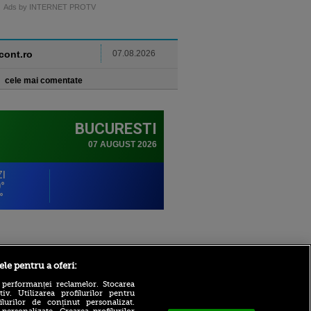
Ads by INTERNET PROTV
ncont.ro
07.08.2026
cele mai comentate
Sport.ro
ele pentru a oferi:
 performanței reclamelor. Stocarea
v. Utilizarea profilurilor pentru
ilurilor de conținut personalizat.