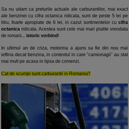
Sa nu uitam ca preturile actuale ale carburantilor, mai exact
ale benzinei cu cifra octanica ridicata, sunt de peste 5 lei pe
litru, foarte apropiate de 6 lei, in cazul sortimentelor cu
cifra
octanica
ridicata. Acestea sunt cele mai mari platite vreodata
de romani...
istoric vorbind
!
In ultimul an de criza, motorina a ajuns sa fie din nou mai
ieftina decat benzina, in contextul in care "camionagii" au stat
mai mult pe acasa in lipsa de comenzi.
Cat de scumpi sunt carburantii in Romania?