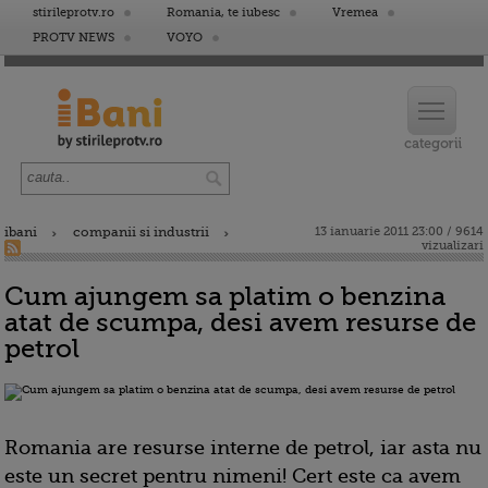
stirileprotv.ro
Romania, te iubesc
Vremea
PROTV NEWS
VOYO
ibani
companii si industrii
13 ianuarie 2011 23:00 / 9614
vizualizari
Cum ajungem sa platim o benzina
atat de scumpa, desi avem resurse de
petrol
Romania are resurse interne de petrol, iar asta nu
este un secret pentru nimeni! Cert este ca avem