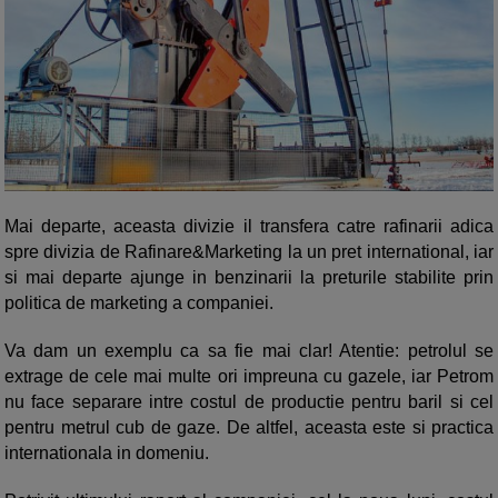
Mai departe, aceasta divizie il transfera catre rafinarii adica
spre divizia de Rafinare&Marketing la un pret international, iar
si mai departe ajunge in benzinarii la preturile stabilite prin
politica de marketing a companiei.
Va dam un exemplu ca sa fie mai clar! Atentie: petrolul se
extrage de cele mai multe ori impreuna cu gazele, iar Petrom
nu face separare intre costul de productie pentru baril si cel
pentru metrul cub de gaze. De altfel, aceasta este si practica
internationala in domeniu.