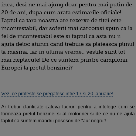
inca, desi ne mai ajung doar pentru mai putin de
20 de ani, dupa cum arata estimarile oficiale!
Faptul ca tara noastra are rezerve de titei este
incontestabil, dar soferii mai carcotasi spun ca la
fel de incontestabil este si faptul ca asta nu ii
ajuta deloc atunci cand trebuie sa plateasca plinul
la masina, iar
in ultima vreme
.. vestile sunt tot
mai neplacute! De ce suntem printre campionii
Europei la pretul benzinei?
Vezi ce proteste se pregatesc intre 17 si 20 ianuarie!
Ar trebui clarificate cateva lucruri pentru a intelege cum se
formeaza pretul benzinei si al motorinei si de ce nu ne ajuta
faptul ca suntem mandrii posesori de “aur negru”!