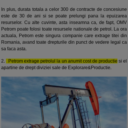
In plus, durata totala a celor 300 de contracte de concesiune
este de 30 de ani si se poate prelungi pana la epuizarea
resurselor. Cu alte cuvinte, asta inseamna ca, de fapt, OMV
Petrom poate folosi toate resursele nationale de petrol. La ora
actuala, Petrom este singura companie care extrage titei din
Romania, avand toate drepturile din punct de vedere legal ca
sa faca asta.
2.
Petrom extrage petrolul la un anumit cost de productie
si el
apartine de drept diviziei sale de Explorare&Productie.