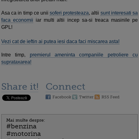
Asa ca in timp ce unii
soferi protesteaza
, altii
sunt interesati sa
faca economii
iar multi altii incep sa-si treaca masinile pe
GPL!
Vezi cat de ieftin ai putea iesi daca faci miscarea asta!
Intre timp,
premierul ameninta companiile petroliere cu
suprataxarea!
Share it!
Connect
Facebook
Twitter
RSS Feed
Mai multe despre:
#benzina
#motorina